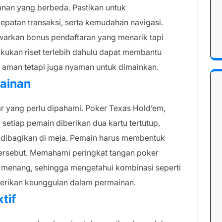
anan yang berbeda. Pastikan untuk
patan transaksi, serta kemudahan navigasi.
warkan bonus pendaftaran yang menarik tapi
lakukan riset terlebih dahulu dapat membantu
 aman tetapi juga nyaman untuk dimainkan.
ainan
sar yang perlu dipahami. Poker Texas Hold’em,
etiap pemain diberikan dua kartu tertutup,
g dibagikan di meja. Pemain harus membentuk
u tersebut. Memahami peringkat tangan poker
n menang, sehingga mengetahui kombinasi seperti
mberikan keunggulan dalam permainan.
tif