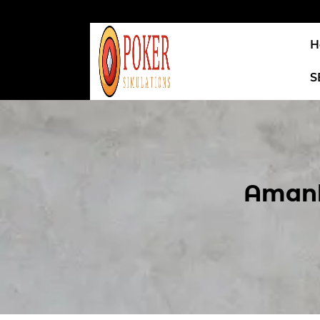
Skip
to
H
content
(Press
S
Enter)
Amanb