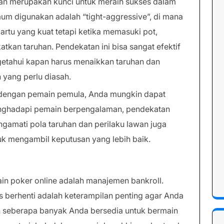
an merupakan kunci untuk meraih sukses dalam
umum digunakan adalah “tight-aggressive”, di mana
rtu yang kuat tetapi ketika memasuki pot,
kan taruhan. Pendekatan ini bisa sangat efektif
getahui kapan harus menaikkan taruhan dan
 yang perlu diasah.
 dengan pemain pemula, Anda mungkin dapat
menghadapi pemain berpengalaman, pendekatan
Mengamati pola taruhan dan perilaku lawan juga
uk mengambil keputusan yang lebih baik.
ain poker online adalah manajemen bankroll.
 berhenti adalah keterampilan penting agar Anda
an seberapa banyak Anda bersedia untuk bermain