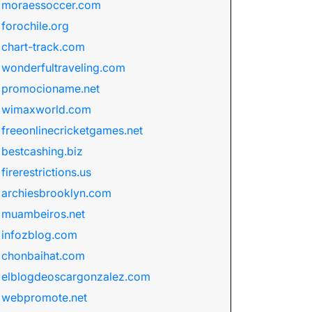
moraessoccer.com
forochile.org
chart-track.com
wonderfultraveling.com
promocioname.net
wimaxworld.com
freeonlinecricketgames.net
bestcashing.biz
firerestrictions.us
archiesbrooklyn.com
muambeiros.net
infozblog.com
chonbaihat.com
elblogdeoscargonzalez.com
webpromote.net