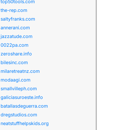
top50tools.com
the-rep.com
saltyfranks.com
annerani.com
jazzatude.com
0022pa.com
zeroshare.info
bilesinc.com
milaretreatnz.com
modaagi.com
smallvilleph.com
galiciasuroeste.info
batallasdeguerra.com
dregstudios.com
neatstuffhelpskids.org