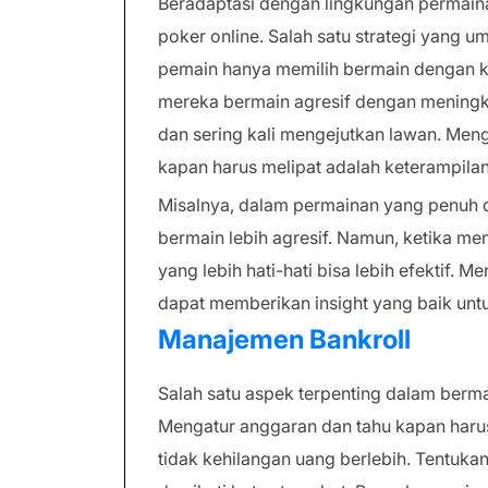
Beradaptasi dengan lingkungan permain
poker online. Salah satu strategi yang 
pemain hanya memilih bermain dengan ka
mereka bermain agresif dengan meningkat
dan sering kali mengejutkan lawan. Men
kapan harus melipat adalah keterampilan
Misalnya, dalam permainan yang penuh
bermain lebih agresif. Namun, ketika 
yang lebih hati-hati bisa lebih efektif. 
dapat memberikan insight yang baik unt
Manajemen Bankroll
Salah satu aspek terpenting dalam berm
Mengatur anggaran dan tahu kapan harus
tidak kehilangan uang berlebih. Tentuk