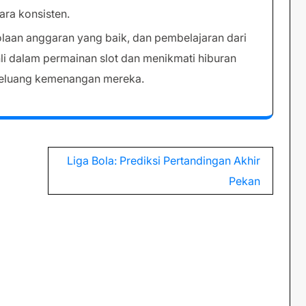
ra konsisten.
aan anggaran yang baik, dan pembelajaran dari
li dalam permainan slot dan menikmati hiburan
peluang kemenangan mereka.
Liga Bola: Prediksi Pertandingan Akhir
Pekan