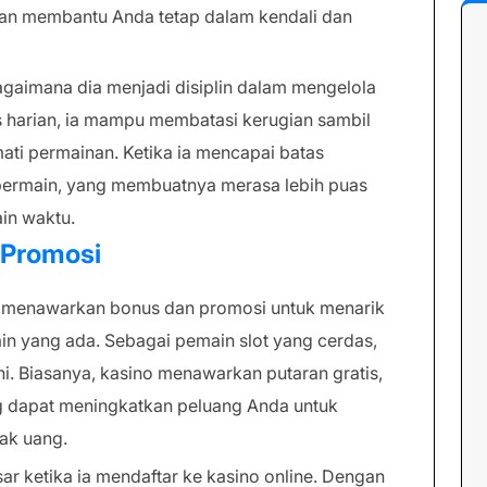
an membantu Anda tetap dalam kendali dan
gaimana dia menjadi disiplin dalam mengelola
harian, ia mampu membatasi kerugian sambil
ati permainan. Ketika ia mencapai batas
 bermain, yang membuatnya merasa lebih puas
ain waktu.
 Promosi
e, menawarkan bonus dan promosi untuk menarik
 yang ada. Sebagai pemain slot yang cerdas,
. Biasanya, kasino menawarkan putaran gratis,
ng dapat meningkatkan peluang Anda untuk
ak uang.
 ketika ia mendaftar ke kasino online. Dengan