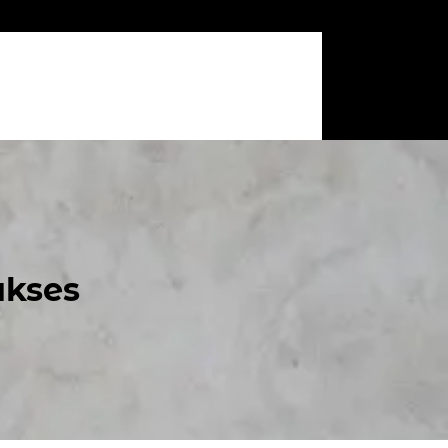
ukses