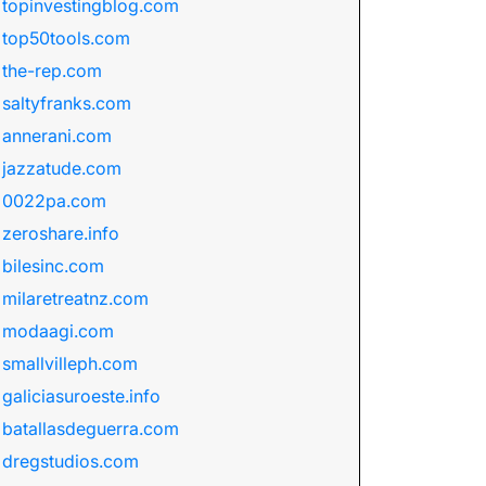
topinvestingblog.com
top50tools.com
the-rep.com
saltyfranks.com
annerani.com
jazzatude.com
0022pa.com
zeroshare.info
bilesinc.com
milaretreatnz.com
modaagi.com
smallvilleph.com
galiciasuroeste.info
batallasdeguerra.com
dregstudios.com