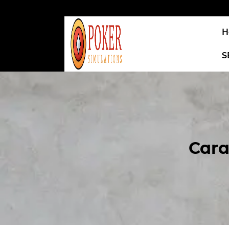
Skip
to
H
content
(Press
S
Enter)
Cara