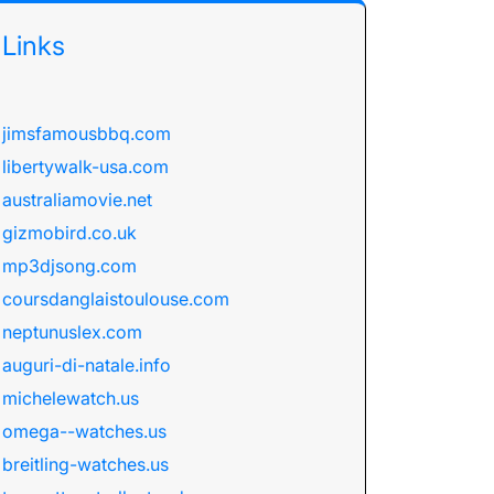
Links
jimsfamousbbq.com
libertywalk-usa.com
australiamovie.net
gizmobird.co.uk
mp3djsong.com
coursdanglaistoulouse.com
neptunuslex.com
auguri-di-natale.info
michelewatch.us
omega--watches.us
breitling-watches.us