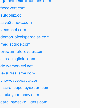
tgarnettcentrallautoads.com
fixadvert.com
autopluz.co
save3time-c.com
vexonhcf.com
demos-pixelsparadise.com
mediatitude.com
prewarmotorcycles.com
simracinglinks.com
dosyamerkezi.net
le-surrealisme.com
showcasebeauty.com
insurancepolicyexpert.com
statkeycompany.com
carolinadeckbuilders.com