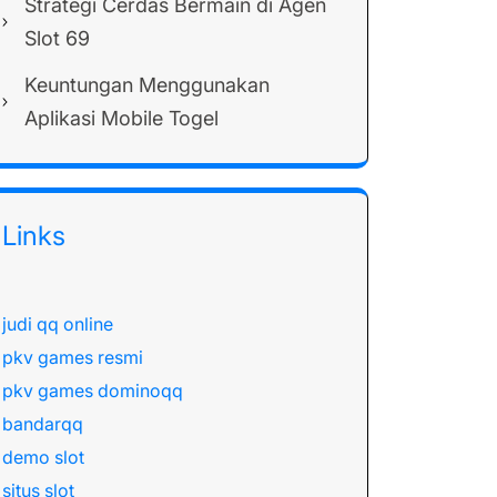
Strategi Cerdas Bermain di Agen
Slot 69
Keuntungan Menggunakan
Aplikasi Mobile Togel
Links
judi qq online
pkv games resmi
pkv games dominoqq
bandarqq
demo slot
situs slot