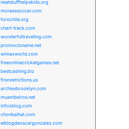
neatstuffhelpskids.org
moraessoccer.com
forochile.org
chart-track.com
wonderfultraveling.com
promocioname.net
wimaxworld.com
freeonlinecricketgames.net
bestcashing.biz
firerestrictions.us
archiesbrooklyn.com
muambeiros.net
infozblog.com
chonbaihat.com
elblogdeoscargonzalez.com