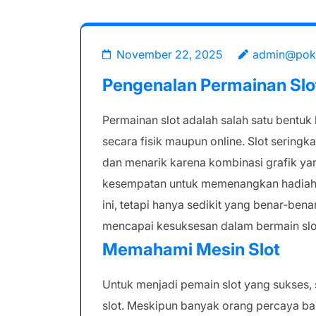
November 22, 2025
admin@poke
Pengenalan Permainan Slo
Permainan slot adalah salah satu bentuk 
secara fisik maupun online. Slot seri
dan menarik karena kombinasi grafik ya
kesempatan untuk memenangkan hadiah b
ini, tetapi hanya sedikit yang benar-be
mencapai kesuksesan dalam bermain slo
Memahami Mesin Slot
Untuk menjadi pemain slot yang sukses,
slot. Meskipun banyak orang percaya bah