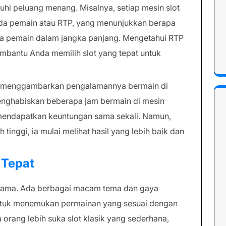
i peluang menang. Misalnya, setiap mesin slot
da pemain atau RTP, yang menunjukkan berapa
da pemain dalam jangka panjang. Mengetahui RTP
mbantu Anda memilih slot yang tepat untuk
 menggambarkan pengalamannya bermain di
menghabiskan beberapa jam bermain di mesin
 mendapatkan keuntungan sama sekali. Namun,
 tinggi, ia mulai melihat hasil yang lebih baik dan
 Tepat
 sama. Ada berbagai macam tema dan gaya
 untuk menemukan permainan yang sesuai dengan
orang lebih suka slot klasik yang sederhana,