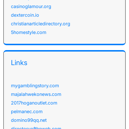
casinoglamour.org
dextercoin.io
christianarticledirectory.org
5homestyle.com
Links
mygamblingstory.com
majalahwekonews.com
2017hoganoutlet.com
pelmanec.com
domino99qq.net
directoryoftheweb.com