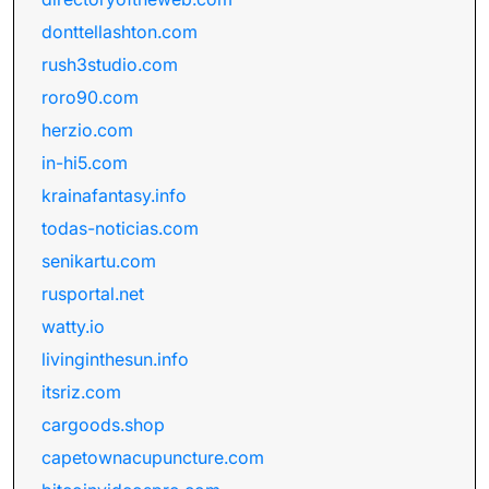
donttellashton.com
rush3studio.com
roro90.com
herzio.com
in-hi5.com
krainafantasy.info
todas-noticias.com
senikartu.com
rusportal.net
watty.io
livinginthesun.info
itsriz.com
cargoods.shop
capetownacupuncture.com