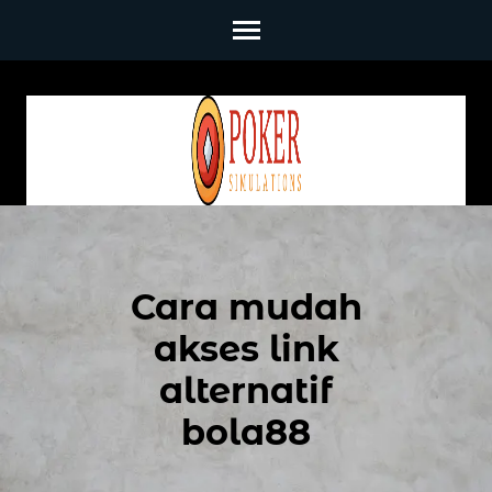
Skip
to
content
(Press
Enter)
Cara mudah
akses link
alternatif
bola88