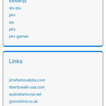
bandarqq
qiu qiu
pkv
qq
pkv
pkv games
Links
jimsfamousbbq.com
libertywalk-usa.com
australiamovie.net
gizmobird.co.uk