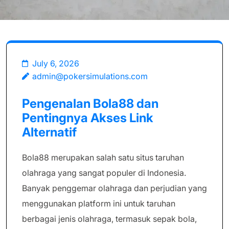
July 6, 2026
admin@pokersimulations.com
Pengenalan Bola88 dan
Pentingnya Akses Link
Alternatif
Bola88 merupakan salah satu situs taruhan
olahraga yang sangat populer di Indonesia.
Banyak penggemar olahraga dan perjudian yang
menggunakan platform ini untuk taruhan
berbagai jenis olahraga, termasuk sepak bola,