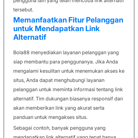
pengguna lain yang telah mencoba link alternatif
tersebut.
Memanfaatkan Fitur Pelanggan
untuk Mendapatkan Link
Alternatif
Bola88 menyediakan layanan pelanggan yang
siap membantu para penggunanya. Jika Anda
mengalami kesulitan untuk menemukan akses ke
situs, Anda dapat menghubungi layanan
pelanggan untuk meminta informasi tentang link
alternatif. Tim dukungan biasanya responsif dan
akan memberikan link yang akurat serta
panduan untuk mengakses situs.
Sebagai contoh, banyak pengguna yang
mendapatkan link alternatif yang tepat hanya