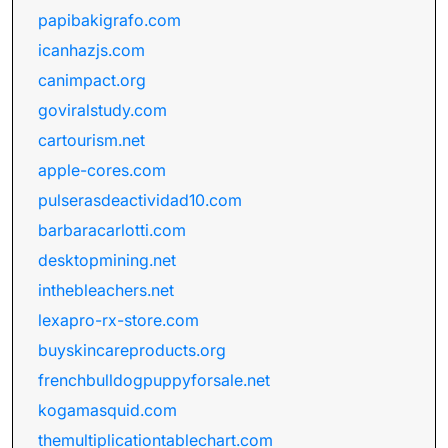
papibakigrafo.com
icanhazjs.com
canimpact.org
goviralstudy.com
cartourism.net
apple-cores.com
pulserasdeactividad10.com
barbaracarlotti.com
desktopmining.net
inthebleachers.net
lexapro-rx-store.com
buyskincareproducts.org
frenchbulldogpuppyforsale.net
kogamasquid.com
themultiplicationtablechart.com