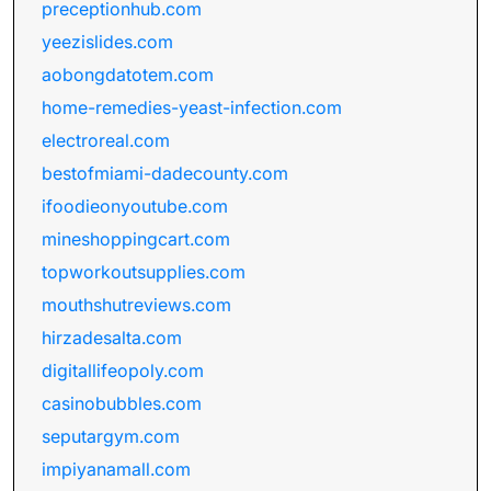
preceptionhub.com
yeezislides.com
aobongdatotem.com
home-remedies-yeast-infection.com
electroreal.com
bestofmiami-dadecounty.com
ifoodieonyoutube.com
mineshoppingcart.com
topworkoutsupplies.com
mouthshutreviews.com
hirzadesalta.com
digitallifeopoly.com
casinobubbles.com
seputargym.com
impiyanamall.com