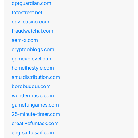
optguardian.com
totostreet.net
davilcasino.com
fraudwatchai.com
aem-x.com
cryptooblogs.com
gameuplevel.com
homethestyle.com
amuldistribution.com
borobuddur.com
wundermusic.com
gamefungames.com
25-minute-timer.com
creativefuntask.com
engrsaifulsaif.com