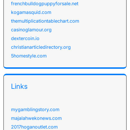
frenchbulldogpuppyforsale.net
kogamasquid.com
themultiplicationtablechart.com
casinoglamour.org
dextercoin.io
christianarticledirectory.org
5homestyle.com
Links
mygamblingstory.com
majalahwekonews.com
2017hoganoutlet.com