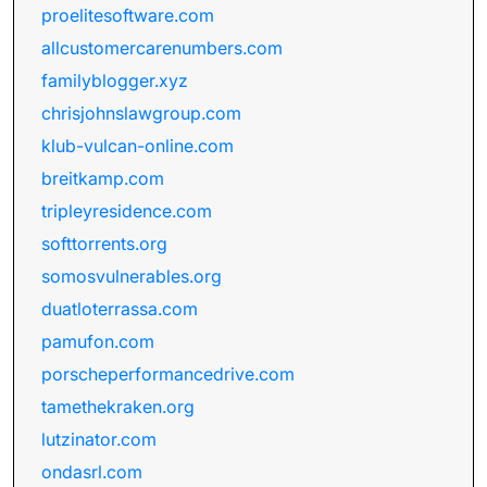
proelitesoftware.com
allcustomercarenumbers.com
familyblogger.xyz
chrisjohnslawgroup.com
klub-vulcan-online.com
breitkamp.com
tripleyresidence.com
softtorrents.org
somosvulnerables.org
duatloterrassa.com
pamufon.com
porscheperformancedrive.com
tamethekraken.org
lutzinator.com
ondasrl.com