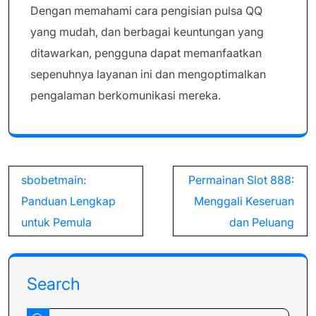
Dengan memahami cara pengisian pulsa QQ
yang mudah, dan berbagai keuntungan yang
ditawarkan, pengguna dapat memanfaatkan
sepenuhnya layanan ini dan mengoptimalkan
pengalaman berkomunikasi mereka.
Post
sbobetmain:
Permainan Slot 888:
navigation
Panduan Lengkap
Menggali Keseruan
untuk Pemula
dan Peluang
Search