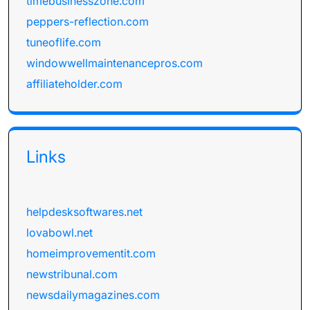
timebusinesszone.com
peppers-reflection.com
tuneoflife.com
windowwellmaintenancepros.com
affiliateholder.com
Links
helpdesksoftwares.net
lovabowl.net
homeimprovementit.com
newstribunal.com
newsdailymagazines.com