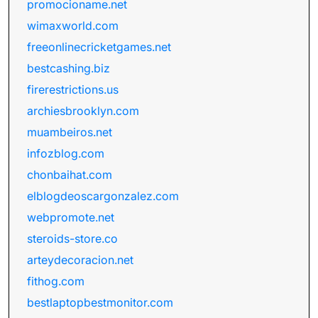
promocioname.net
wimaxworld.com
freeonlinecricketgames.net
bestcashing.biz
firerestrictions.us
archiesbrooklyn.com
muambeiros.net
infozblog.com
chonbaihat.com
elblogdeoscargonzalez.com
webpromote.net
steroids-store.co
arteydecoracion.net
fithog.com
bestlaptopbestmonitor.com