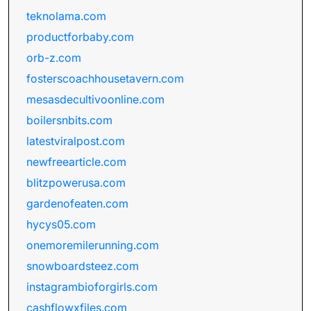
teknolama.com
productforbaby.com
orb-z.com
fosterscoachhousetavern.com
mesasdecultivoonline.com
boilersnbits.com
latestviralpost.com
newfreearticle.com
blitzpowerusa.com
gardenofeaten.com
hycys05.com
onemoremilerunning.com
snowboardsteez.com
instagrambioforgirls.com
cashflowxfiles.com