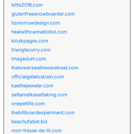
blife2016.com
glutenfreesnowboarder.com
lizmorrowdesign.com
healwithcannabidiol.com
kioskpages.com
trianglecurry.com
imagedum.com
thetowerswellnessretreat.com
officialgelatostrain.com
kaethejeweler.com
sattamatkasattaking.com
onepetlife.com
thebillboardexperiment.com
beachufabet.biz
mon-tresse-de-lit.com