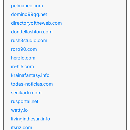
pelmanec.com
domino99qq.net
directoryoftheweb.com
donttellashton.com
rush3studio.com
roro90.com
herzio.com
in-hi5.com
krainafantasy.info
todas-noticias.com
senikartu.com
rusportal.net
watty.io
livinginthesun.info
itsriz.com