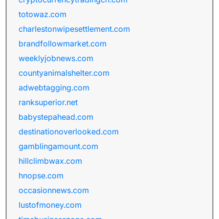
totowaz.com
charlestonwipesettlement.com
brandfollowmarket.com
weeklyjobnews.com
countyanimalshelter.com
adwebtagging.com
ranksuperior.net
babystepahead.com
destinationoverlooked.com
gamblingamount.com
hillclimbwax.com
hnopse.com
occasionnews.com
lustofmoney.com