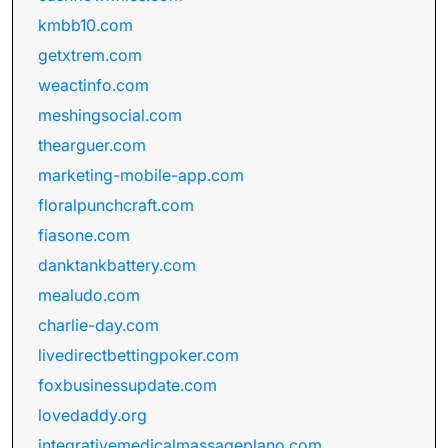
kmbb10.com
getxtrem.com
weactinfo.com
meshingsocial.com
thearguer.com
marketing-mobile-app.com
floralpunchcraft.com
fiasone.com
danktankbattery.com
mealudo.com
charlie-day.com
livedirectbettingpoker.com
foxbusinessupdate.com
lovedaddy.org
integrativemedicalmassageplano.com