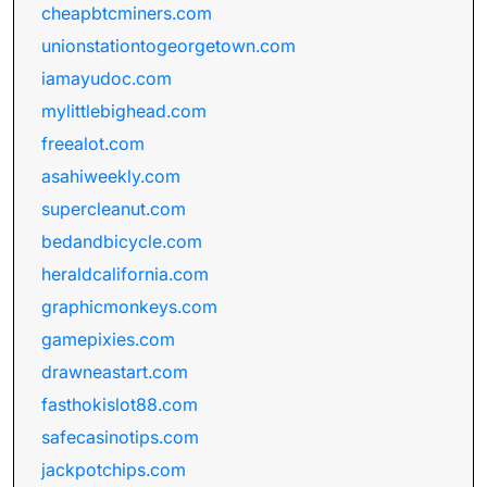
cheapbtcminers.com
unionstationtogeorgetown.com
iamayudoc.com
mylittlebighead.com
freealot.com
asahiweekly.com
supercleanut.com
bedandbicycle.com
heraldcalifornia.com
graphicmonkeys.com
gamepixies.com
drawneastart.com
fasthokislot88.com
safecasinotips.com
jackpotchips.com