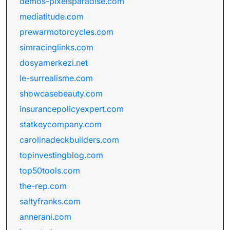
demos-pixelsparadise.com
mediatitude.com
prewarmotorcycles.com
simracinglinks.com
dosyamerkezi.net
le-surrealisme.com
showcasebeauty.com
insurancepolicyexpert.com
statkeycompany.com
carolinadeckbuilders.com
topinvestingblog.com
top50tools.com
the-rep.com
saltyfranks.com
annerani.com