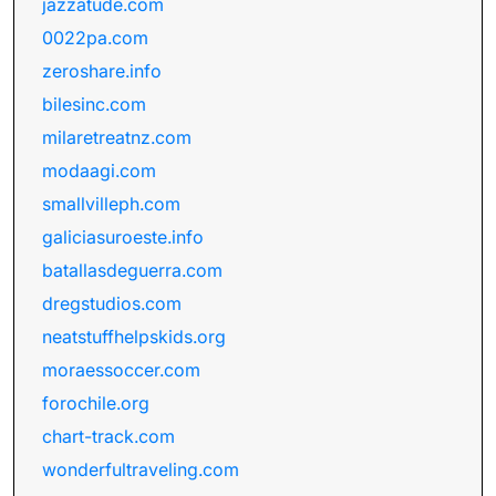
jazzatude.com
0022pa.com
zeroshare.info
bilesinc.com
milaretreatnz.com
modaagi.com
smallvilleph.com
galiciasuroeste.info
batallasdeguerra.com
dregstudios.com
neatstuffhelpskids.org
moraessoccer.com
forochile.org
chart-track.com
wonderfultraveling.com