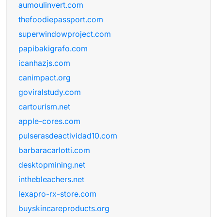
aumoulinvert.com
thefoodiepassport.com
superwindowproject.com
papibakigrafo.com
icanhazjs.com
canimpact.org
goviralstudy.com
cartourism.net
apple-cores.com
pulserasdeactividad10.com
barbaracarlotti.com
desktopmining.net
inthebleachers.net
lexapro-rx-store.com
buyskincareproducts.org