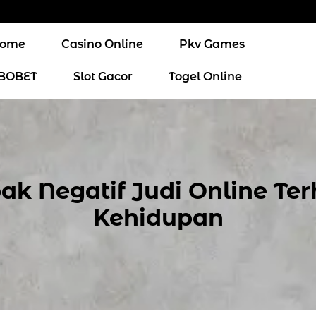
ome
Casino Online
Pkv Games
BOBET
Slot Gacor
Togel Online
k Negatif Judi Online Te
Kehidupan