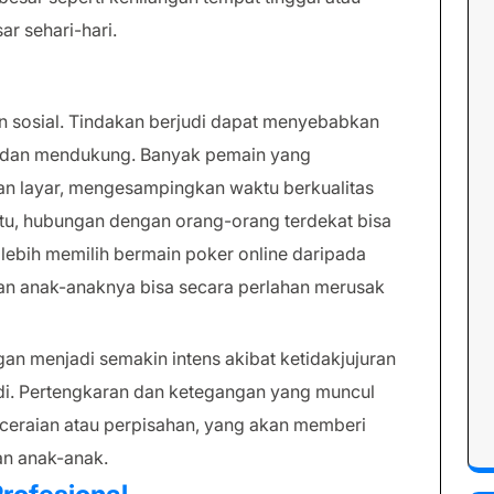
r sehari-hari.
n sosial. Tindakan berjudi dapat menyebabkan
hat dan mendukung. Banyak pemain yang
n layar, mengesampingkan waktu berkualitas
tu, hubungan dengan orang-orang terdekat bisa
lebih memilih bermain poker online daripada
an anak-anaknya bisa secara perlahan merusak
an menjadi semakin intens akibat ketidakjujuran
udi. Pertengkaran dan ketegangan yang muncul
ceraian atau perpisahan, yang akan memberi
an anak-anak.