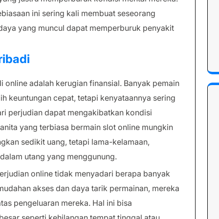
iasaan ini sering kali membuat seseorang
erdaya yang muncul dapat memperburuk penyakit
ibadi
di online adalah kerugian finansial. Banyak pemain
ih keuntungan cepat, tetapi kenyataannya sering
ari perjudian dapat mengakibatkan kondisi
nita yang terbiasa bermain slot online mungkin
kan sedikit uang, tetapi lama-kelamaan,
k dalam utang yang menggunung.
 perjudian online tidak menyadari berapa banyak
udahan akses dan daya tarik permainan, mereka
tas pengeluaran mereka. Hal ini bisa
esar seperti kehilangan tempat tinggal atau