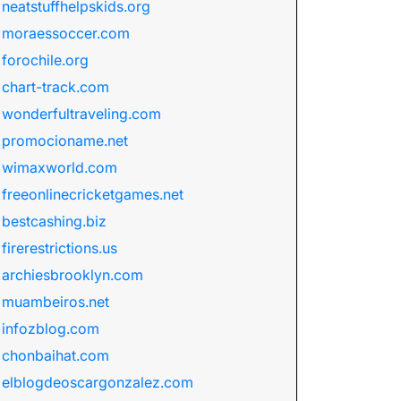
neatstuffhelpskids.org
moraessoccer.com
forochile.org
chart-track.com
wonderfultraveling.com
promocioname.net
wimaxworld.com
freeonlinecricketgames.net
bestcashing.biz
firerestrictions.us
archiesbrooklyn.com
muambeiros.net
infozblog.com
chonbaihat.com
elblogdeoscargonzalez.com