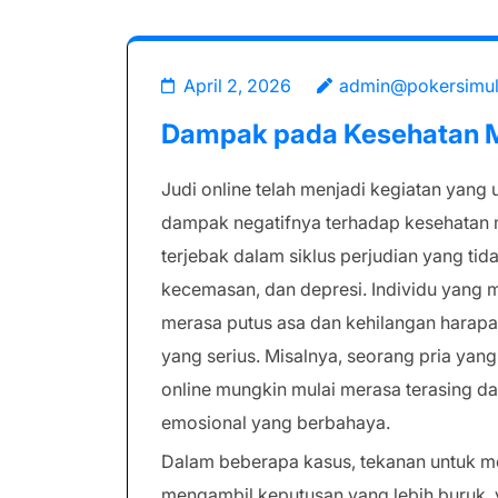
April 2, 2026
admin@pokersimul
Dampak pada Kesehatan 
Judi online telah menjadi kegiatan yan
dampak negatifnya terhadap kesehatan m
terjebak dalam siklus perjudian yang tid
kecemasan, dan depresi. Individu yang m
merasa putus asa dan kehilangan harap
yang serius. Misalnya, seorang pria ya
online mungkin mulai merasa terasing d
emosional yang berbahaya.
Dalam beberapa kasus, tekanan untuk m
mengambil keputusan yang lebih buruk, 