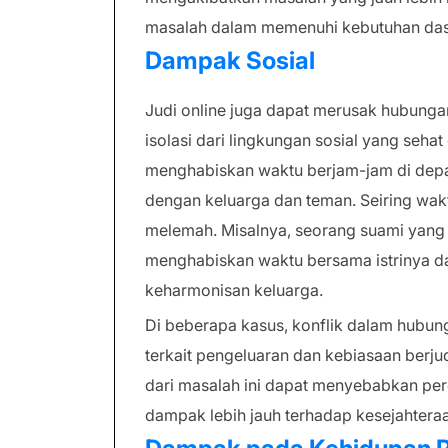
masalah dalam memenuhi kebutuhan dasa
Dampak Sosial
Judi online juga dapat merusak hubunga
isolasi dari lingkungan sosial yang se
menghabiskan waktu berjam-jam di depa
dengan keluarga dan teman. Seiring wak
melemah. Misalnya, seorang suami yang 
menghabiskan waktu bersama istrinya d
keharmonisan keluarga.
Di beberapa kasus, konflik dalam hubung
terkait pengeluaran dan kebiasaan berj
dari masalah ini dapat menyebabkan per
dampak lebih jauh terhadap kesejahtera