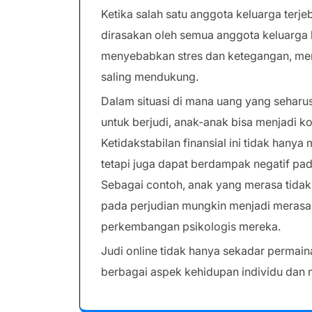
Ketika salah satu anggota keluarga terj
dirasakan oleh semua anggota keluarga la
menyebabkan stres dan ketegangan, me
saling mendukung.
Dalam situasi di mana uang yang seharu
untuk berjudi, anak-anak bisa menjadi k
Ketidakstabilan finansial ini tidak hany
tetapi juga dapat berdampak negatif pa
Sebagai contoh, anak yang merasa tidak 
pada perjudian mungkin menjadi merasa 
perkembangan psikologis mereka.
Judi online tidak hanya sekadar permai
berbagai aspek kehidupan individu dan 