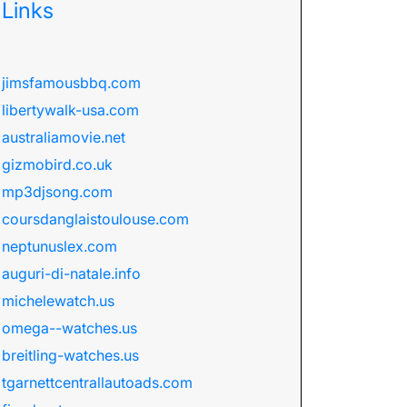
Links
jimsfamousbbq.com
libertywalk-usa.com
australiamovie.net
gizmobird.co.uk
mp3djsong.com
coursdanglaistoulouse.com
neptunuslex.com
auguri-di-natale.info
michelewatch.us
omega--watches.us
breitling-watches.us
tgarnettcentrallautoads.com