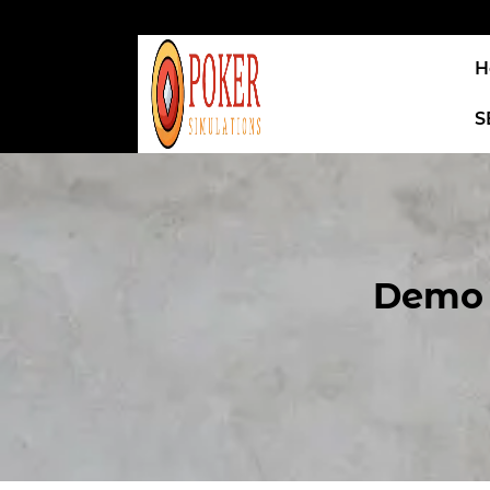
Skip
to
H
content
(Press
S
Enter)
Demo 