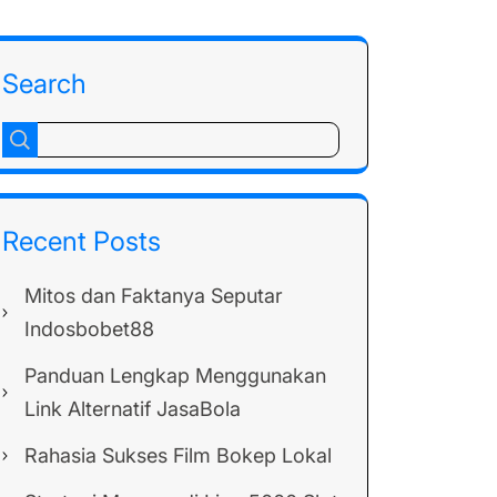
Search
Recent Posts
Mitos dan Faktanya Seputar
Indosbobet88
Panduan Lengkap Menggunakan
Link Alternatif JasaBola
Rahasia Sukses Film Bokep Lokal