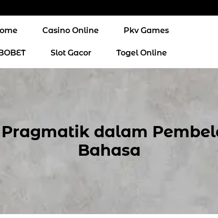
ome
Casino Online
Pkv Games
BOBET
Slot Gacor
Togel Online
Pragmatik dalam Pembel
Bahasa