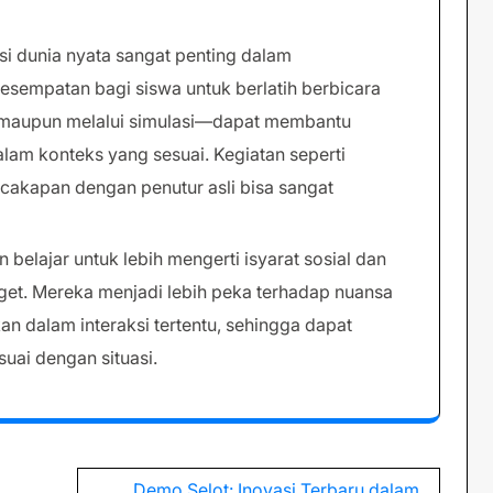
si dunia nyata sangat penting dalam
sempatan bagi siswa untuk berlatih berbicara
s maupun melalui simulasi—dapat membantu
am konteks yang sesuai. Kegiatan seperti
rcakapan dengan penutur asli bisa sangat
belajar untuk lebih mengerti isyarat sosial dan
get. Mereka menjadi lebih peka terhadap nuansa
n dalam interaksi tertentu, sehingga dapat
uai dengan situasi.
Demo Selot: Inovasi Terbaru dalam