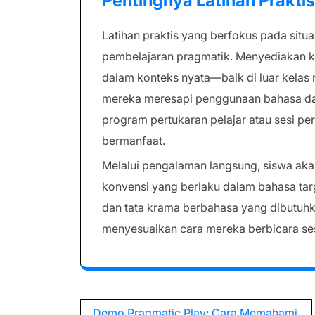
Pentingnya Latihan Praktis
Latihan praktis yang berfokus pada situa
pembelajaran pragmatik. Menyediakan ke
dalam konteks nyata—baik di luar kela
mereka meresapi penggunaan bahasa dal
program pertukaran pelajar atau sesi pe
bermanfaat.
Melalui pengalaman langsung, siswa akan 
konvensi yang berlaku dalam bahasa tar
dan tata krama berbahasa yang dibutuhka
menyesuaikan cara mereka berbicara ses
Post
Demo Pragmatic Play: Cara Memahami