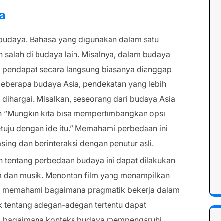
a
 budaya. Bahasa yang digunakan dalam satu
n salah di budaya lain. Misalnya, dalam budaya
 pendapat secara langsung biasanya dianggap
 beberapa budaya Asia, pendekatan yang lebih
ih dihargai. Misalkan, seseorang dari budaya Asia
n “Mungkin kita bisa mempertimbangkan opsi
etuju dengan ide itu.” Memahami perbedaan ini
sing dan berinteraksi dengan penutur asli.
 tentang perbedaan budaya ini dapat dilakukan
m dan musik. Menonton film yang menampilkan
wa memahami bagaimana pragmatik bekerja dalam
k tentang adegan-adegan tertentu dapat
 bagaimana konteks budaya mempengaruhi