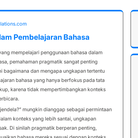
lations.com
lam Pembelajaran Bahasa
 yang mempelajari penggunaan bahasa dalam
hasa, pemahaman pragmatik sangat penting
i bagaimana dan mengapa ungkapan tertentu
lajaran bahasa yang hanya berfokus pada tata
cukup, karena tidak mempertimbangkan konteks
rbicara.
p jendela?” mungkin dianggap sebagai permintaan
 dalam konteks yang lebih santai, ungkapan
ak. Di sinilah pragmatik berperan penting,
uaikan bahasa mereka sesuai dengan konteks