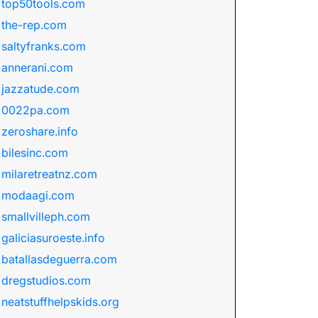
top50tools.com
the-rep.com
saltyfranks.com
annerani.com
jazzatude.com
0022pa.com
zeroshare.info
bilesinc.com
milaretreatnz.com
modaagi.com
smallvilleph.com
galiciasuroeste.info
batallasdeguerra.com
dregstudios.com
neatstuffhelpskids.org