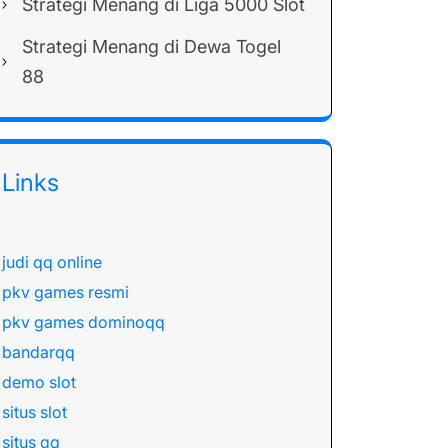
Strategi Menang di Liga 5000 Slot
Strategi Menang di Dewa Togel
88
Links
judi qq online
pkv games resmi
pkv games dominoqq
bandarqq
demo slot
situs slot
situs qq