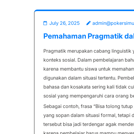
July 26, 2025
admin@pokersimu
Pemahaman Pragmatik da
Pragmatik merupakan cabang linguistik
konteks sosial. Dalam pembelajaran ba
karena membantu siswa untuk memaham
digunakan dalam situasi tertentu. Pembe
bahasa dan kosakata sering kali tidak 
sosial yang mempengaruhi cara orang be
Sebagai contoh, frasa “Bisa tolong tutu
yang sopan dalam situasi formal, tetapi
tersebut bisa jadi terdengar agak mendes
karena pembelajar harus mampu menyes