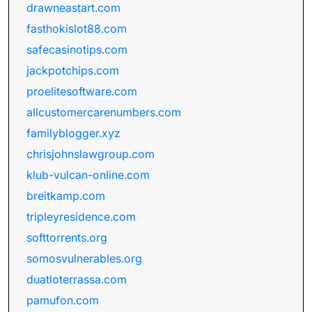
drawneastart.com
fasthokislot88.com
safecasinotips.com
jackpotchips.com
proelitesoftware.com
allcustomercarenumbers.com
familyblogger.xyz
chrisjohnslawgroup.com
klub-vulcan-online.com
breitkamp.com
tripleyresidence.com
softtorrents.org
somosvulnerables.org
duatloterrassa.com
pamufon.com