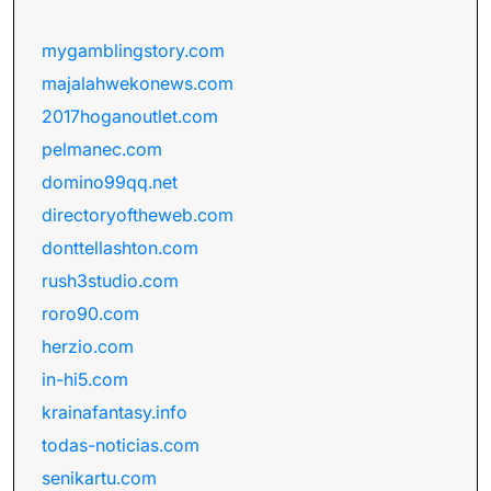
mygamblingstory.com
majalahwekonews.com
2017hoganoutlet.com
pelmanec.com
domino99qq.net
directoryoftheweb.com
donttellashton.com
rush3studio.com
roro90.com
herzio.com
in-hi5.com
krainafantasy.info
todas-noticias.com
senikartu.com