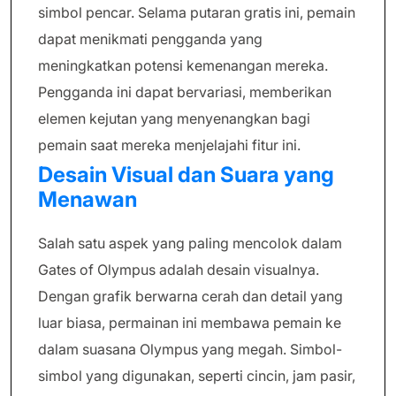
simbol pencar. Selama putaran gratis ini, pemain
dapat menikmati pengganda yang
meningkatkan potensi kemenangan mereka.
Pengganda ini dapat bervariasi, memberikan
elemen kejutan yang menyenangkan bagi
pemain saat mereka menjelajahi fitur ini.
Desain Visual dan Suara yang
Menawan
Salah satu aspek yang paling mencolok dalam
Gates of Olympus adalah desain visualnya.
Dengan grafik berwarna cerah dan detail yang
luar biasa, permainan ini membawa pemain ke
dalam suasana Olympus yang megah. Simbol-
simbol yang digunakan, seperti cincin, jam pasir,