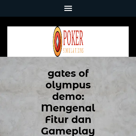
Skip
to
content
(Press
Enter)
gates of
olympus
demo:
Mengenal
Fitur dan
Gameplay