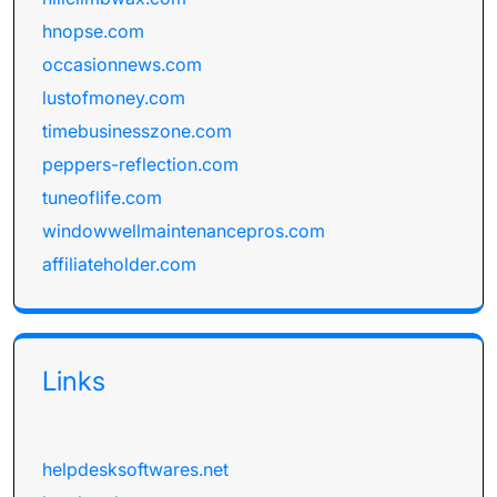
hnopse.com
occasionnews.com
lustofmoney.com
timebusinesszone.com
peppers-reflection.com
tuneoflife.com
windowwellmaintenancepros.com
affiliateholder.com
Links
helpdesksoftwares.net