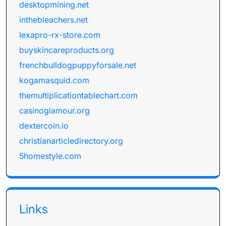
desktopmining.net
inthebleachers.net
lexapro-rx-store.com
buyskincareproducts.org
frenchbulldogpuppyforsale.net
kogamasquid.com
themultiplicationtablechart.com
casinoglamour.org
dextercoin.io
christianarticledirectory.org
5homestyle.com
Links