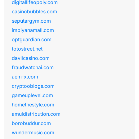
digitallifeopoly.com
casinobubbles.com
seputargym.com
impiyanamall.com
optguardian.com
totostreet.net
davilcasino.com
fraudwatchai.com
aem-x.com
cryptooblogs.com
gameuplevel.com
homethestyle.com
amuldistribution.com
borobuddur.com
wundermusic.com