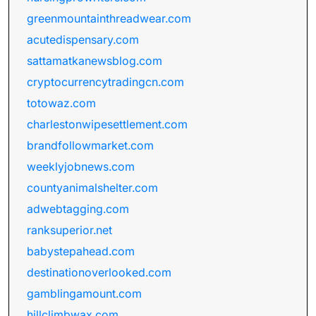
greenmountainthreadwear.com
acutedispensary.com
sattamatkanewsblog.com
cryptocurrencytradingcn.com
totowaz.com
charlestonwipesettlement.com
brandfollowmarket.com
weeklyjobnews.com
countyanimalshelter.com
adwebtagging.com
ranksuperior.net
babystepahead.com
destinationoverlooked.com
gamblingamount.com
hillclimbwax.com