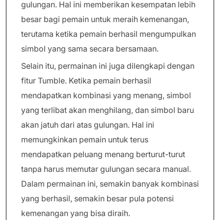
gulungan. Hal ini memberikan kesempatan lebih
besar bagi pemain untuk meraih kemenangan,
terutama ketika pemain berhasil mengumpulkan
simbol yang sama secara bersamaan.
Selain itu, permainan ini juga dilengkapi dengan
fitur Tumble. Ketika pemain berhasil
mendapatkan kombinasi yang menang, simbol
yang terlibat akan menghilang, dan simbol baru
akan jatuh dari atas gulungan. Hal ini
memungkinkan pemain untuk terus
mendapatkan peluang menang berturut-turut
tanpa harus memutar gulungan secara manual.
Dalam permainan ini, semakin banyak kombinasi
yang berhasil, semakin besar pula potensi
kemenangan yang bisa diraih.