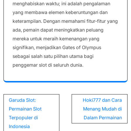
menghabiskan waktu; ini adalah pengalaman
yang membawa elemen keberuntungan dan
keterampilan. Dengan memahami fitur-fitur yang
ada, pemain dapat meningkatkan peluang
mereka untuk meraih kemenangan yang
signifikan, menjadikan Gates of Olympus
sebagai salah satu pilihan utama bagi
penggemar slot di seluruh dunia.
Post
Garuda Slot:
Hoki777 dan Cara
navigation
Permainan Slot
Menang Mudah di
Terpopuler di
Dalam Permainan
Indonesia