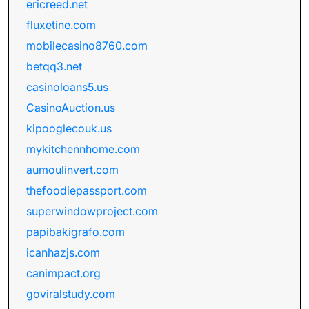
ericreed.net
fluxetine.com
mobilecasino8760.com
betqq3.net
casinoloans5.us
CasinoAuction.us
kipooglecouk.us
mykitchennhome.com
aumoulinvert.com
thefoodiepassport.com
superwindowproject.com
papibakigrafo.com
icanhazjs.com
canimpact.org
goviralstudy.com