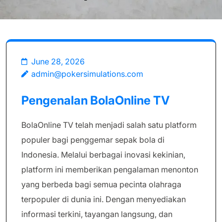
June 28, 2026
admin@pokersimulations.com
Pengenalan BolaOnline TV
BolaOnline TV telah menjadi salah satu platform
populer bagi penggemar sepak bola di
Indonesia. Melalui berbagai inovasi kekinian,
platform ini memberikan pengalaman menonton
yang berbeda bagi semua pecinta olahraga
terpopuler di dunia ini. Dengan menyediakan
informasi terkini, tayangan langsung, dan