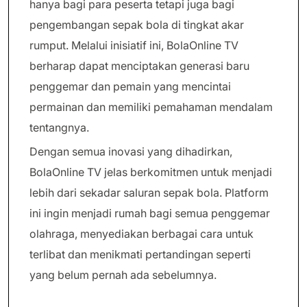
hanya bagi para peserta tetapi juga bagi
pengembangan sepak bola di tingkat akar
rumput. Melalui inisiatif ini, BolaOnline TV
berharap dapat menciptakan generasi baru
penggemar dan pemain yang mencintai
permainan dan memiliki pemahaman mendalam
tentangnya.
Dengan semua inovasi yang dihadirkan,
BolaOnline TV jelas berkomitmen untuk menjadi
lebih dari sekadar saluran sepak bola. Platform
ini ingin menjadi rumah bagi semua penggemar
olahraga, menyediakan berbagai cara untuk
terlibat dan menikmati pertandingan seperti
yang belum pernah ada sebelumnya.