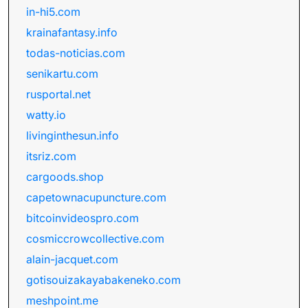
in-hi5.com
krainafantasy.info
todas-noticias.com
senikartu.com
rusportal.net
watty.io
livinginthesun.info
itsriz.com
cargoods.shop
capetownacupuncture.com
bitcoinvideospro.com
cosmiccrowcollective.com
alain-jacquet.com
gotisouizakayabakeneko.com
meshpoint.me