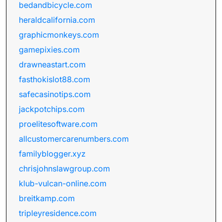
bedandbicycle.com
heraldcalifornia.com
graphicmonkeys.com
gamepixies.com
drawneastart.com
fasthokislot88.com
safecasinotips.com
jackpotchips.com
proelitesoftware.com
allcustomercarenumbers.com
familyblogger.xyz
chrisjohnslawgroup.com
klub-vulcan-online.com
breitkamp.com
tripleyresidence.com