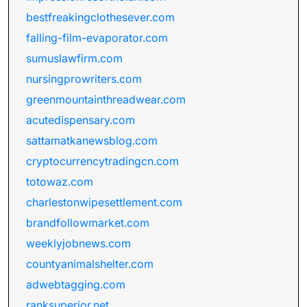
bestfreakingclothesever.com
falling-film-evaporator.com
sumuslawfirm.com
nursingprowriters.com
greenmountainthreadwear.com
acutedispensary.com
sattamatkanewsblog.com
cryptocurrencytradingcn.com
totowaz.com
charlestonwipesettlement.com
brandfollowmarket.com
weeklyjobnews.com
countyanimalshelter.com
adwebtagging.com
ranksuperior.net