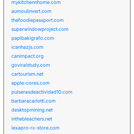
mykitchennhome.com
aumoulinvert.com
thefoodiepassport.com
superwindowproject.com
papibakigrafo.com
icanhazjs.com
canimpact.org
goviralstudy.com
cartourism.net
apple-cores.com
pulserasdeactividad10.com
barbaracarlotti.com
desktopmining.net
inthebleachers.net
lexapro-rx-store.com