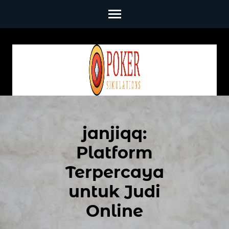
Skip
to
content
(Press
Enter)
janjiqq:
Platform
Terpercaya
untuk Judi
Online