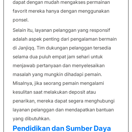
dapat dengan mudah mengakses permainan
favorit mereka hanya dengan menggunakan
ponsel.
Selain itu, layanan pelanggan yang responsif
adalah aspek penting dari pengalaman bermain
di Janjiqq. Tim dukungan pelanggan tersedia
selama dua puluh empat jam sehari untuk
menjawab pertanyaan dan menyelesaikan
masalah yang mungkin dihadapi pemain.
Misalnya, jika seorang pemain mengalami
kesulitan saat melakukan deposit atau
penarikan, mereka dapat segera menghubungi
layanan pelanggan dan mendapatkan bantuan
yang dibutuhkan.
Pendidikan dan Sumber Daya