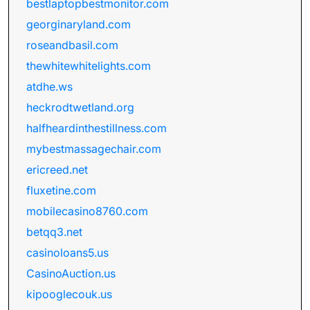
bestlaptopbestmonitor.com
georginaryland.com
roseandbasil.com
thewhitewhitelights.com
atdhe.ws
heckrodtwetland.org
halfheardinthestillness.com
mybestmassagechair.com
ericreed.net
fluxetine.com
mobilecasino8760.com
betqq3.net
casinoloans5.us
CasinoAuction.us
kipooglecouk.us