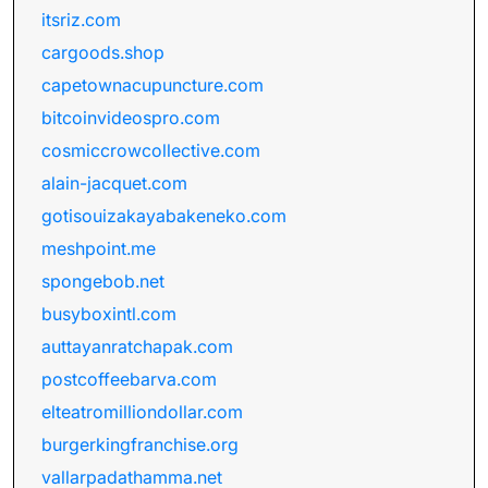
itsriz.com
cargoods.shop
capetownacupuncture.com
bitcoinvideospro.com
cosmiccrowcollective.com
alain-jacquet.com
gotisouizakayabakeneko.com
meshpoint.me
spongebob.net
busyboxintl.com
auttayanratchapak.com
postcoffeebarva.com
elteatromilliondollar.com
burgerkingfranchise.org
vallarpadathamma.net