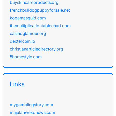
buyskincareproducts.org
frenchbulldogpuppyforsale.net
kogamasquid.com
themultiplicationtablechart.com
casinoglamour.org
dextercoin.io
christianarticledirectory.org
5homestyle.com
Links
mygamblingstory.com
majalahwekonews.com