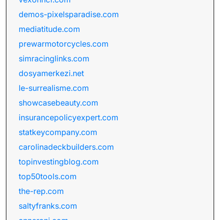
demos-pixelsparadise.com
mediatitude.com
prewarmotorcycles.com
simracinglinks.com
dosyamerkezi.net
le-surrealisme.com
showcasebeauty.com
insurancepolicyexpert.com
statkeycompany.com
carolinadeckbuilders.com
topinvestingblog.com
top50tools.com
the-rep.com
saltyfranks.com