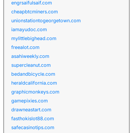
engrsaifulsaif.com
cheapbtcminers.com
unionstationtogeorgetown.com
iamayudoc.com
mylittlebighead.com
freealot.com
asahiweekly.com
supercleanut.com
bedandbicycle.com
heraldcalifornia.com
graphicmonkeys.com
gamepixies.com
drawneastart.com
fasthokislot88.com
safecasinotips.com