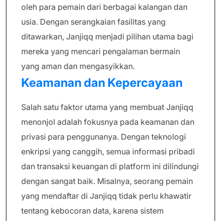
oleh para pemain dari berbagai kalangan dan
usia. Dengan serangkaian fasilitas yang
ditawarkan, Janjiqq menjadi pilihan utama bagi
mereka yang mencari pengalaman bermain
yang aman dan mengasyikkan.
Keamanan dan Kepercayaan
Salah satu faktor utama yang membuat Janjiqq
menonjol adalah fokusnya pada keamanan dan
privasi para penggunanya. Dengan teknologi
enkripsi yang canggih, semua informasi pribadi
dan transaksi keuangan di platform ini dilindungi
dengan sangat baik. Misalnya, seorang pemain
yang mendaftar di Janjiqq tidak perlu khawatir
tentang kebocoran data, karena sistem