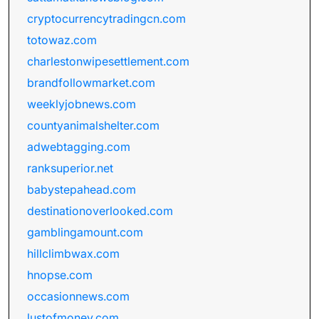
cryptocurrencytradingcn.com
totowaz.com
charlestonwipesettlement.com
brandfollowmarket.com
weeklyjobnews.com
countyanimalshelter.com
adwebtagging.com
ranksuperior.net
babystepahead.com
destinationoverlooked.com
gamblingamount.com
hillclimbwax.com
hnopse.com
occasionnews.com
lustofmoney.com