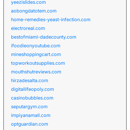
yeezislides.com
aobongdatotem.com
home-remedies-yeast-infection.com
electroreal.com
bestofmiami-dadecounty.com
ifoodieonyoutube.com
mineshoppingcart.com
topworkoutsupplies.com
mouthshutreviews.com
hirzadesalta.com
digitallifeopoly.com
casinobubbles.com
seputargym.com
impiyanamall.com
optguardian.com