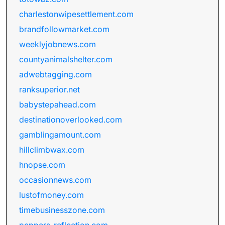
charlestonwipesettlement.com
brandfollowmarket.com
weeklyjobnews.com
countyanimalshelter.com
adwebtagging.com
ranksuperior.net
babystepahead.com
destinationoverlooked.com
gamblingamount.com
hillclimbwax.com
hnopse.com
occasionnews.com
lustofmoney.com
timebusinesszone.com