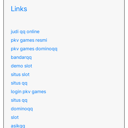
Links
judi qq online
pkv games resmi
pkv games dominoqq
bandarqq
demo slot
situs slot
situs qq
login pkv games
situs qq
dominoqq
slot
asikqq