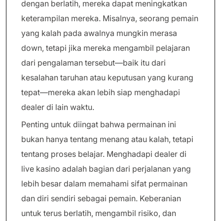
dengan berlatih, mereka dapat meningkatkan
keterampilan mereka. Misalnya, seorang pemain
yang kalah pada awalnya mungkin merasa
down, tetapi jika mereka mengambil pelajaran
dari pengalaman tersebut—baik itu dari
kesalahan taruhan atau keputusan yang kurang
tepat—mereka akan lebih siap menghadapi
dealer di lain waktu.
Penting untuk diingat bahwa permainan ini
bukan hanya tentang menang atau kalah, tetapi
tentang proses belajar. Menghadapi dealer di
live kasino adalah bagian dari perjalanan yang
lebih besar dalam memahami sifat permainan
dan diri sendiri sebagai pemain. Keberanian
untuk terus berlatih, mengambil risiko, dan