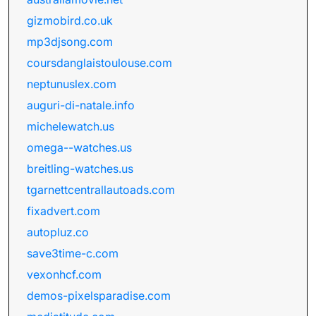
gizmobird.co.uk
mp3djsong.com
coursdanglaistoulouse.com
neptunuslex.com
auguri-di-natale.info
michelewatch.us
omega--watches.us
breitling-watches.us
tgarnettcentrallautoads.com
fixadvert.com
autopluz.co
save3time-c.com
vexonhcf.com
demos-pixelsparadise.com