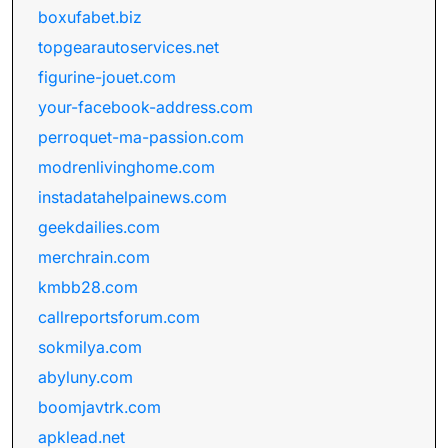
boxufabet.biz
topgearautoservices.net
figurine-jouet.com
your-facebook-address.com
perroquet-ma-passion.com
modrenlivinghome.com
instadatahelpainews.com
geekdailies.com
merchrain.com
kmbb28.com
callreportsforum.com
sokmilya.com
abyluny.com
boomjavtrk.com
apklead.net