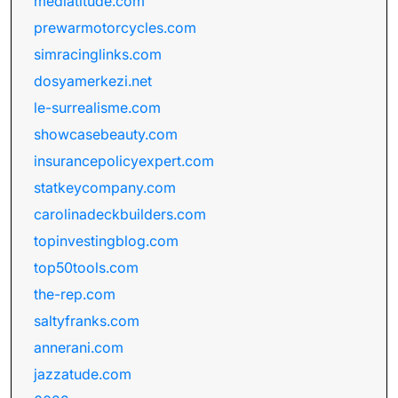
mediatitude.com
prewarmotorcycles.com
simracinglinks.com
dosyamerkezi.net
le-surrealisme.com
showcasebeauty.com
insurancepolicyexpert.com
statkeycompany.com
carolinadeckbuilders.com
topinvestingblog.com
top50tools.com
the-rep.com
saltyfranks.com
annerani.com
jazzatude.com