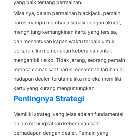
yang baik tentang permainan.
Misalnya, dalam permainan blackjack, pemain
harus mampu membaca situasi dengan akurat,
menghitung kemungkinan kartu yang tersisa,
dan menentukan kapan waktu terbaik untuk
bertaruh. Ini memerlukan keberanian untuk
mengambil risiko. Tidak jarang, seorang pemain
merasa cemas saat harus menambah taruhan di
hadapan dealer, terutama jika mereka memiliki
kartu yang kurang menguntungkan.
Pentingnya Strategi
Memiliki strategi yang jelas adalah fundamental
dalam meningkatkan keberanian saat
berhadapan dengan dealer. Pemain yang