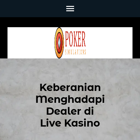
Skip
to
content
(Press
Enter)
Keberanian
Menghadapi
Dealer di
Live Kasino