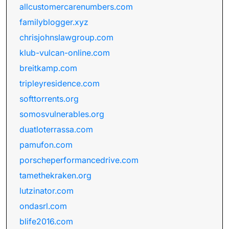
allcustomercarenumbers.com
familyblogger.xyz
chrisjohnslawgroup.com
klub-vulcan-online.com
breitkamp.com
tripleyresidence.com
softtorrents.org
somosvulnerables.org
duatloterrassa.com
pamufon.com
porscheperformancedrive.com
tamethekraken.org
lutzinator.com
ondasrl.com
blife2016.com