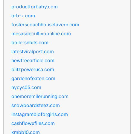
productforbaby.com
orb-z.com
fosterscoachhousetavern.com
mesasdecultivoonline.com
boilersnbits.com
latestviralpost.com
newfreearticle.com
blitzpowerusa.com
gardenofeaten.com
hycys05.com
onemoremilerunning.com
snowboardsteez.com
instagrambioforgirls.com
cashflowxfiles.com
kmbb10.com