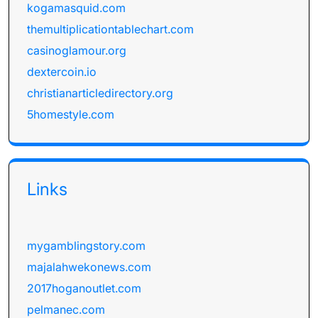
kogamasquid.com
themultiplicationtablechart.com
casinoglamour.org
dextercoin.io
christianarticledirectory.org
5homestyle.com
Links
mygamblingstory.com
majalahwekonews.com
2017hoganoutlet.com
pelmanec.com