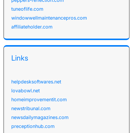
peppers-reflection.com
tuneoflife.com
windowwellmaintenancepros.com
affiliateholder.com
Links
helpdesksoftwares.net
lovabowl.net
homeimprovementit.com
newstribunal.com
newsdailymagazines.com
preceptionhub.com