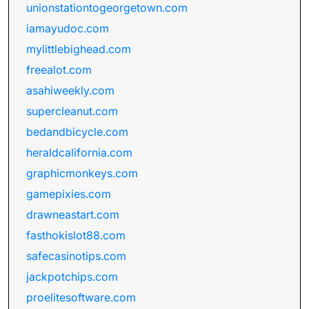
unionstationtogeorgetown.com
iamayudoc.com
mylittlebighead.com
freealot.com
asahiweekly.com
supercleanut.com
bedandbicycle.com
heraldcalifornia.com
graphicmonkeys.com
gamepixies.com
drawneastart.com
fasthokislot88.com
safecasinotips.com
jackpotchips.com
proelitesoftware.com