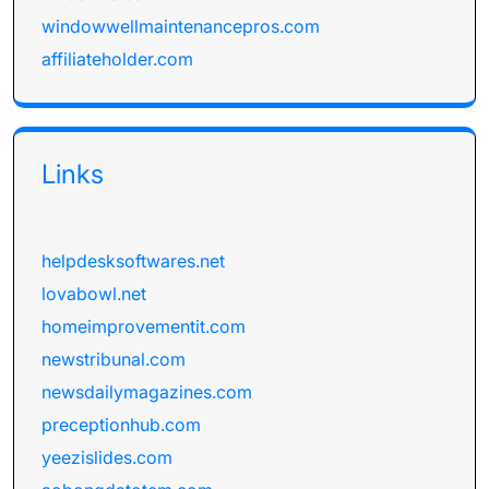
windowwellmaintenancepros.com
affiliateholder.com
Links
helpdesksoftwares.net
lovabowl.net
homeimprovementit.com
newstribunal.com
newsdailymagazines.com
preceptionhub.com
yeezislides.com