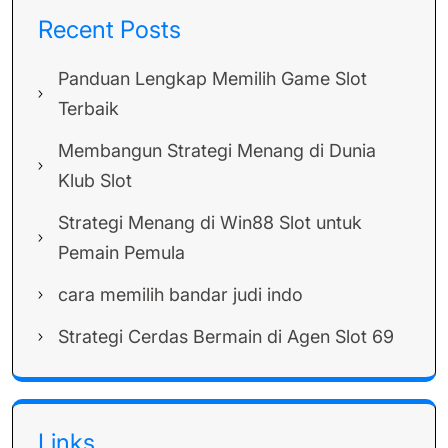
Recent Posts
Panduan Lengkap Memilih Game Slot
Terbaik
Membangun Strategi Menang di Dunia
Klub Slot
Strategi Menang di Win88 Slot untuk
Pemain Pemula
cara memilih bandar judi indo
Strategi Cerdas Bermain di Agen Slot 69
Links