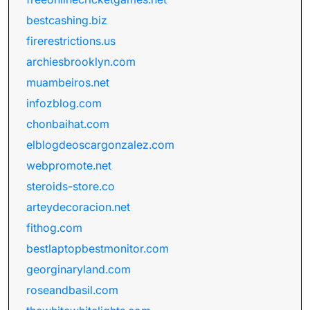
bestcashing.biz
firerestrictions.us
archiesbrooklyn.com
muambeiros.net
infozblog.com
chonbaihat.com
elblogdeoscargonzalez.com
webpromote.net
steroids-store.co
arteydecoracion.net
fithog.com
bestlaptopbestmonitor.com
georginaryland.com
roseandbasil.com