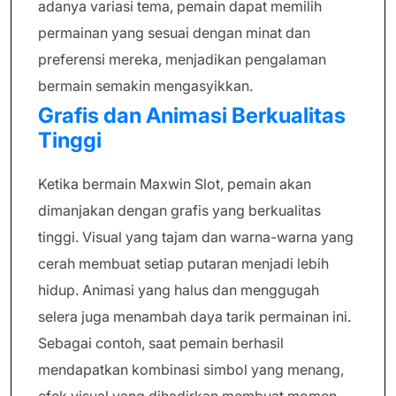
adanya variasi tema, pemain dapat memilih
permainan yang sesuai dengan minat dan
preferensi mereka, menjadikan pengalaman
bermain semakin mengasyikkan.
Grafis dan Animasi Berkualitas
Tinggi
Ketika bermain Maxwin Slot, pemain akan
dimanjakan dengan grafis yang berkualitas
tinggi. Visual yang tajam dan warna-warna yang
cerah membuat setiap putaran menjadi lebih
hidup. Animasi yang halus dan menggugah
selera juga menambah daya tarik permainan ini.
Sebagai contoh, saat pemain berhasil
mendapatkan kombinasi simbol yang menang,