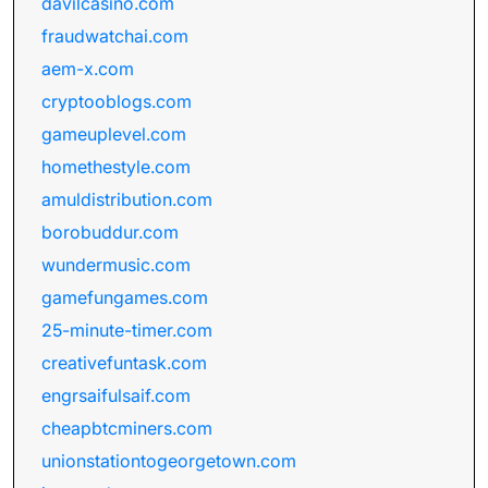
davilcasino.com
fraudwatchai.com
aem-x.com
cryptooblogs.com
gameuplevel.com
homethestyle.com
amuldistribution.com
borobuddur.com
wundermusic.com
gamefungames.com
25-minute-timer.com
creativefuntask.com
engrsaifulsaif.com
cheapbtcminers.com
unionstationtogeorgetown.com