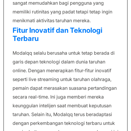
sangat memudahkan bagi pengguna yang
memiliki rutinitas yang padat tetapi tetap ingin
menikmati aktivitas taruhan mereka.
Fitur Inovatif dan Teknologi
Terbaru
Modalqq selalu berusaha untuk tetap berada di
garis depan teknologi dalam dunia taruhan
online. Dengan menerapkan fitur-fitur inovatif
seperti live streaming untuk taruhan olahraga,
pemain dapat merasakan suasana pertandingan
secara real-time. Ini juga memberi mereka
keunggulan intelijen saat membuat keputusan
taruhan. Selain itu, Modalqq terus beradaptasi
dengan perkembangan teknologi terbaru untuk