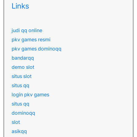
Links
judi qq online
pkv games resmi
pkv games dominoqq
bandarqq
demo slot
situs slot
situs qq
login pkv games
situs qq
dominoqq
slot
asikqq