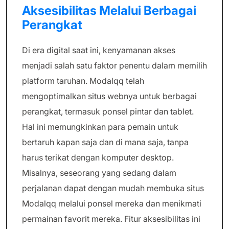
Aksesibilitas Melalui Berbagai
Perangkat
Di era digital saat ini, kenyamanan akses
menjadi salah satu faktor penentu dalam memilih
platform taruhan. Modalqq telah
mengoptimalkan situs webnya untuk berbagai
perangkat, termasuk ponsel pintar dan tablet.
Hal ini memungkinkan para pemain untuk
bertaruh kapan saja dan di mana saja, tanpa
harus terikat dengan komputer desktop.
Misalnya, seseorang yang sedang dalam
perjalanan dapat dengan mudah membuka situs
Modalqq melalui ponsel mereka dan menikmati
permainan favorit mereka. Fitur aksesibilitas ini