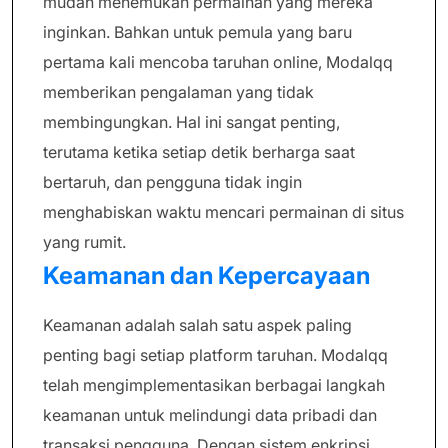
mudah menemukan permainan yang mereka
inginkan. Bahkan untuk pemula yang baru
pertama kali mencoba taruhan online, Modalqq
memberikan pengalaman yang tidak
membingungkan. Hal ini sangat penting,
terutama ketika setiap detik berharga saat
bertaruh, dan pengguna tidak ingin
menghabiskan waktu mencari permainan di situs
yang rumit.
Keamanan dan Kepercayaan
Keamanan adalah salah satu aspek paling
penting bagi setiap platform taruhan. Modalqq
telah mengimplementasikan berbagai langkah
keamanan untuk melindungi data pribadi dan
transaksi pengguna. Dengan sistem enkripsi