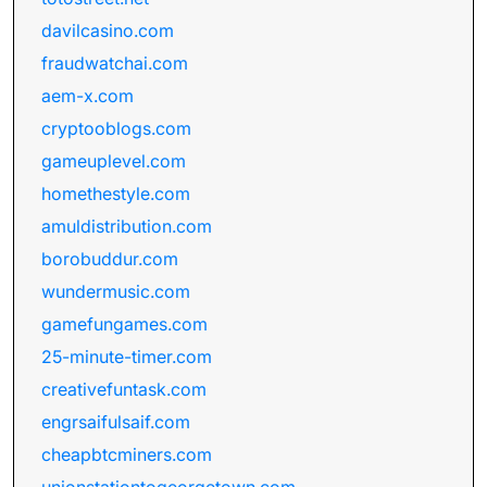
davilcasino.com
fraudwatchai.com
aem-x.com
cryptooblogs.com
gameuplevel.com
homethestyle.com
amuldistribution.com
borobuddur.com
wundermusic.com
gamefungames.com
25-minute-timer.com
creativefuntask.com
engrsaifulsaif.com
cheapbtcminers.com