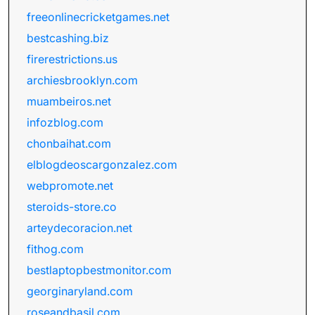
freeonlinecricketgames.net
bestcashing.biz
firerestrictions.us
archiesbrooklyn.com
muambeiros.net
infozblog.com
chonbaihat.com
elblogdeoscargonzalez.com
webpromote.net
steroids-store.co
arteydecoracion.net
fithog.com
bestlaptopbestmonitor.com
georginaryland.com
roseandbasil.com