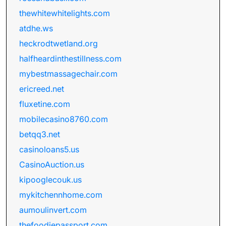
thewhitewhitelights.com
atdhe.ws
heckrodtwetland.org
halfheardinthestillness.com
mybestmassagechair.com
ericreed.net
fluxetine.com
mobilecasino8760.com
betqq3.net
casinoloans5.us
CasinoAuction.us
kipooglecouk.us
mykitchennhome.com
aumoulinvert.com
thefoodiepassport.com