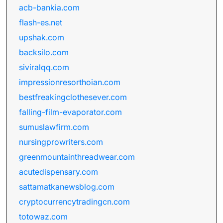
acb-bankia.com
flash-es.net
upshak.com
backsilo.com
siviralqq.com
impressionresorthoian.com
bestfreakingclothesever.com
falling-film-evaporator.com
sumuslawfirm.com
nursingprowriters.com
greenmountainthreadwear.com
acutedispensary.com
sattamatkanewsblog.com
cryptocurrencytradingcn.com
totowaz.com