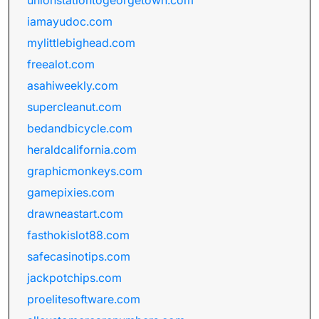
unionstationtogeorgetown.com
iamayudoc.com
mylittlebighead.com
freealot.com
asahiweekly.com
supercleanut.com
bedandbicycle.com
heraldcalifornia.com
graphicmonkeys.com
gamepixies.com
drawneastart.com
fasthokislot88.com
safecasinotips.com
jackpotchips.com
proelitesoftware.com