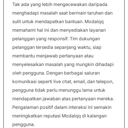
Tak ada yang lebih mengecewakan daripada
menghadapi masalah saat bermain taruhan dan
sulit untuk mendapatkan bantuan. Modalqq
memahami hal ini dan menyediakan layanan
pelanggan yang responsif. Tim dukungan
pelanggan tersedia sepanjang waktu, siap
membantu menjawab pertanyaan atau
menyelesaikan masalah yang mungkin dihadapi
oleh pengguna. Dengan berbagai saluran
komunikasi seperti live chat, email, dan telepon,
pengguna tidak perlu menunggu lama untuk
mendapatkan jawaban atas pertanyaan mereka.
Pengalaman positif dalam interaksi ini semakin
meningkatkan reputasi Modalqq di kalangan
pengguna.