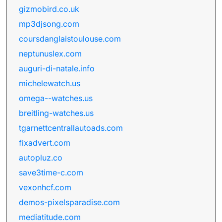
gizmobird.co.uk
mp3djsong.com
coursdanglaistoulouse.com
neptunuslex.com
auguri-di-natale.info
michelewatch.us
omega--watches.us
breitling-watches.us
tgarnettcentrallautoads.com
fixadvert.com
autopluz.co
save3time-c.com
vexonhcf.com
demos-pixelsparadise.com
mediatitude.com