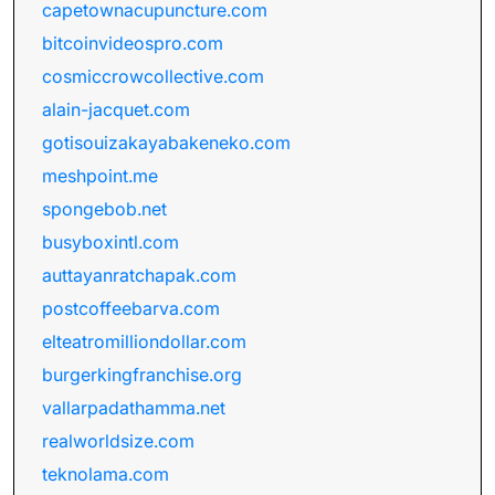
capetownacupuncture.com
bitcoinvideospro.com
cosmiccrowcollective.com
alain-jacquet.com
gotisouizakayabakeneko.com
meshpoint.me
spongebob.net
busyboxintl.com
auttayanratchapak.com
postcoffeebarva.com
elteatromilliondollar.com
burgerkingfranchise.org
vallarpadathamma.net
realworldsize.com
teknolama.com