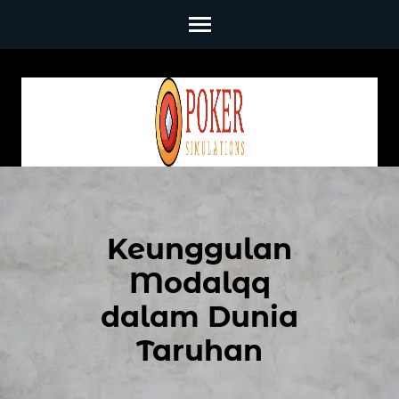
Skip
to
content
(Press
Enter)
Keunggulan
Modalqq
dalam Dunia
Taruhan