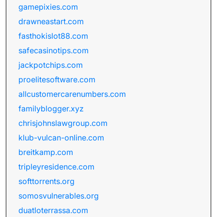
gamepixies.com
drawneastart.com
fasthokislot88.com
safecasinotips.com
jackpotchips.com
proelitesoftware.com
allcustomercarenumbers.com
familyblogger.xyz
chrisjohnslawgroup.com
klub-vulcan-online.com
breitkamp.com
tripleyresidence.com
softtorrents.org
somosvulnerables.org
duatloterrassa.com