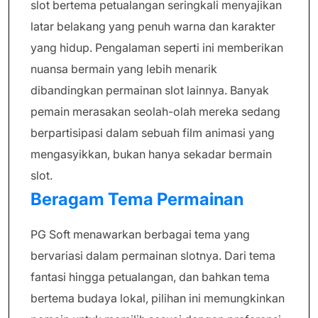
slot bertema petualangan seringkali menyajikan
latar belakang yang penuh warna dan karakter
yang hidup. Pengalaman seperti ini memberikan
nuansa bermain yang lebih menarik
dibandingkan permainan slot lainnya. Banyak
pemain merasakan seolah-olah mereka sedang
berpartisipasi dalam sebuah film animasi yang
mengasyikkan, bukan hanya sekadar bermain
slot.
Beragam Tema Permainan
PG Soft menawarkan berbagai tema yang
bervariasi dalam permainan slotnya. Dari tema
fantasi hingga petualangan, dan bahkan tema
bertema budaya lokal, pilihan ini memungkinkan