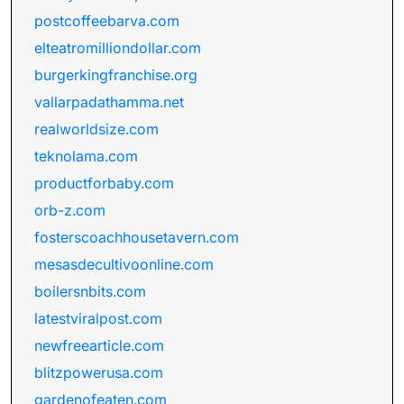
postcoffeebarva.com
elteatromilliondollar.com
burgerkingfranchise.org
vallarpadathamma.net
realworldsize.com
teknolama.com
productforbaby.com
orb-z.com
fosterscoachhousetavern.com
mesasdecultivoonline.com
boilersnbits.com
latestviralpost.com
newfreearticle.com
blitzpowerusa.com
gardenofeaten.com