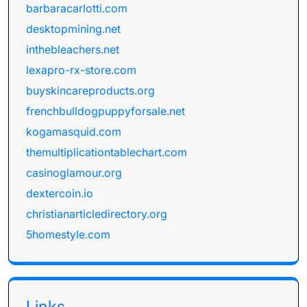
barbaracarlotti.com
desktopmining.net
inthebleachers.net
lexapro-rx-store.com
buyskincareproducts.org
frenchbulldogpuppyforsale.net
kogamasquid.com
themultiplicationtablechart.com
casinoglamour.org
dextercoin.io
christianarticledirectory.org
5homestyle.com
Links