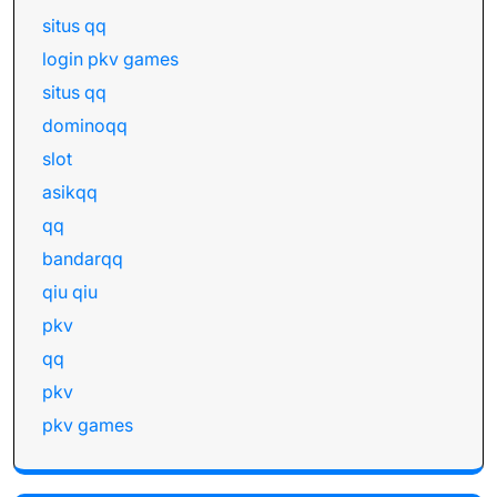
situs qq
login pkv games
situs qq
dominoqq
slot
asikqq
qq
bandarqq
qiu qiu
pkv
qq
pkv
pkv games