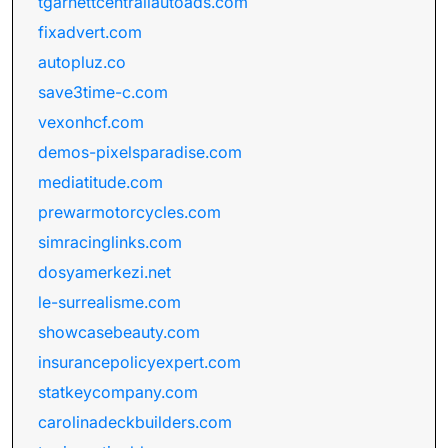
tgarnettcentrallautoads.com
fixadvert.com
autopluz.co
save3time-c.com
vexonhcf.com
demos-pixelsparadise.com
mediatitude.com
prewarmotorcycles.com
simracinglinks.com
dosyamerkezi.net
le-surrealisme.com
showcasebeauty.com
insurancepolicyexpert.com
statkeycompany.com
carolinadeckbuilders.com