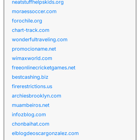
neatstuffhelpskids.org
moraessoccer.com
forochile.org
chart-track.com
wonderfultraveling.com
promocioname.net
wimaxworld.com
freeonlinecricketgames.net
bestcashing.biz
firerestrictions.us
archiesbrooklyn.com
muambeiros.net
infozblog.com
chonbaihat.com
elblogdeoscargonzalez.com