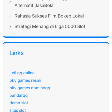
Alternatif JasaBola
Rahasia Sukses Film Bokep Lokal
Strategi Menang di Liga 5000 Slot
Links
judi qq online
pkv games resmi
pkv games dominoqq
bandarqq
demo slot
situs slot