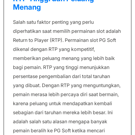
Menang
Salah satu faktor penting yang perlu
diperhatikan saat memilih permainan slot adalah
Return to Player (RTP). Permainan slot PG Soft
dikenal dengan RTP yang kompetitif,
memberikan peluang menang yang lebih baik
bagi pemain. RTP yang tinggi menunjukkan
persentase pengembalian dari total taruhan
yang dibuat. Dengan RTP yang menguntungkan,
pemain merasa lebih percaya diri saat bermain,
karena peluang untuk mendapatkan kembali
sebagian dari taruhan mereka lebih besar. Ini
adalah salah satu alasan mengapa banyak
pemain beralih ke PG Soft ketika mencari