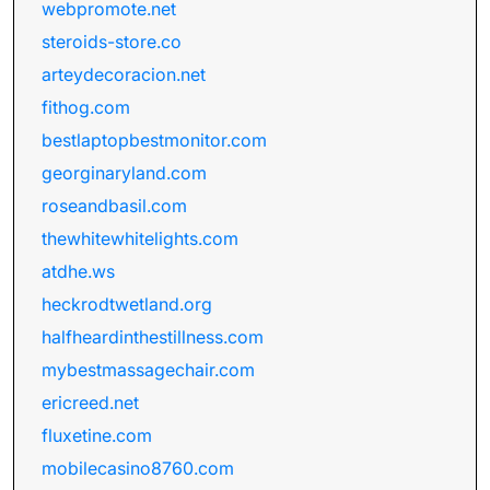
webpromote.net
steroids-store.co
arteydecoracion.net
fithog.com
bestlaptopbestmonitor.com
georginaryland.com
roseandbasil.com
thewhitewhitelights.com
atdhe.ws
heckrodtwetland.org
halfheardinthestillness.com
mybestmassagechair.com
ericreed.net
fluxetine.com
mobilecasino8760.com