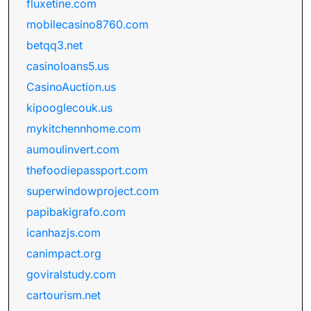
fluxetine.com
mobilecasino8760.com
betqq3.net
casinoloans5.us
CasinoAuction.us
kipooglecouk.us
mykitchennhome.com
aumoulinvert.com
thefoodiepassport.com
superwindowproject.com
papibakigrafo.com
icanhazjs.com
canimpact.org
goviralstudy.com
cartourism.net