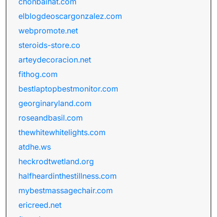
chonbaihat.com
elblogdeoscargonzalez.com
webpromote.net
steroids-store.co
arteydecoracion.net
fithog.com
bestlaptopbestmonitor.com
georginaryland.com
roseandbasil.com
thewhitewhitelights.com
atdhe.ws
heckrodtwetland.org
halfheardinthestillness.com
mybestmassagechair.com
ericreed.net