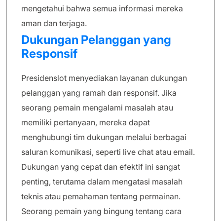
mengetahui bahwa semua informasi mereka
aman dan terjaga.
Dukungan Pelanggan yang
Responsif
Presidenslot menyediakan layanan dukungan
pelanggan yang ramah dan responsif. Jika
seorang pemain mengalami masalah atau
memiliki pertanyaan, mereka dapat
menghubungi tim dukungan melalui berbagai
saluran komunikasi, seperti live chat atau email.
Dukungan yang cepat dan efektif ini sangat
penting, terutama dalam mengatasi masalah
teknis atau pemahaman tentang permainan.
Seorang pemain yang bingung tentang cara