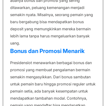
adanya bonus dan promosi yang sering
ditawarkan, peluang kemenangan menjadi
semakin nyata. Misalnya, seorang pemain yang
baru bergabung bisa mendapatkan bonus
deposit yang memungkinkan mereka bermain
lebih lama tanpa harus mengeluarkan banyak
uang.
Bonus dan Promosi Menarik
Presidenslot menawarkan berbagai bonus dan
promosi yang membuat pengalaman bermain
semakin mengasyikkan. Dari bonus sambutan
untuk pemain baru hingga promosi reguler untuk
pemain setia, ada banyak kesempatan untuk
mendapatkan tambahan modal. Contohnya,
pemain yang mendaftar bisa mendapatkan