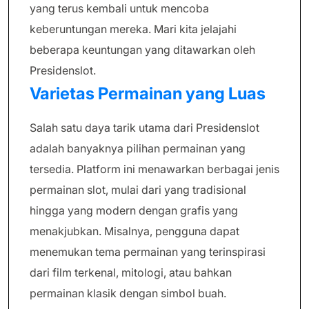
yang terus kembali untuk mencoba
keberuntungan mereka. Mari kita jelajahi
beberapa keuntungan yang ditawarkan oleh
Presidenslot.
Varietas Permainan yang Luas
Salah satu daya tarik utama dari Presidenslot
adalah banyaknya pilihan permainan yang
tersedia. Platform ini menawarkan berbagai jenis
permainan slot, mulai dari yang tradisional
hingga yang modern dengan grafis yang
menakjubkan. Misalnya, pengguna dapat
menemukan tema permainan yang terinspirasi
dari film terkenal, mitologi, atau bahkan
permainan klasik dengan simbol buah.