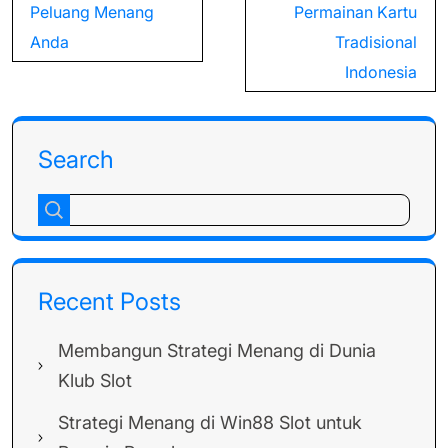
Peluang Menang
Permainan Kartu
Anda
Tradisional
Indonesia
Search
Recent Posts
Membangun Strategi Menang di Dunia
Klub Slot
Strategi Menang di Win88 Slot untuk