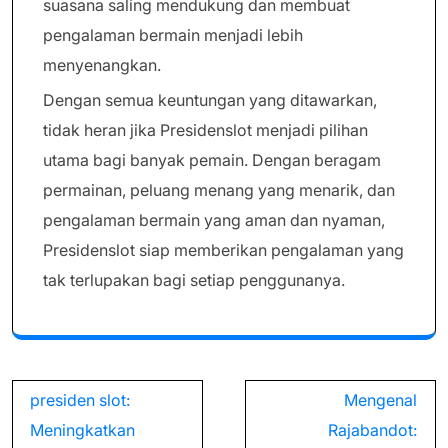
suasana saling mendukung dan membuat
pengalaman bermain menjadi lebih
menyenangkan.
Dengan semua keuntungan yang ditawarkan,
tidak heran jika Presidenslot menjadi pilihan
utama bagi banyak pemain. Dengan beragam
permainan, peluang menang yang menarik, dan
pengalaman bermain yang aman dan nyaman,
Presidenslot siap memberikan pengalaman yang
tak terlupakan bagi setiap penggunanya.
Post
presiden slot:
Mengenal
navigation
Meningkatkan
Rajabandot: