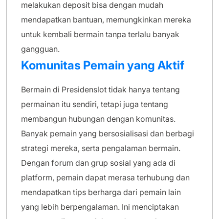
melakukan deposit bisa dengan mudah
mendapatkan bantuan, memungkinkan mereka
untuk kembali bermain tanpa terlalu banyak
gangguan.
Komunitas Pemain yang Aktif
Bermain di Presidenslot tidak hanya tentang
permainan itu sendiri, tetapi juga tentang
membangun hubungan dengan komunitas.
Banyak pemain yang bersosialisasi dan berbagi
strategi mereka, serta pengalaman bermain.
Dengan forum dan grup sosial yang ada di
platform, pemain dapat merasa terhubung dan
mendapatkan tips berharga dari pemain lain
yang lebih berpengalaman. Ini menciptakan