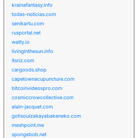
krainafantasy.info
todas-noticias.com
senikartu.com
rusportal.net
watty.io
livinginthesun.info
itsriz.com
cargoods.shop
capetownacupuncture.com
bitcoinvideospro.com
cosmiccrowcollective.com
alain-jacquet.com
gotisouizakayabakeneko.com
meshpoint.me
spongebob.net