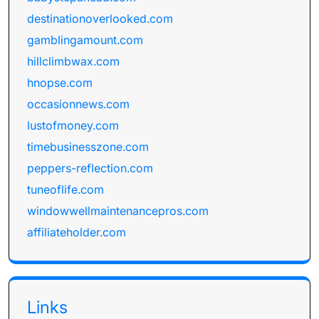
destinationoverlooked.com
gamblingamount.com
hillclimbwax.com
hnopse.com
occasionnews.com
lustofmoney.com
timebusinesszone.com
peppers-reflection.com
tuneoflife.com
windowwellmaintenancepros.com
affiliateholder.com
Links