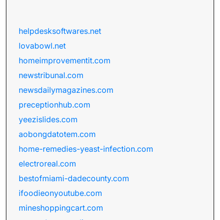
helpdesksoftwares.net
lovabowl.net
homeimprovementit.com
newstribunal.com
newsdailymagazines.com
preceptionhub.com
yeezislides.com
aobongdatotem.com
home-remedies-yeast-infection.com
electroreal.com
bestofmiami-dadecounty.com
ifoodieonyoutube.com
mineshoppingcart.com