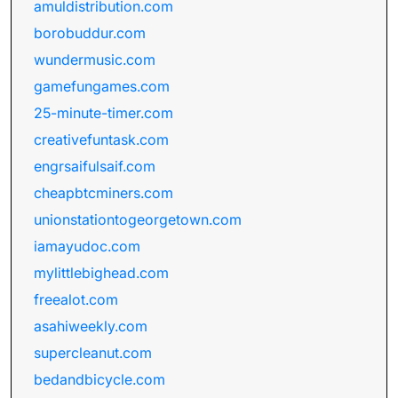
amuldistribution.com
borobuddur.com
wundermusic.com
gamefungames.com
25-minute-timer.com
creativefuntask.com
engrsaifulsaif.com
cheapbtcminers.com
unionstationtogeorgetown.com
iamayudoc.com
mylittlebighead.com
freealot.com
asahiweekly.com
supercleanut.com
bedandbicycle.com