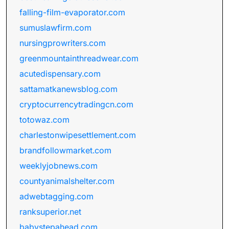
falling-film-evaporator.com
sumuslawfirm.com
nursingprowriters.com
greenmountainthreadwear.com
acutedispensary.com
sattamatkanewsblog.com
cryptocurrencytradingcn.com
totowaz.com
charlestonwipesettlement.com
brandfollowmarket.com
weeklyjobnews.com
countyanimalshelter.com
adwebtagging.com
ranksuperior.net
babystepahead.com