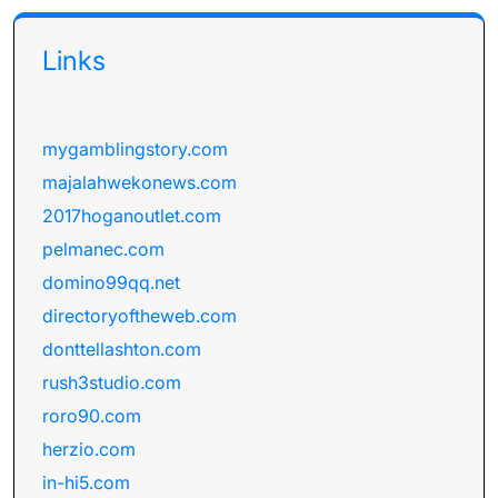
Links
mygamblingstory.com
majalahwekonews.com
2017hoganoutlet.com
pelmanec.com
domino99qq.net
directoryoftheweb.com
donttellashton.com
rush3studio.com
roro90.com
herzio.com
in-hi5.com