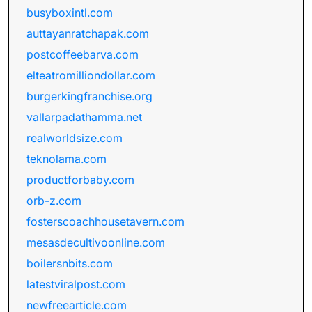
busyboxintl.com
auttayanratchapak.com
postcoffeebarva.com
elteatromilliondollar.com
burgerkingfranchise.org
vallarpadathamma.net
realworldsize.com
teknolama.com
productforbaby.com
orb-z.com
fosterscoachhousetavern.com
mesasdecultivoonline.com
boilersnbits.com
latestviralpost.com
newfreearticle.com