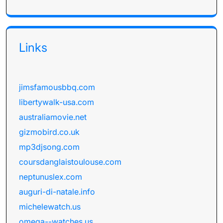
Links
jimsfamousbbq.com
libertywalk-usa.com
australiamovie.net
gizmobird.co.uk
mp3djsong.com
coursdanglaistoulouse.com
neptunuslex.com
auguri-di-natale.info
michelewatch.us
omega--watches.us