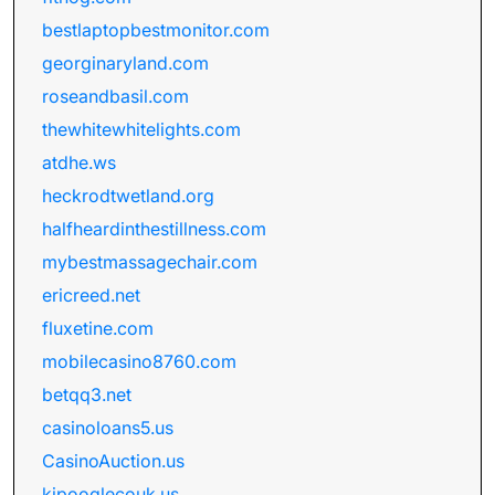
bestlaptopbestmonitor.com
georginaryland.com
roseandbasil.com
thewhitewhitelights.com
atdhe.ws
heckrodtwetland.org
halfheardinthestillness.com
mybestmassagechair.com
ericreed.net
fluxetine.com
mobilecasino8760.com
betqq3.net
casinoloans5.us
CasinoAuction.us
kipooglecouk.us