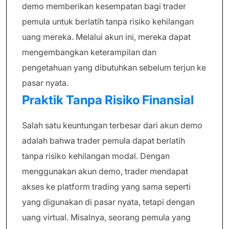
demo memberikan kesempatan bagi trader
pemula untuk berlatih tanpa risiko kehilangan
uang mereka. Melalui akun ini, mereka dapat
mengembangkan keterampilan dan
pengetahuan yang dibutuhkan sebelum terjun ke
pasar nyata.
Praktik Tanpa Risiko Finansial
Salah satu keuntungan terbesar dari akun demo
adalah bahwa trader pemula dapat berlatih
tanpa risiko kehilangan modal. Dengan
menggunakan akun demo, trader mendapat
akses ke platform trading yang sama seperti
yang digunakan di pasar nyata, tetapi dengan
uang virtual. Misalnya, seorang pemula yang