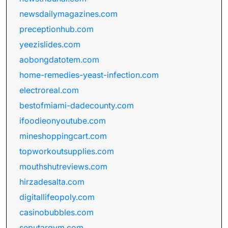
newsdailymagazines.com
preceptionhub.com
yeezislides.com
aobongdatotem.com
home-remedies-yeast-infection.com
electroreal.com
bestofmiami-dadecounty.com
ifoodieonyoutube.com
mineshoppingcart.com
topworkoutsupplies.com
mouthshutreviews.com
hirzadesalta.com
digitallifeopoly.com
casinobubbles.com
seputargym.com