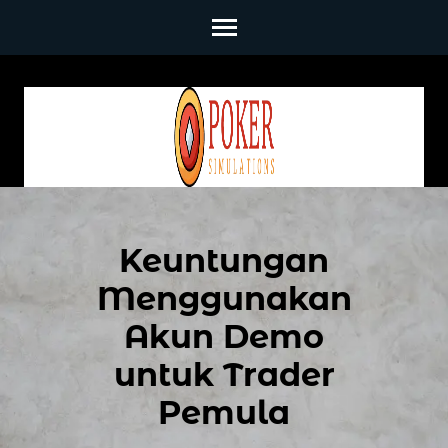
Skip
to
content
(Press
Enter)
Keuntungan
Menggunakan
Akun Demo
untuk Trader
Pemula