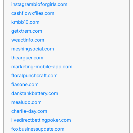
instagrambioforgirls.com
cashflowxfiles.com
kmbb10.com
getxtrem.com
weactinfo.com
meshingsocial.com
thearguer.com
marketing-mobile-app.com
floralpunchcraft.com
fiasone.com
danktankbattery.com
mealudo.com
charlie-day.com
livedirectbettingpoker.com
foxbusinessupdate.com