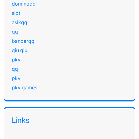
dominoqq
slot
asikqq
qq
bandarqq
qiu qiu
pkv
qq
pkv
pkv games
Links