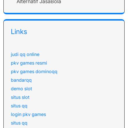
Alternatif JasaBola
Links
judi qq online
pkv games resmi
pkv games dominoqq
bandarqq
demo slot
situs slot
situs qq
login pkv games
situs qq