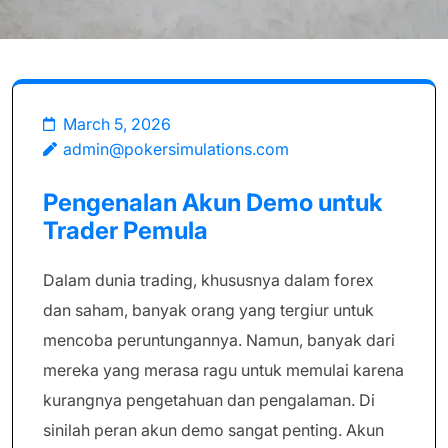
March 5, 2026
admin@pokersimulations.com
Pengenalan Akun Demo untuk
Trader Pemula
Dalam dunia trading, khususnya dalam forex
dan saham, banyak orang yang tergiur untuk
mencoba peruntungannya. Namun, banyak dari
mereka yang merasa ragu untuk memulai karena
kurangnya pengetahuan dan pengalaman. Di
sinilah peran akun demo sangat penting. Akun