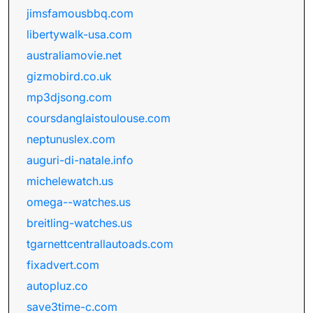
jimsfamousbbq.com
libertywalk-usa.com
australiamovie.net
gizmobird.co.uk
mp3djsong.com
coursdanglaistoulouse.com
neptunuslex.com
auguri-di-natale.info
michelewatch.us
omega--watches.us
breitling-watches.us
tgarnettcentrallautoads.com
fixadvert.com
autopluz.co
save3time-c.com