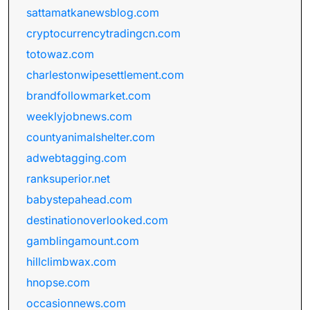
sattamatkanewsblog.com
cryptocurrencytradingcn.com
totowaz.com
charlestonwipesettlement.com
brandfollowmarket.com
weeklyjobnews.com
countyanimalshelter.com
adwebtagging.com
ranksuperior.net
babystepahead.com
destinationoverlooked.com
gamblingamount.com
hillclimbwax.com
hnopse.com
occasionnews.com