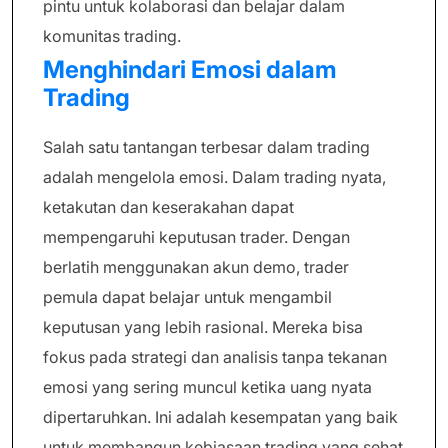
pintu untuk kolaborasi dan belajar dalam
komunitas trading.
Menghindari Emosi dalam
Trading
Salah satu tantangan terbesar dalam trading
adalah mengelola emosi. Dalam trading nyata,
ketakutan dan keserakahan dapat
mempengaruhi keputusan trader. Dengan
berlatih menggunakan akun demo, trader
pemula dapat belajar untuk mengambil
keputusan yang lebih rasional. Mereka bisa
fokus pada strategi dan analisis tanpa tekanan
emosi yang sering muncul ketika uang nyata
dipertaruhkan. Ini adalah kesempatan yang baik
untuk membangun kebiasaan trading yang sehat