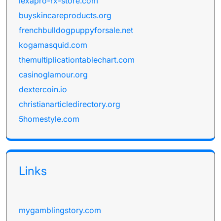
lexapro-rx-store.com
buyskincareproducts.org
frenchbulldogpuppyforsale.net
kogamasquid.com
themultiplicationtablechart.com
casinoglamour.org
dextercoin.io
christianarticledirectory.org
5homestyle.com
Links
mygamblingstory.com