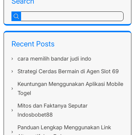
Search
Recent Posts
cara memilih bandar judi indo
Strategi Cerdas Bermain di Agen Slot 69
Keuntungan Menggunakan Aplikasi Mobile
Togel
Mitos dan Faktanya Seputar
Indosbobet88
Panduan Lengkap Menggunakan Link