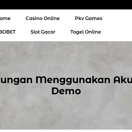
ome
Casino Online
Pkv Games
BOBET
Slot Gacor
Togel Online
tungan Menggunakan Akun
Demo