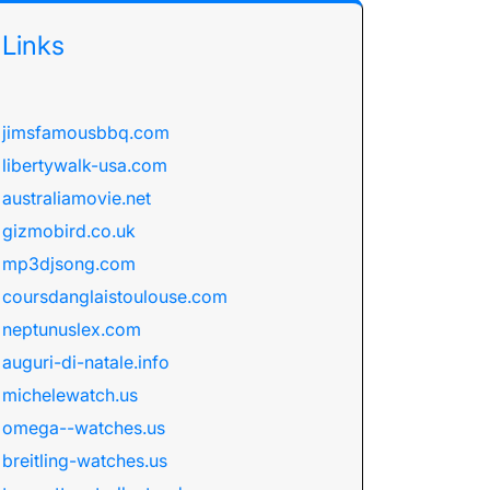
Links
jimsfamousbbq.com
libertywalk-usa.com
australiamovie.net
gizmobird.co.uk
mp3djsong.com
coursdanglaistoulouse.com
neptunuslex.com
auguri-di-natale.info
michelewatch.us
omega--watches.us
breitling-watches.us