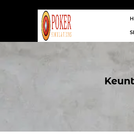
Skip
to
H
content
(Press
S
Enter)
Keun