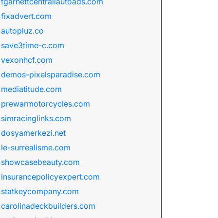
tgarnettcentrallautoads.com
fixadvert.com
autopluz.co
save3time-c.com
vexonhcf.com
demos-pixelsparadise.com
mediatitude.com
prewarmotorcycles.com
simracinglinks.com
dosyamerkezi.net
le-surrealisme.com
showcasebeauty.com
insurancepolicyexpert.com
statkeycompany.com
carolinadeckbuilders.com