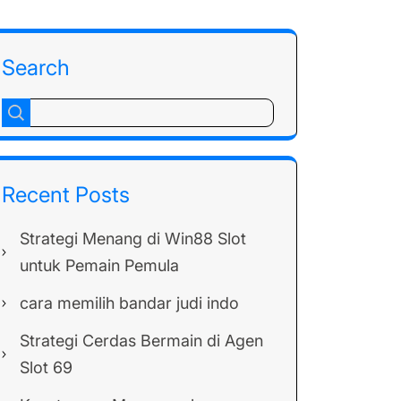
Search
Recent Posts
Strategi Menang di Win88 Slot
untuk Pemain Pemula
cara memilih bandar judi indo
Strategi Cerdas Bermain di Agen
Slot 69