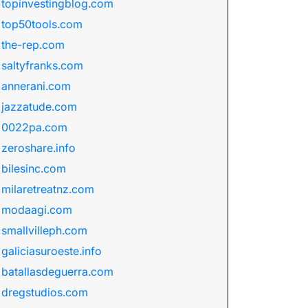
topinvestingblog.com
top50tools.com
the-rep.com
saltyfranks.com
annerani.com
jazzatude.com
0022pa.com
zeroshare.info
bilesinc.com
milaretreatnz.com
modaagi.com
smallvilleph.com
galiciasuroeste.info
batallasdeguerra.com
dregstudios.com