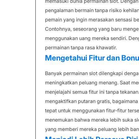
memasuki dunia permainan slot. Dengan
pengalaman bermain tanpa risiko kehilang
pemain yang ingin merasakan sensasi be
Contohnya, seseorang yang baru mengen
menggunakan uang mereka sendiri. Deng
permainan tanpa rasa khawatir.
Mengetahui Fitur dan Bon
Banyak permainan slot dilengkapi dengan
meningkatkan peluang menang. Saat me
menjelajahi semua fitur ini tanpa teka
mengaktifkan putaran gratis, bagaimana
tepat untuk menggunakan fitur-fitur ter
menemukan bahwa mereka lebih suka slo
yang memberi mereka peluang lebih ba