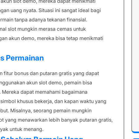
 akun slot demo, mereka dapat menikmati
an uang nyata. Situasi ini sangat ideal bagi
rmain tanpa adanya tekanan finansial.
al slot mungkin merasa cemas untuk
an akun demo, mereka bisa tetap menikmati
us Permainan
 fitur bonus dan putaran gratis yang dapat
nggunakan akun slot demo, pemain bisa
nan. Mereka dapat memahami bagaimana
 simbol khusus bekerja, dan kapan waktu yang
sebut. Misalnya, seorang pemain mungkin
t yang menawarkan lebih banyak putaran gratis,
nyak untuk menang.