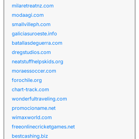
milaretreatnz.com
modaagi.com
smallvilleph.com
galiciasuroeste.info
batallasdeguerra.com
dregstudios.com
neatstuffhelpskids.org
moraessoccer.com
forochile.org
chart-track.com
wonderfultraveling.com
promocioname.net
wimaxworld.com
freeonlinecricketgames.net
bestcashing.biz