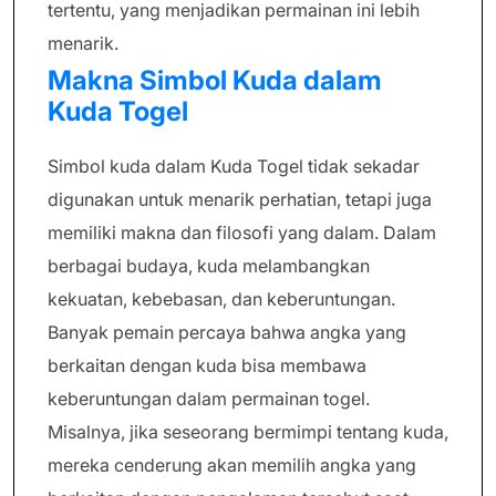
tertentu, yang menjadikan permainan ini lebih
menarik.
Makna Simbol Kuda dalam
Kuda Togel
Simbol kuda dalam Kuda Togel tidak sekadar
digunakan untuk menarik perhatian, tetapi juga
memiliki makna dan filosofi yang dalam. Dalam
berbagai budaya, kuda melambangkan
kekuatan, kebebasan, dan keberuntungan.
Banyak pemain percaya bahwa angka yang
berkaitan dengan kuda bisa membawa
keberuntungan dalam permainan togel.
Misalnya, jika seseorang bermimpi tentang kuda,
mereka cenderung akan memilih angka yang