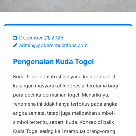
December 21, 2025
admin@pokersimulations.com
Pengenalan Kuda Togel
Kuda Togel adalah istilah yang kian populer di
kalangan masyarakat Indonesia, terutama bagi
para pecinta permainan togel. Menariknya,
fenomena ini tidak hanya terfokus pada angka-
angka semata, tetapi juga melibatkan simbol-
simbol tertentu, seperti kuda. Konsep di balik
Kuda Togel sering kali membuat orang-orang