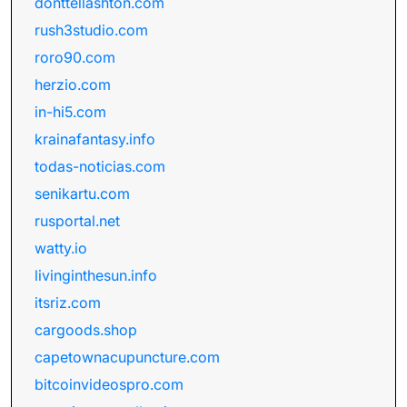
donttellashton.com
rush3studio.com
roro90.com
herzio.com
in-hi5.com
krainafantasy.info
todas-noticias.com
senikartu.com
rusportal.net
watty.io
livinginthesun.info
itsriz.com
cargoods.shop
capetownacupuncture.com
bitcoinvideospro.com