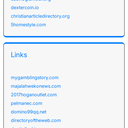
dextercoin.io
christianarticledirectory.org
5homestyle.com
Links
mygamblingstory.com
majalahwekonews.com
2017hoganoutlet.com
pelmanec.com
domino99qq.net
directoryoftheweb.com