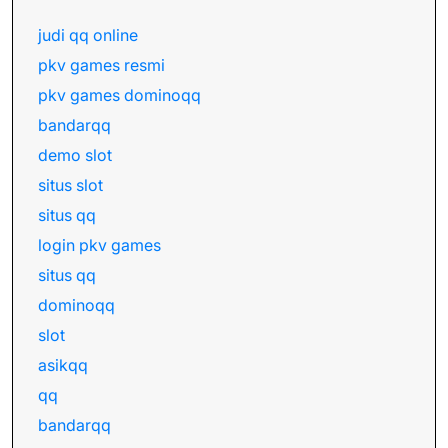
judi qq online
pkv games resmi
pkv games dominoqq
bandarqq
demo slot
situs slot
situs qq
login pkv games
situs qq
dominoqq
slot
asikqq
qq
bandarqq