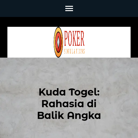
Skip
to
content
(Press
Enter)
Kuda Togel:
Rahasia di
Balik Angka