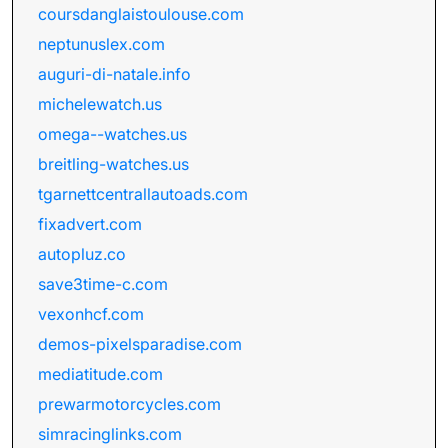
coursdanglaistoulouse.com
neptunuslex.com
auguri-di-natale.info
michelewatch.us
omega--watches.us
breitling-watches.us
tgarnettcentrallautoads.com
fixadvert.com
autopluz.co
save3time-c.com
vexonhcf.com
demos-pixelsparadise.com
mediatitude.com
prewarmotorcycles.com
simracinglinks.com