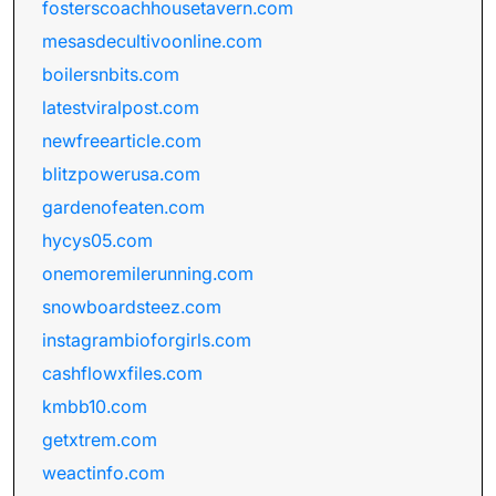
fosterscoachhousetavern.com
mesasdecultivoonline.com
boilersnbits.com
latestviralpost.com
newfreearticle.com
blitzpowerusa.com
gardenofeaten.com
hycys05.com
onemoremilerunning.com
snowboardsteez.com
instagrambioforgirls.com
cashflowxfiles.com
kmbb10.com
getxtrem.com
weactinfo.com