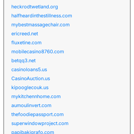
heckrodtwetland.org
halfheardinthestillness.com
mybestmassagechair.com
ericreed.net
fluxetine.com
mobilecasino8760.com
betqq3.net
casinoloans5.us
CasinoAuction.us
kipooglecouk.us
mykitchennhome.com
aumoulinvert.com
thefoodiepassport.com
superwindowproject.com
papibakigrafo.com