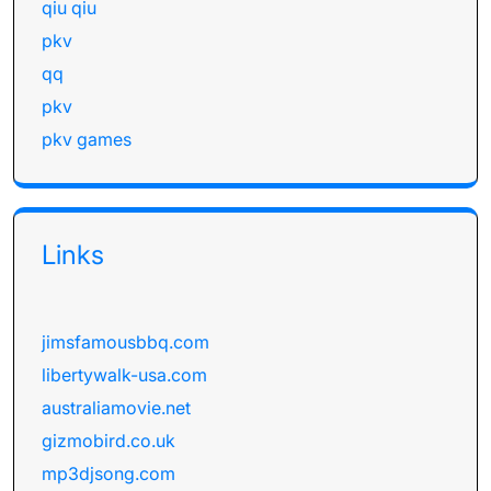
qiu qiu
pkv
qq
pkv
pkv games
Links
jimsfamousbbq.com
libertywalk-usa.com
australiamovie.net
gizmobird.co.uk
mp3djsong.com