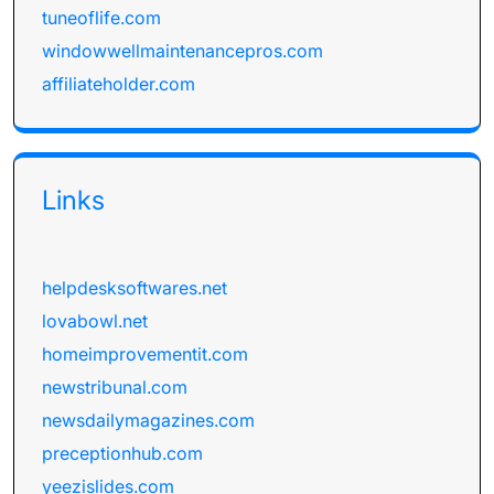
tuneoflife.com
windowwellmaintenancepros.com
affiliateholder.com
Links
helpdesksoftwares.net
lovabowl.net
homeimprovementit.com
newstribunal.com
newsdailymagazines.com
preceptionhub.com
yeezislides.com