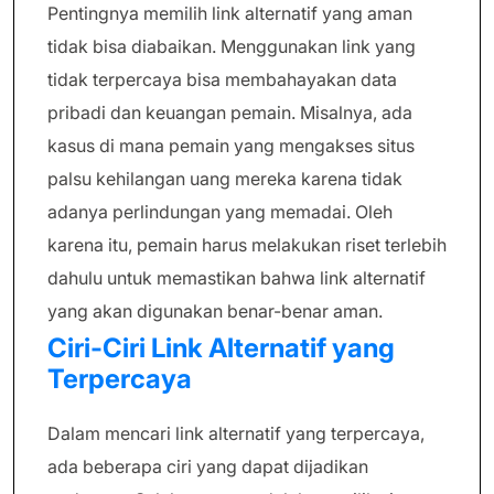
Pentingnya memilih link alternatif yang aman
tidak bisa diabaikan. Menggunakan link yang
tidak terpercaya bisa membahayakan data
pribadi dan keuangan pemain. Misalnya, ada
kasus di mana pemain yang mengakses situs
palsu kehilangan uang mereka karena tidak
adanya perlindungan yang memadai. Oleh
karena itu, pemain harus melakukan riset terlebih
dahulu untuk memastikan bahwa link alternatif
yang akan digunakan benar-benar aman.
Ciri-Ciri Link Alternatif yang
Terpercaya
Dalam mencari link alternatif yang terpercaya,
ada beberapa ciri yang dapat dijadikan