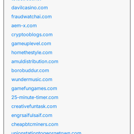
davilcasino.com
fraudwatchai.com
aem-x.com
cryptooblogs.com
gameuplevel.com
homethestyle.com
amuldistribution.com
borobuddur.com
wundermusic.com
gamefungames.com
25-minute-timer.com
creativefuntask.com
engrsaifulsaif.com
cheapbtcminers.com
unionstationtogeorgetown.com