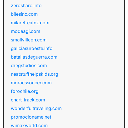
zeroshare.info
bilesinc.com
milaretreatnz.com
modaagi.com
smallvilleph.com
galiciasuroeste.info
batallasdeguerra.com
dregstudios.com
neatstuffhelpskids.org
moraessoccer.com
forochile.org
chart-track.com
wonderfultraveling.com
promocioname.net
wimaxworld.com