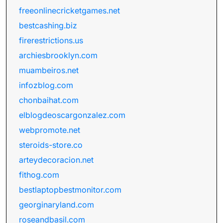
freeonlinecricketgames.net
bestcashing.biz
firerestrictions.us
archiesbrooklyn.com
muambeiros.net
infozblog.com
chonbaihat.com
elblogdeoscargonzalez.com
webpromote.net
steroids-store.co
arteydecoracion.net
fithog.com
bestlaptopbestmonitor.com
georginaryland.com
roseandbasil.com