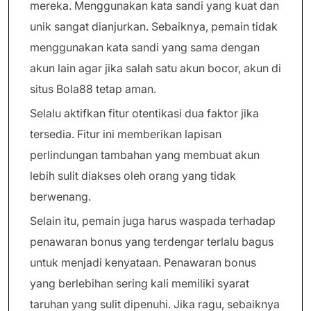
mereka. Menggunakan kata sandi yang kuat dan
unik sangat dianjurkan. Sebaiknya, pemain tidak
menggunakan kata sandi yang sama dengan
akun lain agar jika salah satu akun bocor, akun di
situs Bola88 tetap aman.
Selalu aktifkan fitur otentikasi dua faktor jika
tersedia. Fitur ini memberikan lapisan
perlindungan tambahan yang membuat akun
lebih sulit diakses oleh orang yang tidak
berwenang.
Selain itu, pemain juga harus waspada terhadap
penawaran bonus yang terdengar terlalu bagus
untuk menjadi kenyataan. Penawaran bonus
yang berlebihan sering kali memiliki syarat
taruhan yang sulit dipenuhi. Jika ragu, sebaiknya