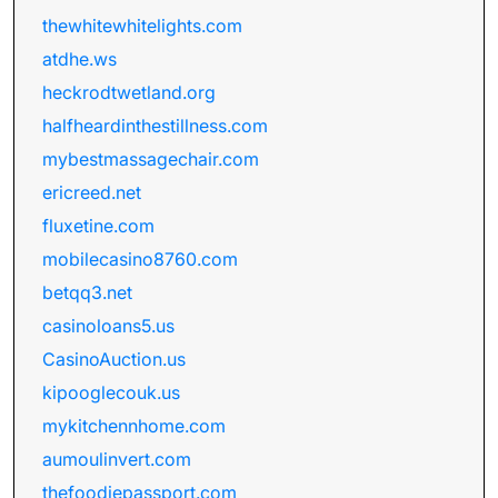
thewhitewhitelights.com
atdhe.ws
heckrodtwetland.org
halfheardinthestillness.com
mybestmassagechair.com
ericreed.net
fluxetine.com
mobilecasino8760.com
betqq3.net
casinoloans5.us
CasinoAuction.us
kipooglecouk.us
mykitchennhome.com
aumoulinvert.com
thefoodiepassport.com