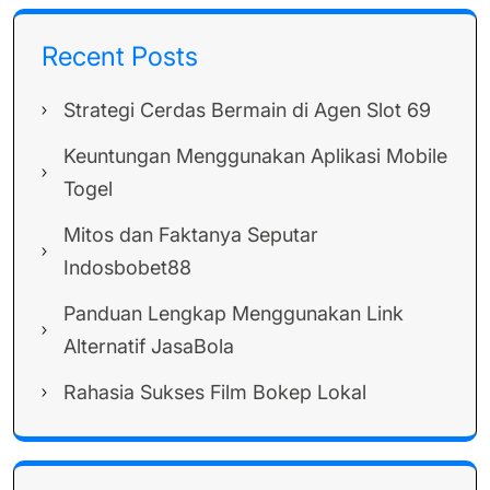
Recent Posts
Strategi Cerdas Bermain di Agen Slot 69
Keuntungan Menggunakan Aplikasi Mobile
Togel
Mitos dan Faktanya Seputar
Indosbobet88
Panduan Lengkap Menggunakan Link
Alternatif JasaBola
Rahasia Sukses Film Bokep Lokal