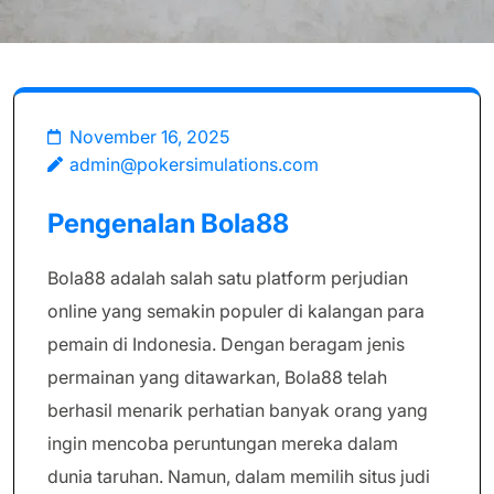
November 16, 2025
admin@pokersimulations.com
Pengenalan Bola88
Bola88 adalah salah satu platform perjudian
online yang semakin populer di kalangan para
pemain di Indonesia. Dengan beragam jenis
permainan yang ditawarkan, Bola88 telah
berhasil menarik perhatian banyak orang yang
ingin mencoba peruntungan mereka dalam
dunia taruhan. Namun, dalam memilih situs judi