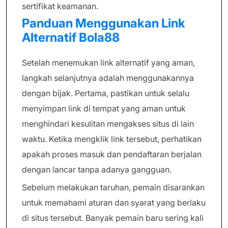
sertifikat keamanan.
Panduan Menggunakan Link
Alternatif Bola88
Setelah menemukan link alternatif yang aman,
langkah selanjutnya adalah menggunakannya
dengan bijak. Pertama, pastikan untuk selalu
menyimpan link di tempat yang aman untuk
menghindari kesulitan mengakses situs di lain
waktu. Ketika mengklik link tersebut, perhatikan
apakah proses masuk dan pendaftaran berjalan
dengan lancar tanpa adanya gangguan.
Sebelum melakukan taruhan, pemain disarankan
untuk memahami aturan dan syarat yang berlaku
di situs tersebut. Banyak pemain baru sering kali