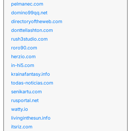
pelmanec.com
domino99qq.net
directoryoftheweb.com
donttellashton.com
rush3studio.com
roro90.com
herzio.com
in-hi5.com
krainafantasy.info
todas-noticias.com
senikartu.com
rusportal.net
watty.io
livinginthesun.info
itsriz.com