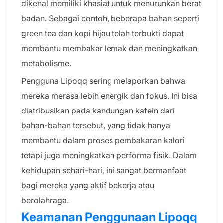
dikenal memiliki khasiat untuk menurunkan berat
badan. Sebagai contoh, beberapa bahan seperti
green tea dan kopi hijau telah terbukti dapat
membantu membakar lemak dan meningkatkan
metabolisme.
Pengguna Lipoqq sering melaporkan bahwa
mereka merasa lebih energik dan fokus. Ini bisa
diatribusikan pada kandungan kafein dari
bahan-bahan tersebut, yang tidak hanya
membantu dalam proses pembakaran kalori
tetapi juga meningkatkan performa fisik. Dalam
kehidupan sehari-hari, ini sangat bermanfaat
bagi mereka yang aktif bekerja atau
berolahraga.
Keamanan Penggunaan Lipoqq