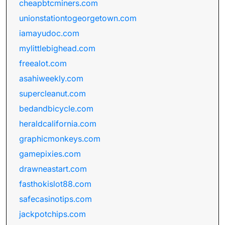
cheapbtcminers.com
unionstationtogeorgetown.com
iamayudoc.com
mylittlebighead.com
freealot.com
asahiweekly.com
supercleanut.com
bedandbicycle.com
heraldcalifornia.com
graphicmonkeys.com
gamepixies.com
drawneastart.com
fasthokislot88.com
safecasinotips.com
jackpotchips.com