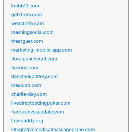
kmbb10.com
getxtrem.com
weactinfo.com
meshingsocial.com
thearguer.com
marketing-mobile-app.com
floralpunchcraft.com
fiasone.com
danktankbattery.com
mealudo.com
charlie-day.com
livedirectbettingpoker.com
foxbusinessupdate.com
lovedaddy.org
integrativemedicalmassageplano.com