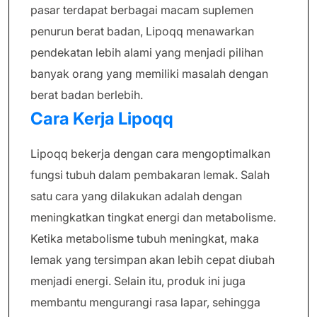
pasar terdapat berbagai macam suplemen
penurun berat badan, Lipoqq menawarkan
pendekatan lebih alami yang menjadi pilihan
banyak orang yang memiliki masalah dengan
berat badan berlebih.
Cara Kerja Lipoqq
Lipoqq bekerja dengan cara mengoptimalkan
fungsi tubuh dalam pembakaran lemak. Salah
satu cara yang dilakukan adalah dengan
meningkatkan tingkat energi dan metabolisme.
Ketika metabolisme tubuh meningkat, maka
lemak yang tersimpan akan lebih cepat diubah
menjadi energi. Selain itu, produk ini juga
membantu mengurangi rasa lapar, sehingga