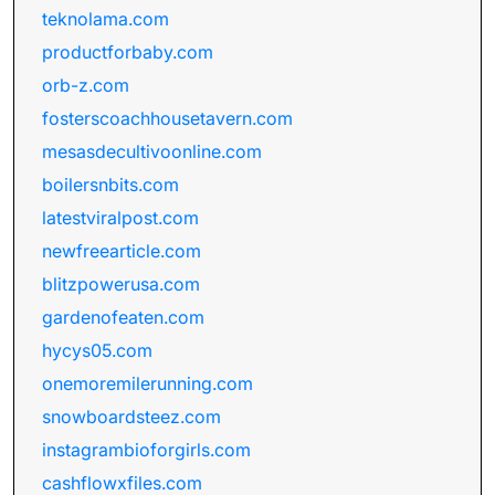
teknolama.com
productforbaby.com
orb-z.com
fosterscoachhousetavern.com
mesasdecultivoonline.com
boilersnbits.com
latestviralpost.com
newfreearticle.com
blitzpowerusa.com
gardenofeaten.com
hycys05.com
onemoremilerunning.com
snowboardsteez.com
instagrambioforgirls.com
cashflowxfiles.com