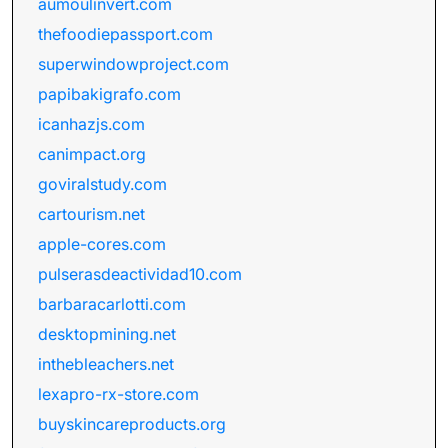
aumoulinvert.com
thefoodiepassport.com
superwindowproject.com
papibakigrafo.com
icanhazjs.com
canimpact.org
goviralstudy.com
cartourism.net
apple-cores.com
pulserasdeactividad10.com
barbaracarlotti.com
desktopmining.net
inthebleachers.net
lexapro-rx-store.com
buyskincareproducts.org