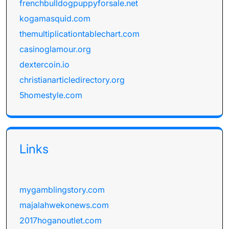
frenchbulldogpuppyforsale.net
kogamasquid.com
themultiplicationtablechart.com
casinoglamour.org
dextercoin.io
christianarticledirectory.org
5homestyle.com
Links
mygamblingstory.com
majalahwekonews.com
2017hoganoutlet.com