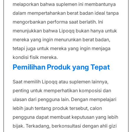
melaporkan bahwa suplemen ini membantunya
dalam mempertahankan berat badan ideal tanpa
mengorbankan performa saat berlatih. Ini
menunjukkan bahwa Lipoqq bukan hanya untuk
mereka yang ingin menurunkan berat badan,
tetapi juga untuk mereka yang ingin menjaga
kondisi fisik mereka.
Pemilihan Produk yang Tepat
Saat memilih Lipoqq atau suplemen lainnya,
penting untuk memperhatikan komposisi dan
ulasan dari pengguna lain. Dengan mempelajari
lebih jauh tentang produk tersebut, calon
pengguna dapat membuat keputusan yang lebih
bijak. Terkadang, berkonsultasi dengan ahli gizi