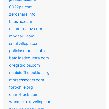
0022pa.com
zeroshare.info
bilesinc.com
milaretreatnz.com
modaagi.com
smallvilleph.com
galiciasuroeste.info
batallasdeguerra.com
dregstudios.com
neatstuffhelpskids.org
moraessoccer.com
forochile.org
chart-track.com
wonderfultraveling.com