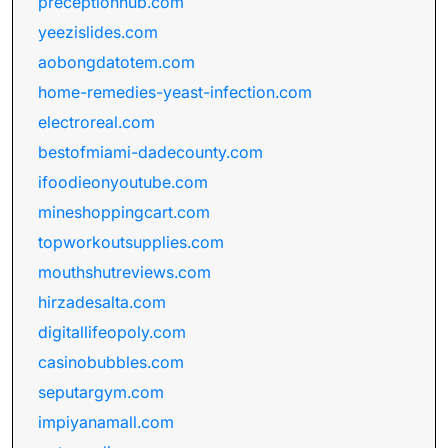
preceptionhub.com
yeezislides.com
aobongdatotem.com
home-remedies-yeast-infection.com
electroreal.com
bestofmiami-dadecounty.com
ifoodieonyoutube.com
mineshoppingcart.com
topworkoutsupplies.com
mouthshutreviews.com
hirzadesalta.com
digitallifeopoly.com
casinobubbles.com
seputargym.com
impiyanamall.com