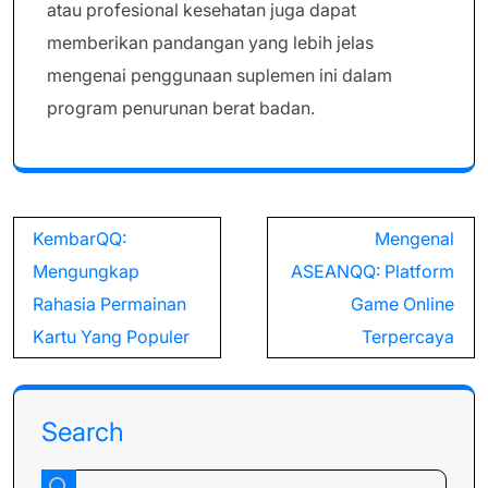
atau profesional kesehatan juga dapat
memberikan pandangan yang lebih jelas
mengenai penggunaan suplemen ini dalam
program penurunan berat badan.
Post
KembarQQ:
Mengenal
navigation
Mengungkap
ASEANQQ: Platform
Rahasia Permainan
Game Online
Kartu Yang Populer
Terpercaya
Search