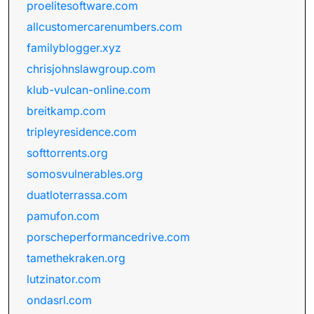
proelitesoftware.com
allcustomercarenumbers.com
familyblogger.xyz
chrisjohnslawgroup.com
klub-vulcan-online.com
breitkamp.com
tripleyresidence.com
softtorrents.org
somosvulnerables.org
duatloterrassa.com
pamufon.com
porscheperformancedrive.com
tamethekraken.org
lutzinator.com
ondasrl.com