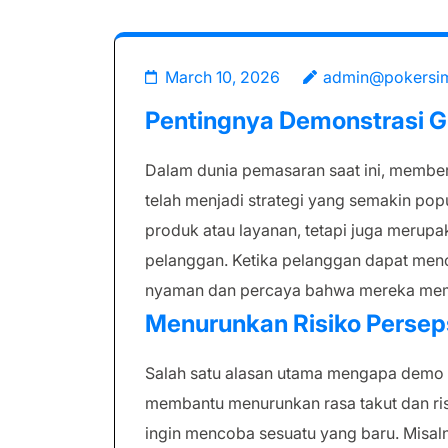
March 10, 2026
admin@pokersim
Pentingnya Demonstrasi G
Dalam dunia pemasaran saat ini, member
telah menjadi strategi yang semakin pop
produk atau layanan, tetapi juga meru
pelanggan. Ketika pelanggan dapat men
nyaman dan percaya bahwa mereka memb
Menurunkan Risiko Perseps
Salah satu alasan utama mengapa demo g
membantu menurunkan rasa takut dan ris
ingin mencoba sesuatu yang baru. Misal