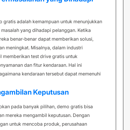
o gratis adalah kemampuan untuk menunjukkan
masalah yang dihadapi pelanggan. Ketika
eka benar-benar dapat memberikan solusi,
 meningkat. Misalnya, dalam industri
 memberikan test drive gratis untuk
amanan dan fitur kendaraan. Hal ini
agaimana kendaraan tersebut dapat memenuhi
gambilan Keputusan
pkan pada banyak pilihan, demo gratis bisa
an mereka mengambil keputusan. Dengan
gan untuk mencoba produk, perusahaan