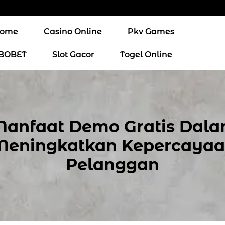
ome
Casino Online
Pkv Games
BOBET
Slot Gacor
Togel Online
anfaat Demo Gratis Dal
eningkatkan Kepercaya
Pelanggan