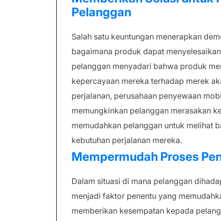
Pelanggan
Salah satu keuntungan menerapkan dem
bagaimana produk dapat menyelesaikan 
pelanggan menyadari bahwa produk mer
kepercayaan mereka terhadap merek akan
perjalanan, perusahaan penyewaan mobil
memungkinkan pelanggan merasakan keny
memudahkan pelanggan untuk melihat b
kebutuhan perjalanan mereka.
Mempermudah Proses Pen
Dalam situasi di mana pelanggan dihada
menjadi faktor penentu yang memudahk
memberikan kesempatan kepada pelang