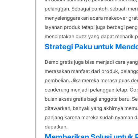
pelanggan. Sebagai contoh, sebuah mer
menyelenggarakan acara makeover grati
layanan produk tetapi juga berbagi penga
menciptakan buzz yang dapat menarik pe
Strategi Paku untuk Mend
Demo gratis juga bisa menjadi cara yang 
merasakan manfaat dari produk, pelang
pembelian. Jika mereka merasa puas den
cenderung menjadi pelanggan tetap. C
bulan akses gratis bagi anggota baru. Se
ditawarkan, banyak yang akhirnya memu
panjang karena mereka sudah nyaman 
dapatkan.
Memberikan Solusi untuk 