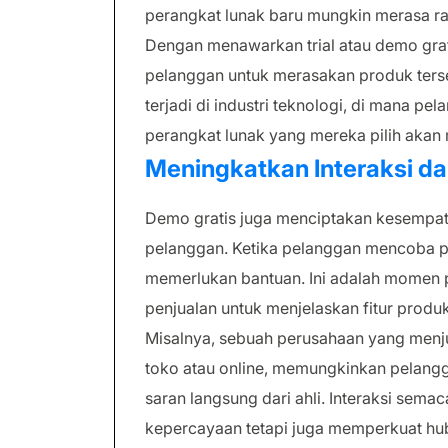
perangkat lunak baru mungkin merasa rag
Dengan menawarkan trial atau demo gr
pelanggan untuk merasakan produk tersebu
terjadi di industri teknologi, di mana 
perangkat lunak yang mereka pilih aka
Meningkatkan Interaksi d
Demo gratis juga menciptakan kesempata
pelanggan. Ketika pelanggan mencoba p
memerlukan bantuan. Ini adalah momen p
penjualan untuk menjelaskan fitur prod
Misalnya, sebuah perusahaan yang menju
toko atau online, memungkinkan pelan
saran langsung dari ahli. Interaksi sem
kepercayaan tetapi juga memperkuat h