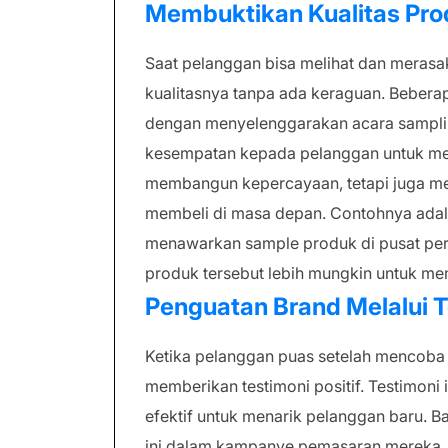
Membuktikan Kualitas Pro
Saat pelanggan bisa melihat dan merasa
kualitasnya tanpa ada keraguan. Bebera
dengan menyelenggarakan acara sampli
kesempatan kepada pelanggan untuk men
membangun kepercayaan, tetapi juga m
membeli di masa depan. Contohnya adal
menawarkan sample produk di pusat per
produk tersebut lebih mungkin untuk me
Penguatan Brand Melalui 
Ketika pelanggan puas setelah mencoba 
memberikan testimoni positif. Testimoni
efektif untuk menarik pelanggan baru. 
ini dalam kampanye pemasaran mereka, m