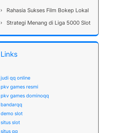
Rahasia Sukses Film Bokep Lokal
Strategi Menang di Liga 5000 Slot
Links
judi qq online
pkv games resmi
pkv games dominoqq
bandarqq
demo slot
situs slot
situs qq