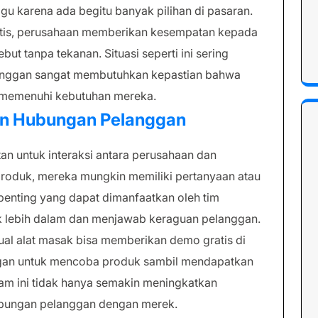
u karena ada begitu banyak pilihan di pasaran.
atis, perusahaan memberikan kesempatan kepada
t tanpa tekanan. Situasi seperti ini sering
pelanggan sangat membutuhkan kepastian bahwa
n memenuhi kebutuhan mereka.
an Hubungan Pelanggan
n untuk interaksi antara perusahaan dan
roduk, mereka mungkin memiliki pertanyaan atau
enting yang dapat dimanfaatkan oleh tim
uk lebih dalam dan menjawab keraguan pelanggan.
al alat masak bisa memberikan demo gratis di
ggan untuk mencoba produk sambil mendapatkan
acam ini tidak hanya semakin meningkatkan
ubungan pelanggan dengan merek.