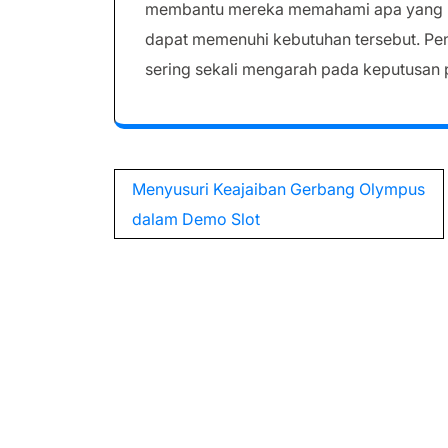
membantu mereka memahami apa yang 
dapat memenuhi kebutuhan tersebut. Peng
sering sekali mengarah pada keputusan p
Post
Menyusuri Keajaiban Gerbang Olympus
navigation
dalam Demo Slot