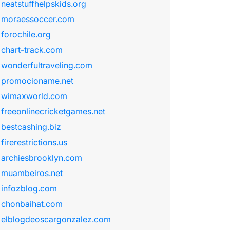
neatstuffhelpskids.org
moraessoccer.com
forochile.org
chart-track.com
wonderfultraveling.com
promocioname.net
wimaxworld.com
freeonlinecricketgames.net
bestcashing.biz
firerestrictions.us
archiesbrooklyn.com
muambeiros.net
infozblog.com
chonbaihat.com
elblogdeoscargonzalez.com