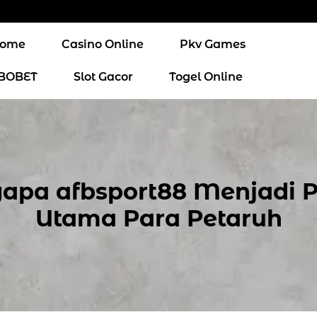
ome
Casino Online
Pkv Games
BOBET
Slot Gacor
Togel Online
pa afbsport88 Menjadi P
Utama Para Petaruh