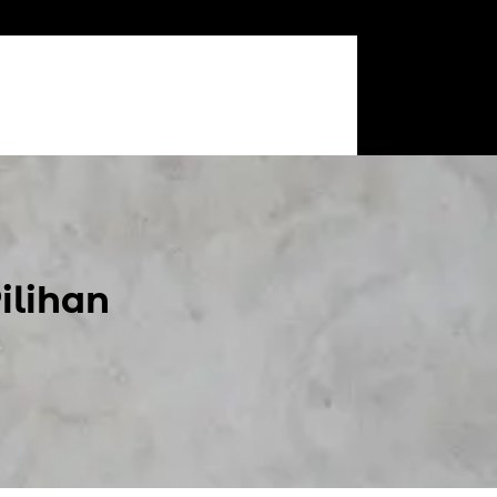
ilihan