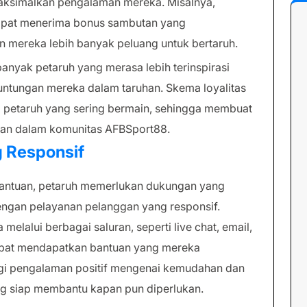
ksimalkan pengalaman mereka. Misalnya,
dapat menerima bonus sambutan yang
 mereka lebih banyak peluang untuk bertaruh.
nyak petaruh yang merasa lebih terinspirasi
untungan mereka dalam taruhan. Skema loyalitas
i petaruh yang sering bermain, sehingga membuat
akan dalam komunitas AFBSport88.
 Responsif
bantuan, petaruh memerlukan dukungan yang
dengan pelayanan pelanggan yang responsif.
elalui berbagai saluran, seperti live chat, email,
epat mendapatkan bantuan yang mereka
gi pengalaman positif mengenai kemudahan dan
ng siap membantu kapan pun diperlukan.