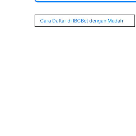
Post
Cara Daftar di IBCBet dengan Mudah
navigation