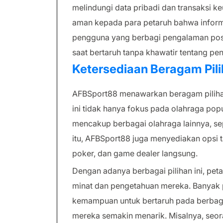
melindungi data pribadi dan transaksi 
aman kepada para petaruh bahwa inform
pengguna yang berbagi pengalaman pos
saat bertaruh tanpa khawatir tentang pe
Ketersediaan Beragam Pil
AFBSport88 menawarkan beragam pilihan
ini tidak hanya fokus pada olahraga popu
mencakup berbagai olahraga lainnya, sepe
itu, AFBSport88 juga menyediakan opsi t
poker, dan game dealer langsung.
Dengan adanya berbagai pilihan ini, pe
minat dan pengetahuan mereka. Banya
kemampuan untuk bertaruh pada berbaga
mereka semakin menarik. Misalnya, seo