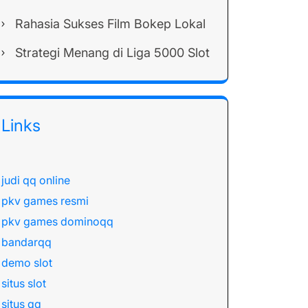
Rahasia Sukses Film Bokep Lokal
Strategi Menang di Liga 5000 Slot
Links
judi qq online
pkv games resmi
pkv games dominoqq
bandarqq
demo slot
situs slot
situs qq