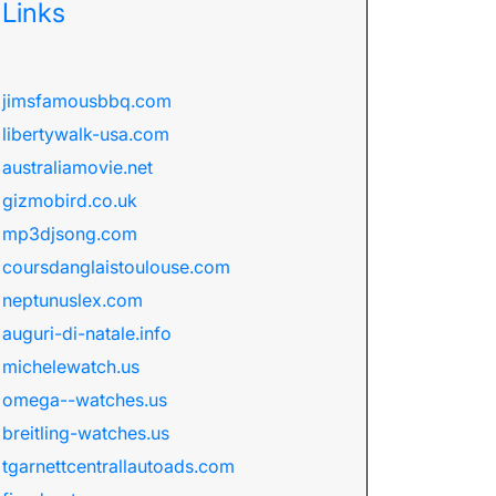
Links
jimsfamousbbq.com
libertywalk-usa.com
australiamovie.net
gizmobird.co.uk
mp3djsong.com
coursdanglaistoulouse.com
neptunuslex.com
auguri-di-natale.info
michelewatch.us
omega--watches.us
breitling-watches.us
tgarnettcentrallautoads.com