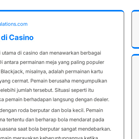
lations.com
di Casino
si utama di casino dan menawarkan berbagai
Di antara permainan meja yang paling populer
. Blackjack, misalnya, adalah permainan kartu
n yang cermat. Pemain berusaha mengumpulkan
bihi jumlah tersebut. Situasi seperti itu
ika pemain berhadapan langsung dengan dealer.
dengan roda berputar dan bola kecil. Pemain
a tertentu dan berharap bola mendarat pada
 suasana saat bola berputar sangat mendebarkan.
pemain merayakan keberuntungannya ketika