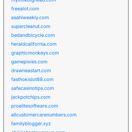
freealot.com
asahiweekly.com
supercleanut.com
bedandbicycle.com
heraldcalifornia.com
graphicmonkeys.com
gamepixies.com
drawneastart.com
fasthokislot88.com
safecasinotips.com
jackpotchips.com
proelitesoftware.com
allcustomercarenumbers.com
familyblogger.xyz