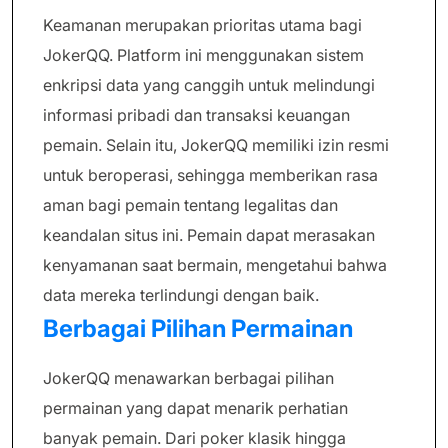
Keamanan merupakan prioritas utama bagi
JokerQQ. Platform ini menggunakan sistem
enkripsi data yang canggih untuk melindungi
informasi pribadi dan transaksi keuangan
pemain. Selain itu, JokerQQ memiliki izin resmi
untuk beroperasi, sehingga memberikan rasa
aman bagi pemain tentang legalitas dan
keandalan situs ini. Pemain dapat merasakan
kenyamanan saat bermain, mengetahui bahwa
data mereka terlindungi dengan baik.
Berbagai Pilihan Permainan
JokerQQ menawarkan berbagai pilihan
permainan yang dapat menarik perhatian
banyak pemain. Dari poker klasik hingga