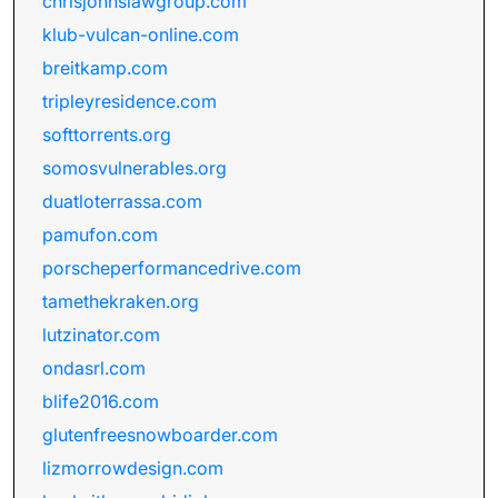
chrisjohnslawgroup.com
klub-vulcan-online.com
breitkamp.com
tripleyresidence.com
softtorrents.org
somosvulnerables.org
duatloterrassa.com
pamufon.com
porscheperformancedrive.com
tamethekraken.org
lutzinator.com
ondasrl.com
blife2016.com
glutenfreesnowboarder.com
lizmorrowdesign.com