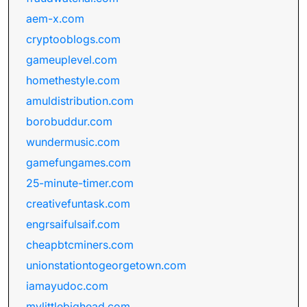
aem-x.com
cryptooblogs.com
gameuplevel.com
homethestyle.com
amuldistribution.com
borobuddur.com
wundermusic.com
gamefungames.com
25-minute-timer.com
creativefuntask.com
engrsaifulsaif.com
cheapbtcminers.com
unionstationtogeorgetown.com
iamayudoc.com
mylittlebighead.com