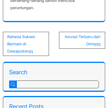
bersenang-senang sambil mencoba
peruntungan.
Post
Rahasia Sukses
Inovasi Terbaru dari
navigation
Bermain di
Omiqqq
Dewapokerqq
Search
Recent Posts