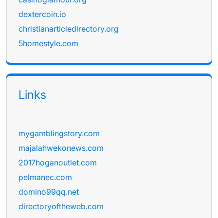
dextercoin.io
christianarticledirectory.org
5homestyle.com
Links
mygamblingstory.com
majalahwekonews.com
2017hoganoutlet.com
pelmanec.com
domino99qq.net
directoryoftheweb.com