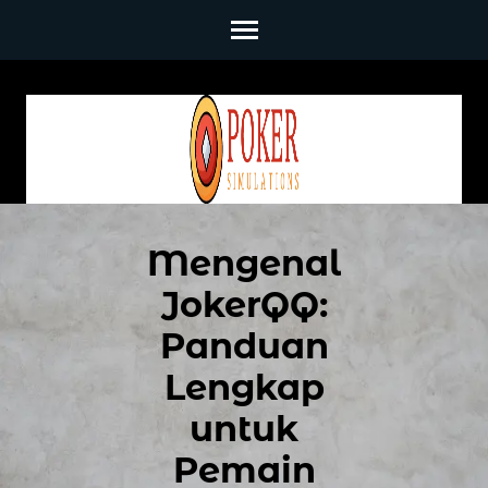
Skip
to
content
(Press
Enter)
Mengenal
JokerQQ:
Panduan
Lengkap
untuk
Pemain