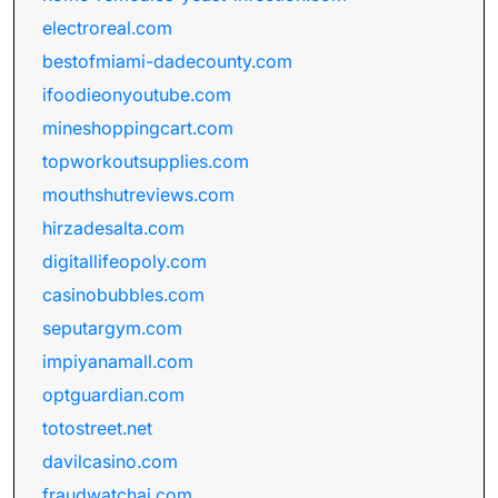
electroreal.com
bestofmiami-dadecounty.com
ifoodieonyoutube.com
mineshoppingcart.com
topworkoutsupplies.com
mouthshutreviews.com
hirzadesalta.com
digitallifeopoly.com
casinobubbles.com
seputargym.com
impiyanamall.com
optguardian.com
totostreet.net
davilcasino.com
fraudwatchai.com