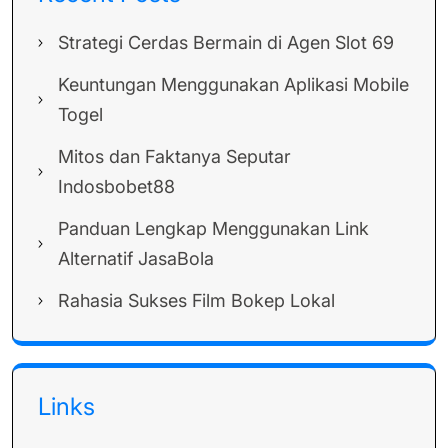
Strategi Cerdas Bermain di Agen Slot 69
Keuntungan Menggunakan Aplikasi Mobile
Togel
Mitos dan Faktanya Seputar
Indosbobet88
Panduan Lengkap Menggunakan Link
Alternatif JasaBola
Rahasia Sukses Film Bokep Lokal
Links