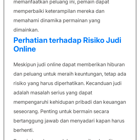
memanfaatkan peluang ini, pemain dapat
memperbaiki keterampilan mereka dan
memahami dinamika permainan yang
dimainkan.
Perhatian terhadap Risiko Judi
Online
Meskipun judi online dapat memberikan hiburan
dan peluang untuk meraih keuntungan, tetap ada
risiko yang harus diperhatikan. Kecanduan judi
adalah masalah serius yang dapat
mempengaruhi kehidupan pribadi dan keuangan
seseorang. Penting untuk bermain secara
bertanggung jawab dan menyadari kapan harus
berhenti.