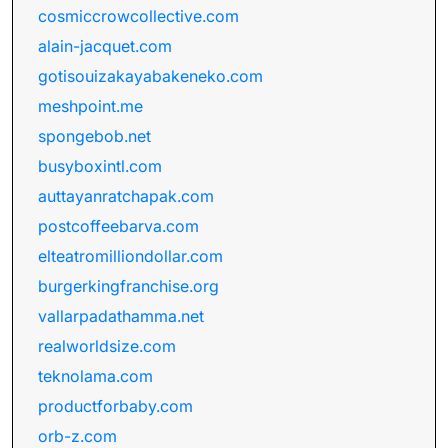
cosmiccrowcollective.com
alain-jacquet.com
gotisouizakayabakeneko.com
meshpoint.me
spongebob.net
busyboxintl.com
auttayanratchapak.com
postcoffeebarva.com
elteatromilliondollar.com
burgerkingfranchise.org
vallarpadathamma.net
realworldsize.com
teknolama.com
productforbaby.com
orb-z.com