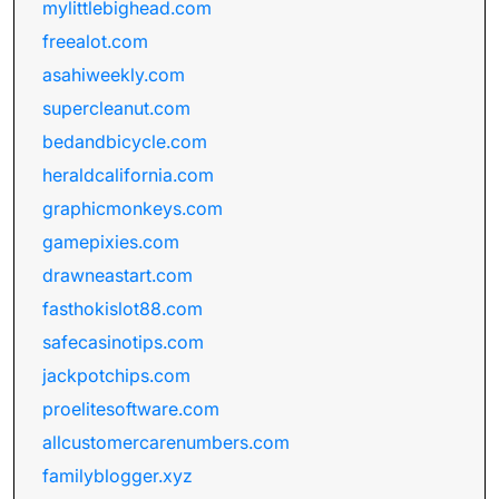
mylittlebighead.com
freealot.com
asahiweekly.com
supercleanut.com
bedandbicycle.com
heraldcalifornia.com
graphicmonkeys.com
gamepixies.com
drawneastart.com
fasthokislot88.com
safecasinotips.com
jackpotchips.com
proelitesoftware.com
allcustomercarenumbers.com
familyblogger.xyz