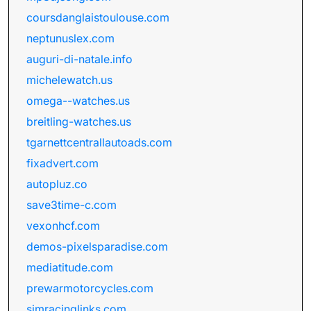
coursdanglaistoulouse.com
neptunuslex.com
auguri-di-natale.info
michelewatch.us
omega--watches.us
breitling-watches.us
tgarnettcentrallautoads.com
fixadvert.com
autopluz.co
save3time-c.com
vexonhcf.com
demos-pixelsparadise.com
mediatitude.com
prewarmotorcycles.com
simracinglinks.com