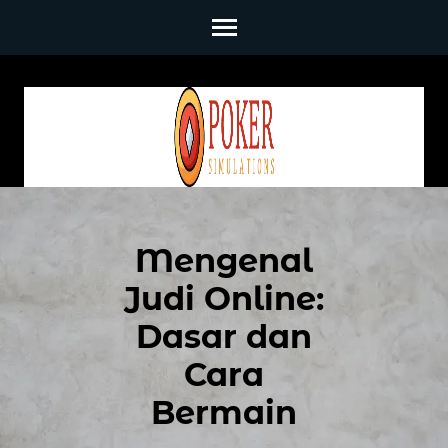
Skip
to
content
(Press
Enter)
Mengenal
Judi Online:
Dasar dan
Cara
Bermain