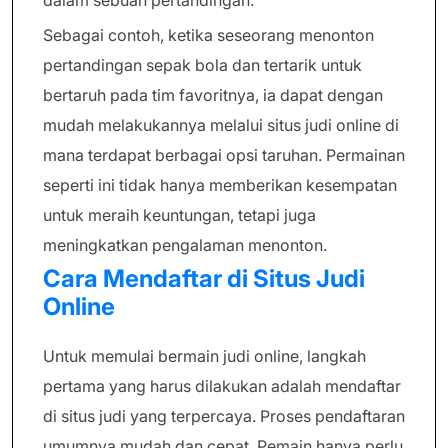
dalam sebuah pertandingan.
Sebagai contoh, ketika seseorang menonton
pertandingan sepak bola dan tertarik untuk
bertaruh pada tim favoritnya, ia dapat dengan
mudah melakukannya melalui situs judi online di
mana terdapat berbagai opsi taruhan. Permainan
seperti ini tidak hanya memberikan kesempatan
untuk meraih keuntungan, tetapi juga
meningkatkan pengalaman menonton.
Cara Mendaftar di Situs Judi
Online
Untuk memulai bermain judi online, langkah
pertama yang harus dilakukan adalah mendaftar
di situs judi yang terpercaya. Proses pendaftaran
umumnya mudah dan cepat. Pemain hanya perlu