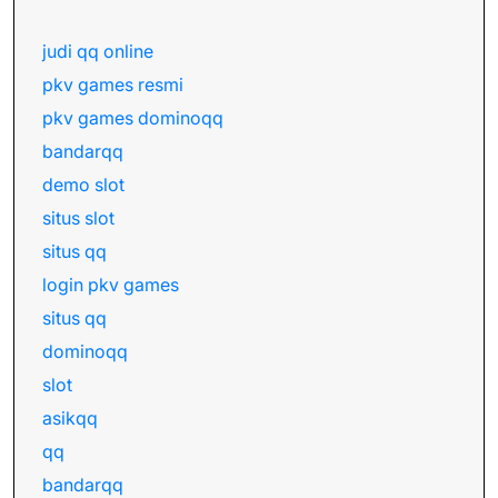
judi qq online
pkv games resmi
pkv games dominoqq
bandarqq
demo slot
situs slot
situs qq
login pkv games
situs qq
dominoqq
slot
asikqq
qq
bandarqq