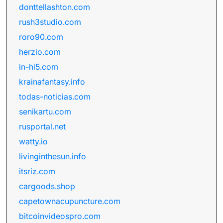
donttellashton.com
rush3studio.com
roro90.com
herzio.com
in-hi5.com
krainafantasy.info
todas-noticias.com
senikartu.com
rusportal.net
watty.io
livinginthesun.info
itsriz.com
cargoods.shop
capetownacupuncture.com
bitcoinvideospro.com