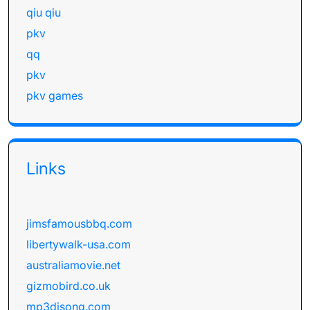
qiu qiu
pkv
qq
pkv
pkv games
Links
jimsfamousbbq.com
libertywalk-usa.com
australiamovie.net
gizmobird.co.uk
mp3djsong.com