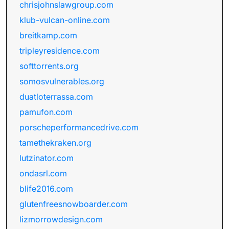
chrisjohnslawgroup.com
klub-vulcan-online.com
breitkamp.com
tripleyresidence.com
softtorrents.org
somosvulnerables.org
duatloterrassa.com
pamufon.com
porscheperformancedrive.com
tamethekraken.org
lutzinator.com
ondasrl.com
blife2016.com
glutenfreesnowboarder.com
lizmorrowdesign.com