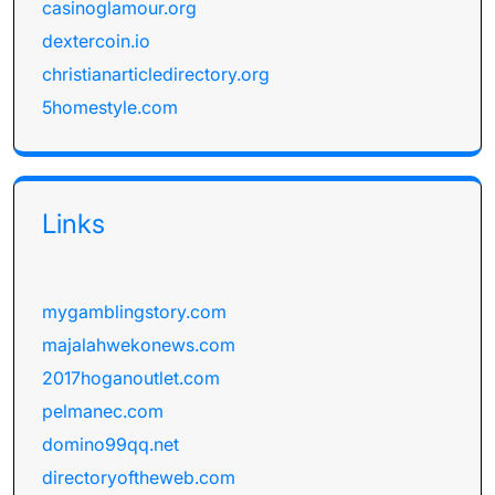
casinoglamour.org
dextercoin.io
christianarticledirectory.org
5homestyle.com
Links
mygamblingstory.com
majalahwekonews.com
2017hoganoutlet.com
pelmanec.com
domino99qq.net
directoryoftheweb.com