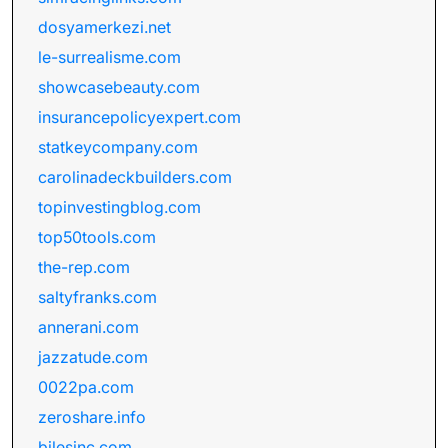
dosyamerkezi.net
le-surrealisme.com
showcasebeauty.com
insurancepolicyexpert.com
statkeycompany.com
carolinadeckbuilders.com
topinvestingblog.com
top50tools.com
the-rep.com
saltyfranks.com
annerani.com
jazzatude.com
0022pa.com
zeroshare.info
bilesinc.com