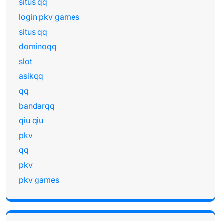
situs qq
login pkv games
situs qq
dominoqq
slot
asikqq
qq
bandarqq
qiu qiu
pkv
qq
pkv
pkv games