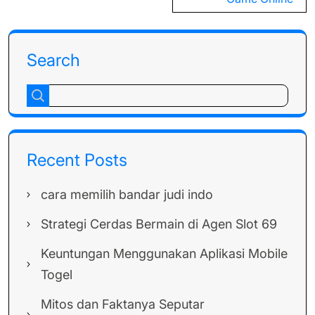
Search
Recent Posts
cara memilih bandar judi indo
Strategi Cerdas Bermain di Agen Slot 69
Keuntungan Menggunakan Aplikasi Mobile
Togel
Mitos dan Faktanya Seputar