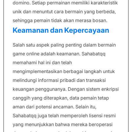
domino. Setiap permainan memiliki karakteristik
unik dan menuntut cara bermain yang berbeda,
sehingga pemain tidak akan merasa bosan.
Keamanan dan Kepercayaan
Salah satu aspek paling penting dalam bermain
game online adalah keamanan. Sahabatqq
memahami hal ini dan telah
mengimplementasikan berbagai langkah untuk
melindungi informasi pribadi dan transaksi
keuangan penggunanya. Dengan sistem enkripsi
canggih yang diterapkan, data pemain tetap
aman dari potensi ancaman. Selain itu,
Sahabatqq juga telah memperoleh lisensi resmi
yang menunjukkan bahwa mereka beroperasi