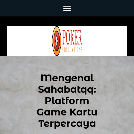
Skip
to
content
(Press
Enter)
Mengenal
Sahabatqq:
Platform
Game Kartu
Terpercaya