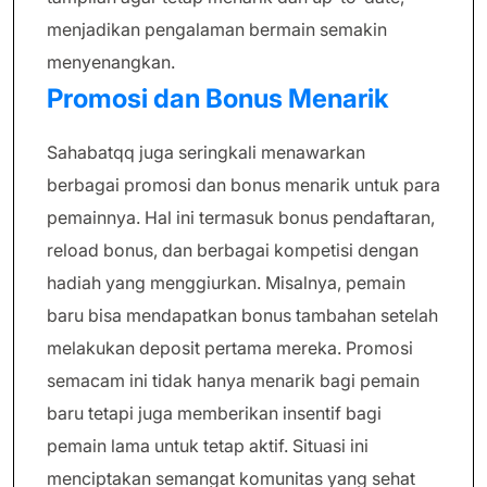
menjadikan pengalaman bermain semakin
menyenangkan.
Promosi dan Bonus Menarik
Sahabatqq juga seringkali menawarkan
berbagai promosi dan bonus menarik untuk para
pemainnya. Hal ini termasuk bonus pendaftaran,
reload bonus, dan berbagai kompetisi dengan
hadiah yang menggiurkan. Misalnya, pemain
baru bisa mendapatkan bonus tambahan setelah
melakukan deposit pertama mereka. Promosi
semacam ini tidak hanya menarik bagi pemain
baru tetapi juga memberikan insentif bagi
pemain lama untuk tetap aktif. Situasi ini
menciptakan semangat komunitas yang sehat