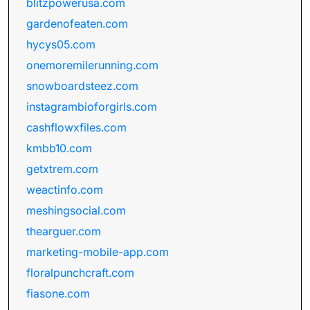
blitzpowerusa.com
gardenofeaten.com
hycys05.com
onemoremilerunning.com
snowboardsteez.com
instagrambioforgirls.com
cashflowxfiles.com
kmbb10.com
getxtrem.com
weactinfo.com
meshingsocial.com
thearguer.com
marketing-mobile-app.com
floralpunchcraft.com
fiasone.com