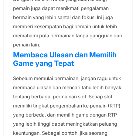
pemain juga dapat menikmati pengalaman
bermain yang lebih santai dan fokus. Ini juga
memberi kesempatan bagi pemain untuk lebih
memahami pola permainan tanpa gangguan dari
pemain lain.
Membaca Ulasan dan Memilih
Game yang Tepat
Sebelum memulai permainan, jangan ragu untuk
membaca ulasan dan mencari tahu lebih banyak
tentang berbagai permainan slot. Setiap slot
memiliki tingkat pengembalian ke pemain (RTP)
yang berbeda, dan memilih game dengan RTP
yang lebih tinggi dapat meningkatkan peluang
keuntungan. Sebagai contoh, jika seorang