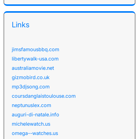
Links
jimsfamousbbq.com
libertywalk-usa.com
australiamovie.net
gizmobird.co.uk
mp3djsong.com
coursdanglaistoulouse.com
neptunuslex.com
auguri-di-natale.info
michelewatch.us
omega--watches.us