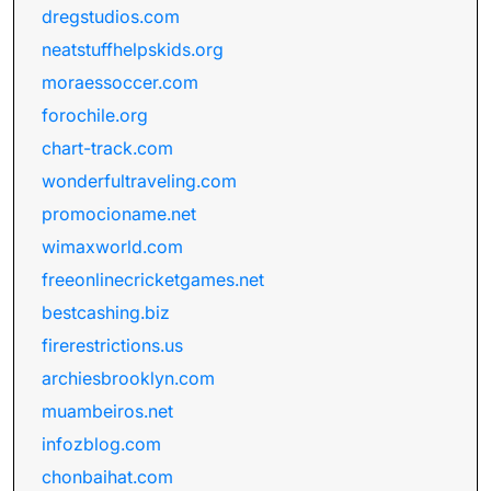
dregstudios.com
neatstuffhelpskids.org
moraessoccer.com
forochile.org
chart-track.com
wonderfultraveling.com
promocioname.net
wimaxworld.com
freeonlinecricketgames.net
bestcashing.biz
firerestrictions.us
archiesbrooklyn.com
muambeiros.net
infozblog.com
chonbaihat.com