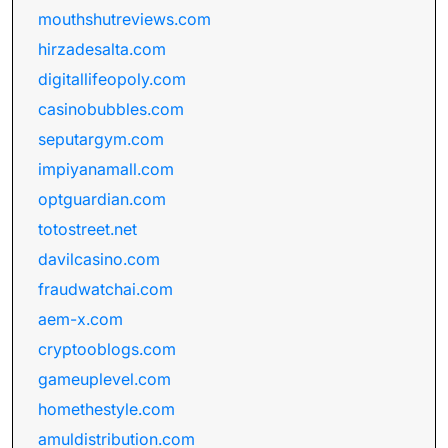
mouthshutreviews.com
hirzadesalta.com
digitallifeopoly.com
casinobubbles.com
seputargym.com
impiyanamall.com
optguardian.com
totostreet.net
davilcasino.com
fraudwatchai.com
aem-x.com
cryptooblogs.com
gameuplevel.com
homethestyle.com
amuldistribution.com