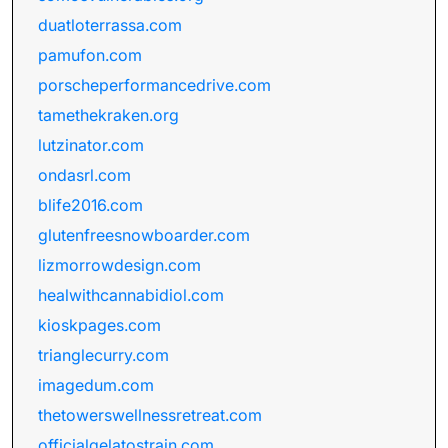
duatloterrassa.com
pamufon.com
porscheperformancedrive.com
tamethekraken.org
lutzinator.com
ondasrl.com
blife2016.com
glutenfreesnowboarder.com
lizmorrowdesign.com
healwithcannabidiol.com
kioskpages.com
trianglecurry.com
imagedum.com
thetowerswellnessretreat.com
officialgelatostrain.com