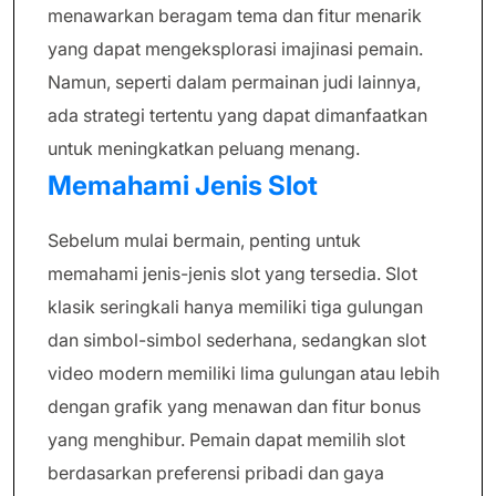
menawarkan beragam tema dan fitur menarik
yang dapat mengeksplorasi imajinasi pemain.
Namun, seperti dalam permainan judi lainnya,
ada strategi tertentu yang dapat dimanfaatkan
untuk meningkatkan peluang menang.
Memahami Jenis Slot
Sebelum mulai bermain, penting untuk
memahami jenis-jenis slot yang tersedia. Slot
klasik seringkali hanya memiliki tiga gulungan
dan simbol-simbol sederhana, sedangkan slot
video modern memiliki lima gulungan atau lebih
dengan grafik yang menawan dan fitur bonus
yang menghibur. Pemain dapat memilih slot
berdasarkan preferensi pribadi dan gaya