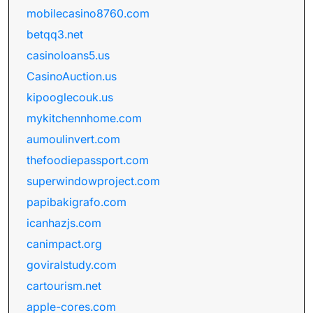
mobilecasino8760.com
betqq3.net
casinoloans5.us
CasinoAuction.us
kipooglecouk.us
mykitchennhome.com
aumoulinvert.com
thefoodiepassport.com
superwindowproject.com
papibakigrafo.com
icanhazjs.com
canimpact.org
goviralstudy.com
cartourism.net
apple-cores.com