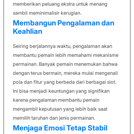
memberikan peluang ekstra untuk menang
sambil meminimalisir kerugian.
Membangun Pengalaman dan
Keahlian
Seiring berjalannya waktu, pengalaman akan
membantu pemain lebih memahami mekanisme
permainan. Banyak pemain menemukan bahwa
dengan terus bermain, mereka mulai mengenali
pola dan fitur yang berbeda dari berbagai slot.
Ini bisa menjadi keuntungan yang signifikan
karena pengalaman membantu pemain
mengambil keputusan yang lebih baik saat
memilih taruhan dan jenis permainan.
Menjaga Emosi Tetap Stabil