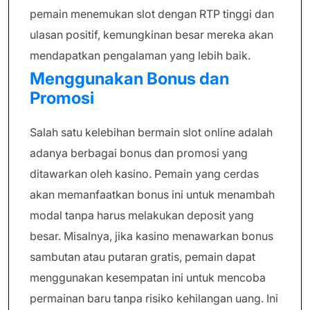
pemain menemukan slot dengan RTP tinggi dan
ulasan positif, kemungkinan besar mereka akan
mendapatkan pengalaman yang lebih baik.
Menggunakan Bonus dan
Promosi
Salah satu kelebihan bermain slot online adalah
adanya berbagai bonus dan promosi yang
ditawarkan oleh kasino. Pemain yang cerdas
akan memanfaatkan bonus ini untuk menambah
modal tanpa harus melakukan deposit yang
besar. Misalnya, jika kasino menawarkan bonus
sambutan atau putaran gratis, pemain dapat
menggunakan kesempatan ini untuk mencoba
permainan baru tanpa risiko kehilangan uang. Ini