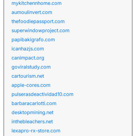
mykitchennhome.com
aumoulinvert.com
thefoodiepassport.com
superwindowproject.com
papibakigrafo.com
icanhazjs.com
canimpact.org
goviralstudy.com
cartourism.net
apple-cores.com
pulserasdeactividad10.com
barbaracarlotti.com
desktopmining.net
inthebleachers.net
lexapro-rx-store.com