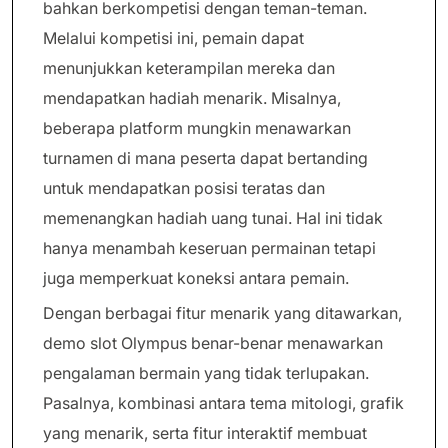
bahkan berkompetisi dengan teman-teman.
Melalui kompetisi ini, pemain dapat
menunjukkan keterampilan mereka dan
mendapatkan hadiah menarik. Misalnya,
beberapa platform mungkin menawarkan
turnamen di mana peserta dapat bertanding
untuk mendapatkan posisi teratas dan
memenangkan hadiah uang tunai. Hal ini tidak
hanya menambah keseruan permainan tetapi
juga memperkuat koneksi antara pemain.
Dengan berbagai fitur menarik yang ditawarkan,
demo slot Olympus benar-benar menawarkan
pengalaman bermain yang tidak terlupakan.
Pasalnya, kombinasi antara tema mitologi, grafik
yang menarik, serta fitur interaktif membuat