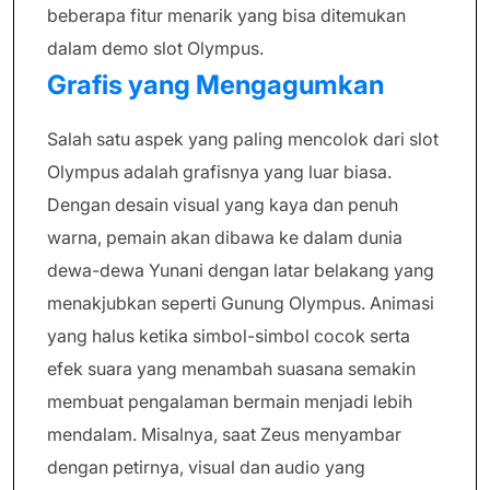
beberapa fitur menarik yang bisa ditemukan
dalam demo slot Olympus.
Grafis yang Mengagumkan
Salah satu aspek yang paling mencolok dari slot
Olympus adalah grafisnya yang luar biasa.
Dengan desain visual yang kaya dan penuh
warna, pemain akan dibawa ke dalam dunia
dewa-dewa Yunani dengan latar belakang yang
menakjubkan seperti Gunung Olympus. Animasi
yang halus ketika simbol-simbol cocok serta
efek suara yang menambah suasana semakin
membuat pengalaman bermain menjadi lebih
mendalam. Misalnya, saat Zeus menyambar
dengan petirnya, visual dan audio yang