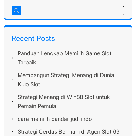
Recent Posts
Panduan Lengkap Memilih Game Slot
Terbaik
Membangun Strategi Menang di Dunia
Klub Slot
Strategi Menang di Win88 Slot untuk
Pemain Pemula
cara memilih bandar judi indo
Strategi Cerdas Bermain di Agen Slot 69