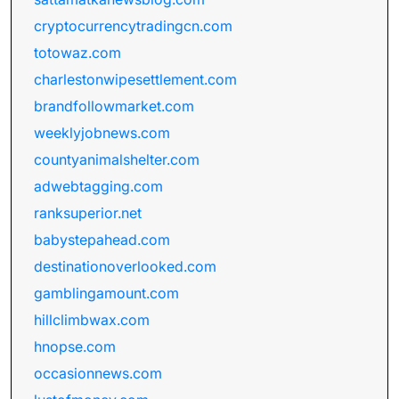
cryptocurrencytradingcn.com
totowaz.com
charlestonwipesettlement.com
brandfollowmarket.com
weeklyjobnews.com
countyanimalshelter.com
adwebtagging.com
ranksuperior.net
babystepahead.com
destinationoverlooked.com
gamblingamount.com
hillclimbwax.com
hnopse.com
occasionnews.com