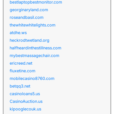
bestlaptopbestmonitor.com
georginaryland.com
roseandbasil.com
thewhitewhitelights.com
atdhe.ws
heckrodtwetland.org
halfheardinthestillness.com
mybestmassagechair.com
ericreed.net
fluxetine.com
mobilecasino8760.com
betqq3.net
casinoloans5.us
CasinoAuction.us
kipooglecouk.us