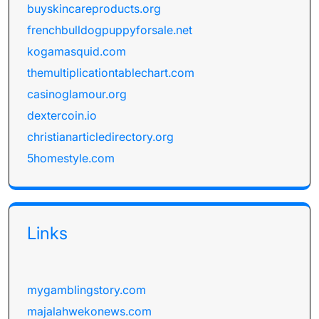
buyskincareproducts.org
frenchbulldogpuppyforsale.net
kogamasquid.com
themultiplicationtablechart.com
casinoglamour.org
dextercoin.io
christianarticledirectory.org
5homestyle.com
Links
mygamblingstory.com
majalahwekonews.com