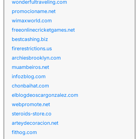
wonderfultraveling.com
promocioname.net
wimaxworld.com
freeonlinecricketgames.net
bestcashing.biz
firerestrictions.us
archiesbrooklyn.com
muambeiros.net
infozblog.com
chonbaihat.com
elblogdeoscargonzalez.com
webpromote.net
steroids-store.co
arteydecoracion.net
fithog.com