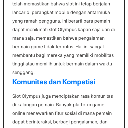
telah memastikan bahwa slot ini tetap berjalan
lancar di perangkat mobile dengan antarmuka
yang ramah pengguna. Ini berarti para pemain
dapat menikmati slot Olympus kapan saja dan di
mana saja, memastikan bahwa pengalaman
bermain game tidak terputus. Hal ini sangat
membantu bagi mereka yang memiliki mobilitas
tinggi atau memilih untuk bermain dalam waktu
senggang.
Komunitas dan Kompetisi
Slot Olympus juga menciptakan rasa komunitas
di kalangan pemain. Banyak platform game
online menawarkan fitur sosial di mana pemain
dapat berinteraksi, berbagi pengalaman, dan