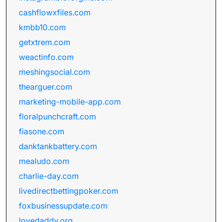
cashflowxfiles.com
kmbb10.com
getxtrem.com
weactinfo.com
meshingsocial.com
thearguer.com
marketing-mobile-app.com
floralpunchcraft.com
fiasone.com
danktankbattery.com
mealudo.com
charlie-day.com
livedirectbettingpoker.com
foxbusinessupdate.com
lovedaddy.org