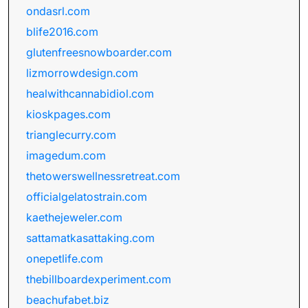
ondasrl.com
blife2016.com
glutenfreesnowboarder.com
lizmorrowdesign.com
healwithcannabidiol.com
kioskpages.com
trianglecurry.com
imagedum.com
thetowerswellnessretreat.com
officialgelatostrain.com
kaethejeweler.com
sattamatkasattaking.com
onepetlife.com
thebillboardexperiment.com
beachufabet.biz