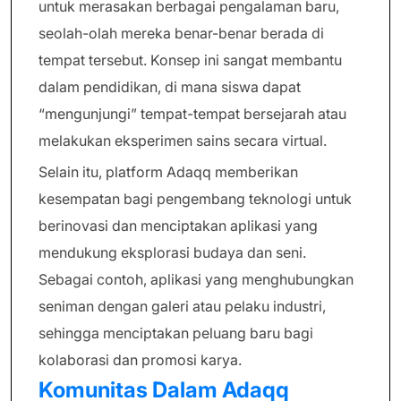
untuk merasakan berbagai pengalaman baru,
seolah-olah mereka benar-benar berada di
tempat tersebut. Konsep ini sangat membantu
dalam pendidikan, di mana siswa dapat
“mengunjungi” tempat-tempat bersejarah atau
melakukan eksperimen sains secara virtual.
Selain itu, platform Adaqq memberikan
kesempatan bagi pengembang teknologi untuk
berinovasi dan menciptakan aplikasi yang
mendukung eksplorasi budaya dan seni.
Sebagai contoh, aplikasi yang menghubungkan
seniman dengan galeri atau pelaku industri,
sehingga menciptakan peluang baru bagi
kolaborasi dan promosi karya.
Komunitas Dalam Adaqq