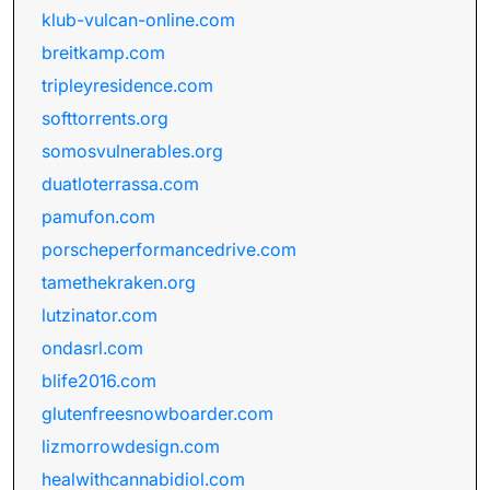
klub-vulcan-online.com
breitkamp.com
tripleyresidence.com
softtorrents.org
somosvulnerables.org
duatloterrassa.com
pamufon.com
porscheperformancedrive.com
tamethekraken.org
lutzinator.com
ondasrl.com
blife2016.com
glutenfreesnowboarder.com
lizmorrowdesign.com
healwithcannabidiol.com