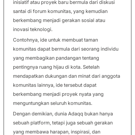
inisiatif atau proyek baru bermula dari diskusi
santai di forum komunitas, yang kemudian
berkembang menjadi gerakan sosial atau
inovasi teknologi.
Contohnya, ide untuk membuat taman
komunitas dapat bermula dari seorang individu
yang membagikan pandangan tentang
pentingnya ruang hijau di kota. Setelah
mendapatkan dukungan dan minat dari anggota
komunitas lainnya, ide tersebut dapat
berkembang menjadi proyek nyata yang
menguntungkan seluruh komunitas.
Dengan demikian, dunia Adaqq bukan hanya
sebuah platform, tetapi juga sebuah gerakan
yang membawa harapan, inspirasi, dan