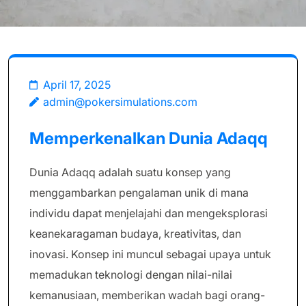
April 17, 2025
admin@pokersimulations.com
Memperkenalkan Dunia Adaqq
Dunia Adaqq adalah suatu konsep yang
menggambarkan pengalaman unik di mana
individu dapat menjelajahi dan mengeksplorasi
keanekaragaman budaya, kreativitas, dan
inovasi. Konsep ini muncul sebagai upaya untuk
memadukan teknologi dengan nilai-nilai
kemanusiaan, memberikan wadah bagi orang-