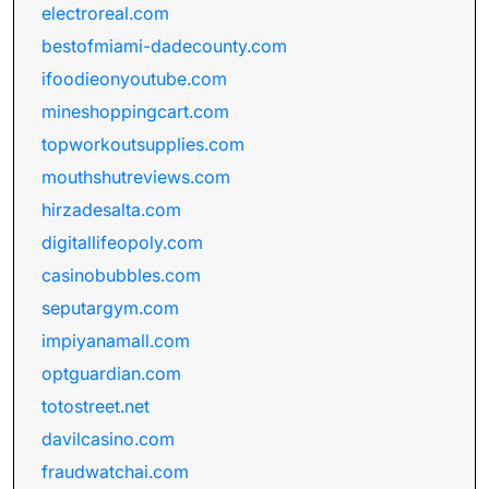
electroreal.com
bestofmiami-dadecounty.com
ifoodieonyoutube.com
mineshoppingcart.com
topworkoutsupplies.com
mouthshutreviews.com
hirzadesalta.com
digitallifeopoly.com
casinobubbles.com
seputargym.com
impiyanamall.com
optguardian.com
totostreet.net
davilcasino.com
fraudwatchai.com