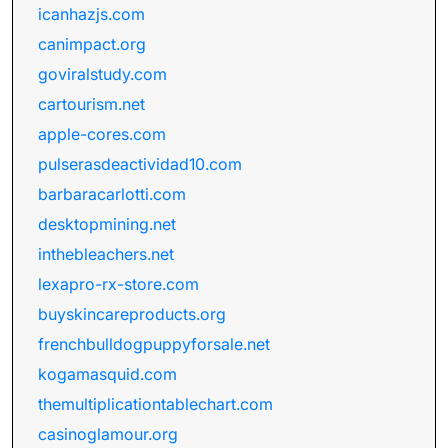
icanhazjs.com
canimpact.org
goviralstudy.com
cartourism.net
apple-cores.com
pulserasdeactividad10.com
barbaracarlotti.com
desktopmining.net
inthebleachers.net
lexapro-rx-store.com
buyskincareproducts.org
frenchbulldogpuppyforsale.net
kogamasquid.com
themultiplicationtablechart.com
casinoglamour.org