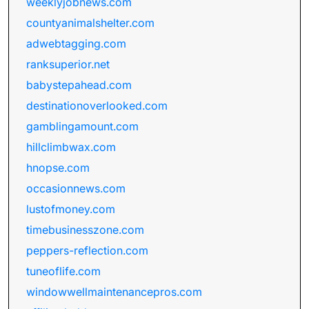
weeklyjobnews.com
countyanimalshelter.com
adwebtagging.com
ranksuperior.net
babystepahead.com
destinationoverlooked.com
gamblingamount.com
hillclimbwax.com
hnopse.com
occasionnews.com
lustofmoney.com
timebusinesszone.com
peppers-reflection.com
tuneoflife.com
windowwellmaintenancepros.com