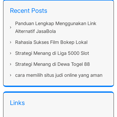
Recent Posts
Panduan Lengkap Menggunakan Link
Alternatif JasaBola
Rahasia Sukses Film Bokep Lokal
Strategi Menang di Liga 5000 Slot
Strategi Menang di Dewa Togel 88
cara memilih situs judi online yang aman
Links