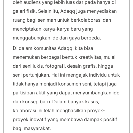
oleh audiens yang lebih luas daripada hanya di
galeri fisik. Selain itu, Adaqq juga menyediakan
ruang bagi seniman untuk berkolaborasi dan
menciptakan karya-karya baru yang
menggabungkan ide dan gaya berbeda.
Di dalam komunitas Adaqq, kita bisa
menemukan berbagai bentuk kreativitas, mulai
dari seni lukis, fotografi, desain grafis, hingga
seni pertunjukan. Hal ini mengajak individu untuk
tidak hanya menjadi konsumen seni, tetapi juga
partisipan aktif yang dapat menyumbangkan ide
dan konsep baru. Dalam banyak kasus,
kolaborasi ini telah menghasilkan proyek-
proyek inovatif yang membawa dampak positif
bagi masyarakat.