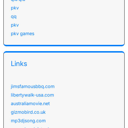
pkv
qq
pkv
pkv games
Links
jimsfamousbbq.com
libertywalk-usa.com
australiamovie.net
gizmobird.co.uk
mp3djsong.com