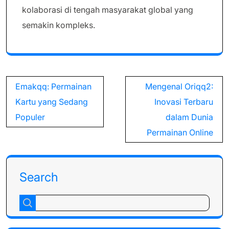
kolaborasi di tengah masyarakat global yang
semakin kompleks.
Post
Emakqq: Permainan
Mengenal Oriqq2:
navigation
Kartu yang Sedang
Inovasi Terbaru
Populer
dalam Dunia
Permainan Online
Search