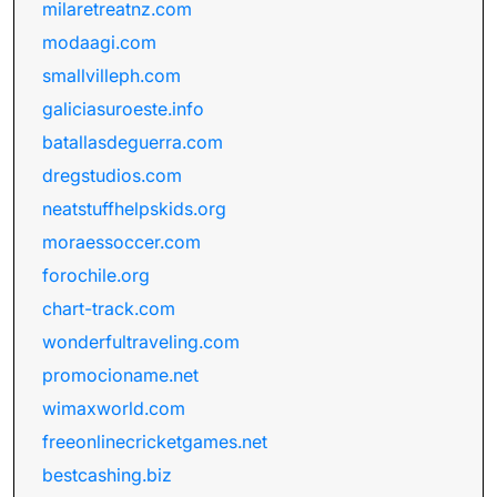
milaretreatnz.com
modaagi.com
smallvilleph.com
galiciasuroeste.info
batallasdeguerra.com
dregstudios.com
neatstuffhelpskids.org
moraessoccer.com
forochile.org
chart-track.com
wonderfultraveling.com
promocioname.net
wimaxworld.com
freeonlinecricketgames.net
bestcashing.biz