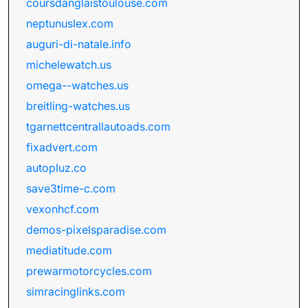
coursdanglaistoulouse.com
neptunuslex.com
auguri-di-natale.info
michelewatch.us
omega--watches.us
breitling-watches.us
tgarnettcentrallautoads.com
fixadvert.com
autopluz.co
save3time-c.com
vexonhcf.com
demos-pixelsparadise.com
mediatitude.com
prewarmotorcycles.com
simracinglinks.com