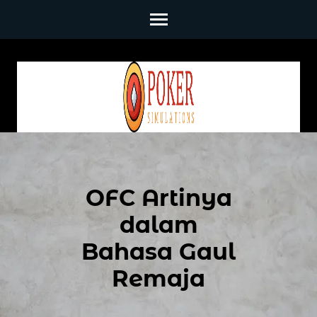
Skip
to
content
(Press
Enter)
OFC Artinya
dalam
Bahasa Gaul
Remaja