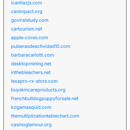
icanhazjs.com
canimpact.org
goviralstudy.com
cartourism.net
apple-cores.com
pulserasdeactividad10.com
barbaracarlotti.com
desktopmining.net
inthebleachers.net
lexapro-rx-store.com
buyskincareproducts.org
frenchbulldogpuppyforsale.net
kogamasquid.com
themultiplicationtablechart.com
casinoglamour.org