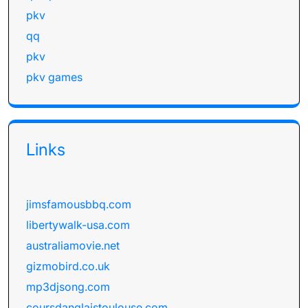
pkv
qq
pkv
pkv games
Links
jimsfamousbbq.com
libertywalk-usa.com
australiamovie.net
gizmobird.co.uk
mp3djsong.com
coursdanglaistoulouse.com