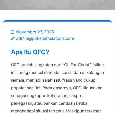
November 27, 2025
admin@pokersimulations.com
Apa Itu OFC?
OFC adalah singkatan dari “Oh For Christ.” Istilah
ini sering muncul di media sosial dan di kalangan
remaja, menjadi salah satu frasa yang cukup
populer saat ini. Pada dasarnya, OFC digunakan
sebagai ungkapan keheranan, ekspresi
penegasan, atau bahkan candaan ketika
menghadapi situasi tertentu. Meskipun terkesan