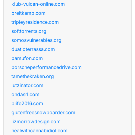
klub-vulcan-online.com
breitkamp.com
tripleyresidence.com
softtorrents.org
somosvulnerables.org
duatloterrassa.com
pamufon.com
porscheperformancedrive.com
tamethekraken.org
lutzinator.com
ondasrl.com
blife2016.com
glutenfreesnowboarder.com
lizmorrowdesign.com
healwithcannabidiol.com