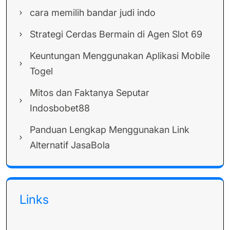
cara memilih bandar judi indo
Strategi Cerdas Bermain di Agen Slot 69
Keuntungan Menggunakan Aplikasi Mobile
Togel
Mitos dan Faktanya Seputar
Indosbobet88
Panduan Lengkap Menggunakan Link
Alternatif JasaBola
Links