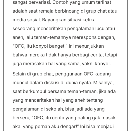
sangat bervariasi. Contoh yang umum terlihat
adalah saat remaja berbincang di grup chat atau
media sosial. Bayangkan situasi ketika
seseorang menceritakan pengalaman lucu atau
aneh, lalu teman-temannya merespons dengan,
“OFC, itu konyol banget!” Ini menunjukkan
bahwa mereka tidak hanya berbagi cerita, tetapi
juga merasakan hal yang sama, yakni konyol.
Selain di grup chat, penggunaan OFC kadang
muncul dalam diskusi di dunia nyata. Misalnya,
saat berkumpul bersama teman-teman, jika ada
yang menceritakan hal yang aneh tentang
pengalaman di sekolah, bisa jadi ada yang
berseru, “OFC, itu cerita yang paling gak masuk
akal yang pernah aku dengar!” Ini bisa menjadi