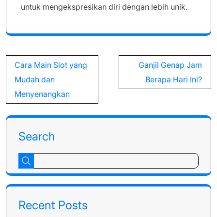
untuk mengekspresikan diri dengan lebih unik.
Post
Cara Main Slot yang
Ganjil Genap Jam
navigation
Mudah dan
Berapa Hari Ini?
Menyenangkan
Search
Recent Posts