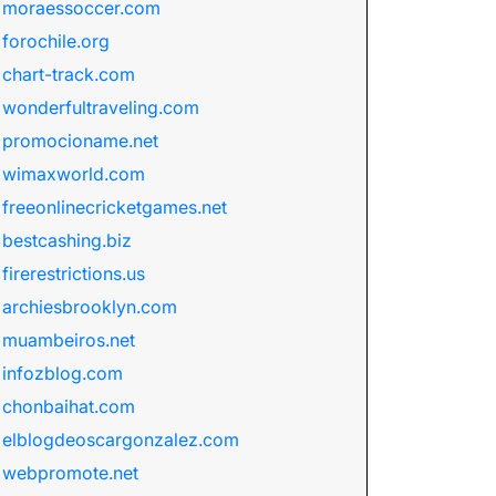
moraessoccer.com
forochile.org
chart-track.com
wonderfultraveling.com
promocioname.net
wimaxworld.com
freeonlinecricketgames.net
bestcashing.biz
firerestrictions.us
archiesbrooklyn.com
muambeiros.net
infozblog.com
chonbaihat.com
elblogdeoscargonzalez.com
webpromote.net