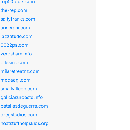
top50tools.com
the-rep.com
saltyfranks.com
annerani.com
jazzatude.com
0022pa.com
zeroshare.info
bilesinc.com
milaretreatnz.com
modaagi.com
smallvilleph.com
galiciasuroeste.info
batallasdeguerra.com
dregstudios.com
neatstuffhelpskids.org