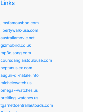
Links
jimsfamousbbq.com
libertywalk-usa.com
australiamovie.net
gizmobird.co.uk
mp3djsong.com
coursdanglaistoulouse.com
neptunuslex.com
auguri-di-natale.info
michelewatch.us
omega--watches.us
breitling-watches.us
tgarnettcentrallautoads.com