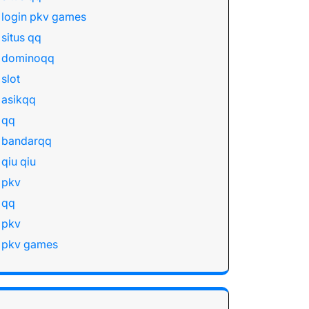
login pkv games
situs qq
dominoqq
slot
asikqq
qq
bandarqq
qiu qiu
pkv
qq
pkv
pkv games