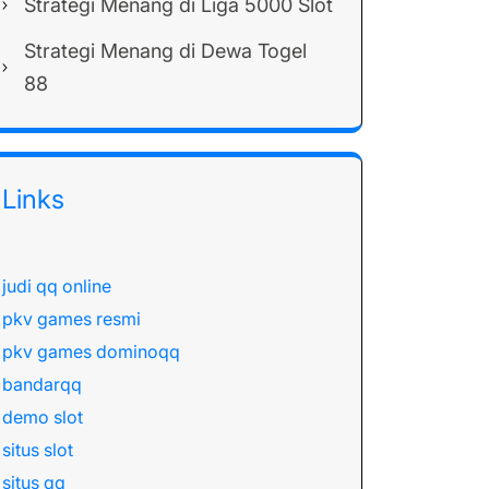
Strategi Menang di Liga 5000 Slot
Strategi Menang di Dewa Togel
88
Links
judi qq online
pkv games resmi
pkv games dominoqq
bandarqq
demo slot
situs slot
situs qq