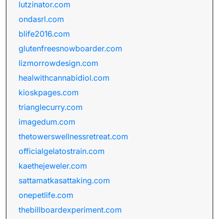
lutzinator.com
ondasrl.com
blife2016.com
glutenfreesnowboarder.com
lizmorrowdesign.com
healwithcannabidiol.com
kioskpages.com
trianglecurry.com
imagedum.com
thetowerswellnessretreat.com
officialgelatostrain.com
kaethejeweler.com
sattamatkasattaking.com
onepetlife.com
thebillboardexperiment.com