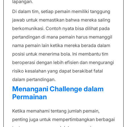
lapangan.
Di dalam tim, setiap pemain memiliki tanggung
jawab untuk memastikan bahwa mereka saling
berkomunikasi. Contoh nyata bisa dilihat pada
pertandingan di mana pemain harus memanggil
nama pemain lain ketika mereka berada dalam
posisi untuk menerima bola. Ini membantu tim
beroperasi dengan lebih efisien dan mengurangi
risiko kesalahan yang dapat berakibat fatal
dalam pertandingan.
Menangani Challenge dalam
Permainan
Ketika memahami tentang jumlah pemain,
penting juga untuk mempertimbangkan berbagai