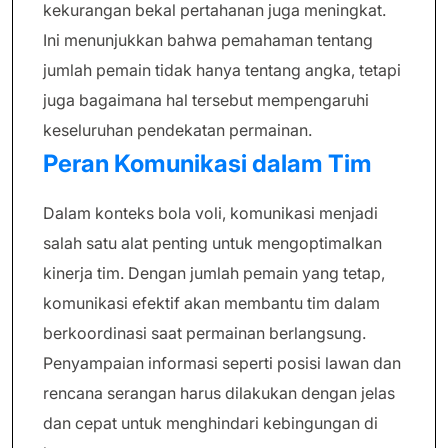
kekurangan bekal pertahanan juga meningkat.
Ini menunjukkan bahwa pemahaman tentang
jumlah pemain tidak hanya tentang angka, tetapi
juga bagaimana hal tersebut mempengaruhi
keseluruhan pendekatan permainan.
Peran Komunikasi dalam Tim
Dalam konteks bola voli, komunikasi menjadi
salah satu alat penting untuk mengoptimalkan
kinerja tim. Dengan jumlah pemain yang tetap,
komunikasi efektif akan membantu tim dalam
berkoordinasi saat permainan berlangsung.
Penyampaian informasi seperti posisi lawan dan
rencana serangan harus dilakukan dengan jelas
dan cepat untuk menghindari kebingungan di