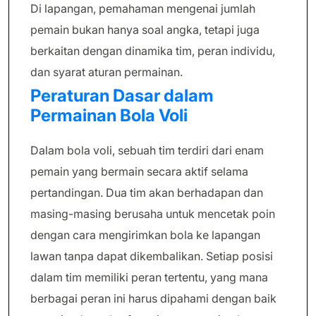
Di lapangan, pemahaman mengenai jumlah
pemain bukan hanya soal angka, tetapi juga
berkaitan dengan dinamika tim, peran individu,
dan syarat aturan permainan.
Peraturan Dasar dalam
Permainan Bola Voli
Dalam bola voli, sebuah tim terdiri dari enam
pemain yang bermain secara aktif selama
pertandingan. Dua tim akan berhadapan dan
masing-masing berusaha untuk mencetak poin
dengan cara mengirimkan bola ke lapangan
lawan tanpa dapat dikembalikan. Setiap posisi
dalam tim memiliki peran tertentu, yang mana
berbagai peran ini harus dipahami dengan baik