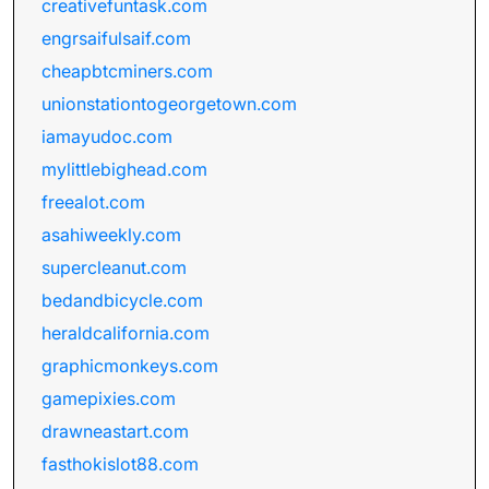
creativefuntask.com
engrsaifulsaif.com
cheapbtcminers.com
unionstationtogeorgetown.com
iamayudoc.com
mylittlebighead.com
freealot.com
asahiweekly.com
supercleanut.com
bedandbicycle.com
heraldcalifornia.com
graphicmonkeys.com
gamepixies.com
drawneastart.com
fasthokislot88.com