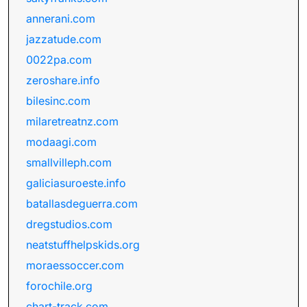
annerani.com
jazzatude.com
0022pa.com
zeroshare.info
bilesinc.com
milaretreatnz.com
modaagi.com
smallvilleph.com
galiciasuroeste.info
batallasdeguerra.com
dregstudios.com
neatstuffhelpskids.org
moraessoccer.com
forochile.org
chart-track.com