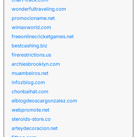
wonderfultraveling.com
promocioname.net
wimaxworld.com
freeonlinecricketgames.net
bestcashing.biz
firerestrictions.us
archiesbrooklyn.com
muambeiros.net
infozblog.com
chonbaihat.com
elblogdeoscargonzalez.com
webpromote.net
steroids-store.co
arteydecoracion.net