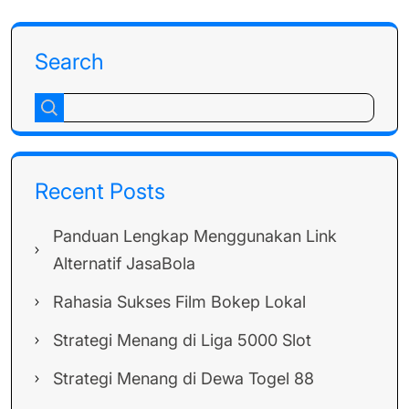
Search
Recent Posts
Panduan Lengkap Menggunakan Link
Alternatif JasaBola
Rahasia Sukses Film Bokep Lokal
Strategi Menang di Liga 5000 Slot
Strategi Menang di Dewa Togel 88