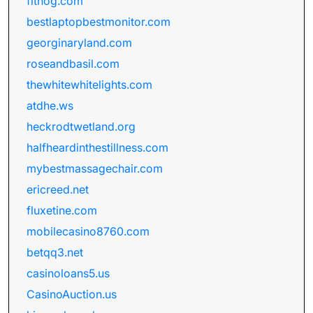
fithog.com
bestlaptopbestmonitor.com
georginaryland.com
roseandbasil.com
thewhitewhitelights.com
atdhe.ws
heckrodtwetland.org
halfheardinthestillness.com
mybestmassagechair.com
ericreed.net
fluxetine.com
mobilecasino8760.com
betqq3.net
casinoloans5.us
CasinoAuction.us