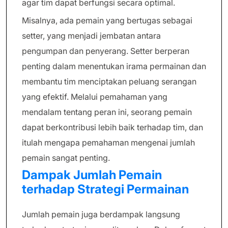
agar tim dapat berfungsi secara optimal.
Misalnya, ada pemain yang bertugas sebagai
setter, yang menjadi jembatan antara
pengumpan dan penyerang. Setter berperan
penting dalam menentukan irama permainan dan
membantu tim menciptakan peluang serangan
yang efektif. Melalui pemahaman yang
mendalam tentang peran ini, seorang pemain
dapat berkontribusi lebih baik terhadap tim, dan
itulah mengapa pemahaman mengenai jumlah
pemain sangat penting.
Dampak Jumlah Pemain
terhadap Strategi Permainan
Jumlah pemain juga berdampak langsung