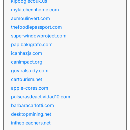
kipooglecouk.us
mykitchennhome.com
aumoulinvert.com
thefoodiepassport.com
superwindowproject.com
papibakigrafo.com
icanhazjs.com
canimpact.org
goviralstudy.com
cartourism.net
apple-cores.com
pulserasdeactividad10.com
barbaracarlotti.com
desktopmining.net
inthebleachers.net