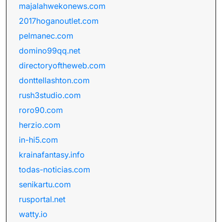
majalahwekonews.com
2017hoganoutlet.com
pelmanec.com
domino99qq.net
directoryoftheweb.com
donttellashton.com
rush3studio.com
roro90.com
herzio.com
in-hi5.com
krainafantasy.info
todas-noticias.com
senikartu.com
rusportal.net
watty.io