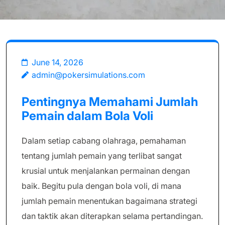
June 14, 2026
admin@pokersimulations.com
Pentingnya Memahami Jumlah
Pemain dalam Bola Voli
Dalam setiap cabang olahraga, pemahaman
tentang jumlah pemain yang terlibat sangat
krusial untuk menjalankan permainan dengan
baik. Begitu pula dengan bola voli, di mana
jumlah pemain menentukan bagaimana strategi
dan taktik akan diterapkan selama pertandingan.