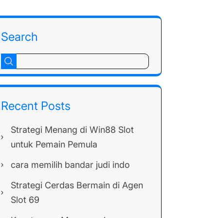
Search
Recent Posts
Strategi Menang di Win88 Slot
untuk Pemain Pemula
cara memilih bandar judi indo
Strategi Cerdas Bermain di Agen
Slot 69