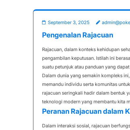
September 3, 2025
admin@poker
Pengenalan Rajacuan
Rajacuan, dalam konteks kehidupan seha
pengambilan keputusan. Istilah ini bera
suatu petunjuk atau panduan yang dapat
Dalam dunia yang semakin kompleks ini,
memandu individu serta komunitas untuk 
rajacuan seringkali hadir dalam bentuk y
teknologi modern yang membantu kita me
Peranan Rajacuan dalam K
Dalam interaksi sosial, rajacuan berfun