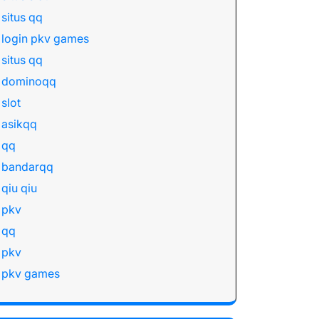
situs qq
login pkv games
situs qq
dominoqq
slot
asikqq
qq
bandarqq
qiu qiu
pkv
qq
pkv
pkv games