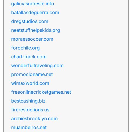
galiciasuroeste.info
batallasdeguerra.com
dregstudios.com
neatstuffhelpskids.org
moraessoccer.com
forochile.org
chart-track.com
wonderfultraveling.com
promocioname.net
wimaxworld.com
freeonlinecricketgames.net
bestcashing.biz
firerestrictions.us
archiesbrooklyn.com
muambeiros.net