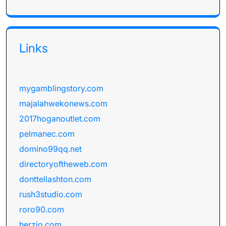
Links
mygamblingstory.com
majalahwekonews.com
2017hoganoutlet.com
pelmanec.com
domino99qq.net
directoryoftheweb.com
donttellashton.com
rush3studio.com
roro90.com
herzio.com