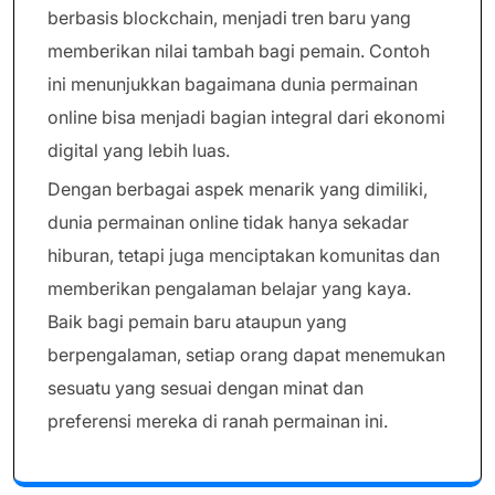
berbasis blockchain, menjadi tren baru yang
memberikan nilai tambah bagi pemain. Contoh
ini menunjukkan bagaimana dunia permainan
online bisa menjadi bagian integral dari ekonomi
digital yang lebih luas.
Dengan berbagai aspek menarik yang dimiliki,
dunia permainan online tidak hanya sekadar
hiburan, tetapi juga menciptakan komunitas dan
memberikan pengalaman belajar yang kaya.
Baik bagi pemain baru ataupun yang
berpengalaman, setiap orang dapat menemukan
sesuatu yang sesuai dengan minat dan
preferensi mereka di ranah permainan ini.