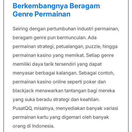
Berkembangnya Beragam
Genre Permainan
Seiring dengan pertumbuhan industri permainan,
beragam genre pun bermunculan. Ada
permainan strategi, petualangan, puzzle, hingga
permainan kasino yang memikat. Setiap genre
memiliki daya tarik tersendiri yang dapat
menyasar berbagai kalangan. Sebagai contoh,
permainan kasino online seperti poker dan
blackjack menawarkan tantangan bagi mereka
yang suka beradu strategi dan keahlian.
PusatQQ, misalnya, menyediakan banyak variasi
permainan kartu yang digemari oleh banyak
orang di Indonesia.