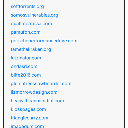
softtorrents.org
somosvulnerables.org
duatloterrassa.com
pamufon.com
porscheperformancedrive.com
tamethekraken.org
lutzinator.com
ondasrl.com
blife2016.com
glutenfreesnowboarder.com
lizmorrowdesign.com
healwithcannabidiol.com
kioskpages.com
trianglecurry.com
imagedum.com