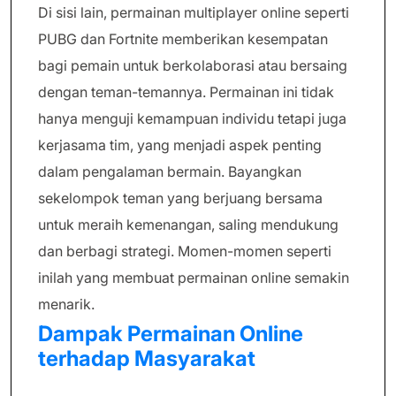
Di sisi lain, permainan multiplayer online seperti
PUBG dan Fortnite memberikan kesempatan
bagi pemain untuk berkolaborasi atau bersaing
dengan teman-temannya. Permainan ini tidak
hanya menguji kemampuan individu tetapi juga
kerjasama tim, yang menjadi aspek penting
dalam pengalaman bermain. Bayangkan
sekelompok teman yang berjuang bersama
untuk meraih kemenangan, saling mendukung
dan berbagi strategi. Momen-momen seperti
inilah yang membuat permainan online semakin
menarik.
Dampak Permainan Online
terhadap Masyarakat