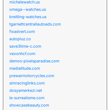
michelewatch.us
omega--watches.us
breitling-watches.us
tgarnettcentrallautoads.com
fixadvert.com
autopluz.co
save3time-c.com
vexonhcf.com
demos-pixelsparadise.com
mediatitude.com
prewarmotorcycles.com
simracinglinks.com
dosyamerkezi.net
le-surrealisme.com
showcasebeauty.com