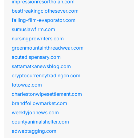
impressionresorthoian.com
bestfreakingclothesever.com
falling-film-evaporator.com
sumuslawfirm.com
nursingprowriters.com
greenmountainthreadwear.com
acutedispensary.com
sattamatkanewsblog.com
cryptocurrencytradingcn.com
totowaz.com
charlestonwipesettlement.com
brandfollowmarket.com
weeklyjobnews.com
countyanimalshelter.com
adwebtagging.com