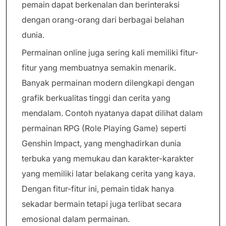
pemain dapat berkenalan dan berinteraksi
dengan orang-orang dari berbagai belahan
dunia.
Permainan online juga sering kali memiliki fitur-
fitur yang membuatnya semakin menarik.
Banyak permainan modern dilengkapi dengan
grafik berkualitas tinggi dan cerita yang
mendalam. Contoh nyatanya dapat dilihat dalam
permainan RPG (Role Playing Game) seperti
Genshin Impact, yang menghadirkan dunia
terbuka yang memukau dan karakter-karakter
yang memiliki latar belakang cerita yang kaya.
Dengan fitur-fitur ini, pemain tidak hanya
sekadar bermain tetapi juga terlibat secara
emosional dalam permainan.