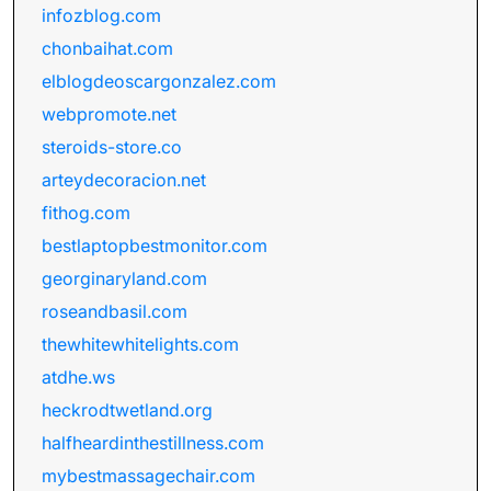
infozblog.com
chonbaihat.com
elblogdeoscargonzalez.com
webpromote.net
steroids-store.co
arteydecoracion.net
fithog.com
bestlaptopbestmonitor.com
georginaryland.com
roseandbasil.com
thewhitewhitelights.com
atdhe.ws
heckrodtwetland.org
halfheardinthestillness.com
mybestmassagechair.com