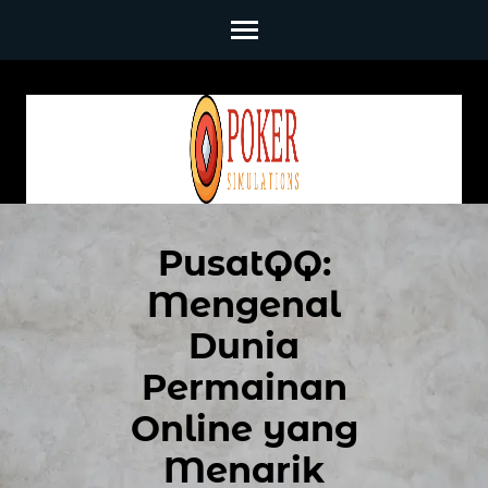
Skip
to
content
(Press
Enter)
PusatQQ:
Mengenal
Dunia
Permainan
Online yang
Menarik