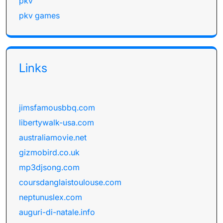
pkv
pkv games
Links
jimsfamousbbq.com
libertywalk-usa.com
australiamovie.net
gizmobird.co.uk
mp3djsong.com
coursdanglaistoulouse.com
neptunuslex.com
auguri-di-natale.info