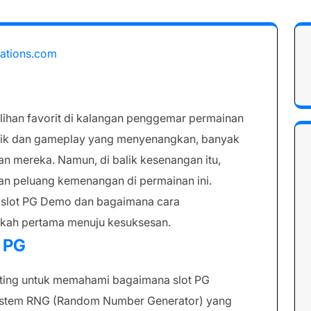
ations.com
ilihan favorit di kalangan penggemar permainan
arik dan gameplay yang menyenangkan, banyak
n mereka. Namun, di balik kesenangan itu,
an peluang kemenangan di permainan ini.
u slot PG Demo dan bagaimana cara
gkah pertama menuju kesuksesan.
 PG
nting untuk memahami bagaimana slot PG
 sistem RNG (Random Number Generator) yang