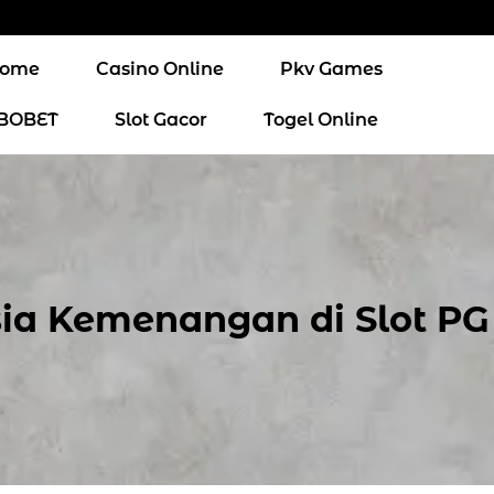
ome
Casino Online
Pkv Games
BOBET
Slot Gacor
Togel Online
ia Kemenangan di Slot P