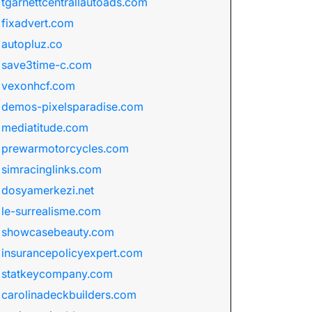
tgarnettcentrallautoads.com
fixadvert.com
autopluz.co
save3time-c.com
vexonhcf.com
demos-pixelsparadise.com
mediatitude.com
prewarmotorcycles.com
simracinglinks.com
dosyamerkezi.net
le-surrealisme.com
showcasebeauty.com
insurancepolicyexpert.com
statkeycompany.com
carolinadeckbuilders.com