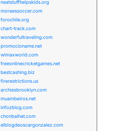
neatstuffhelpskids.org
moraessoccer.com
forochile.org
chart-track.com
wonderfultraveling.com
promocioname.net
wimaxworld.com
freeonlinecricketgames.net
bestcashing.biz
firerestrictions.us
archiesbrooklyn.com
muambeiros.net
infozblog.com
chonbaihat.com
elblogdeoscargonzalez.com