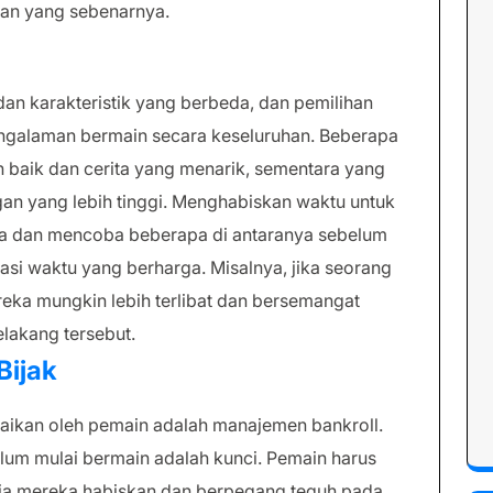
an yang sebenarnya.
dan karakteristik yang berbeda, dan pemilihan
ngalaman bermain secara keseluruhan. Beberapa
 baik dan cerita yang menarik, sementara yang
an yang lebih tinggi. Menghabiskan waktu untuk
dia dan mencoba beberapa di antaranya sebelum
asi waktu yang berharga. Misalnya, jika seorang
eka mungkin lebih terlibat dan bersemangat
elakang tersebut.
Bijak
baikan oleh pemain adalah manajemen bankroll.
elum mulai bermain adalah kunci. Pemain harus
ia mereka habiskan dan berpegang teguh pada