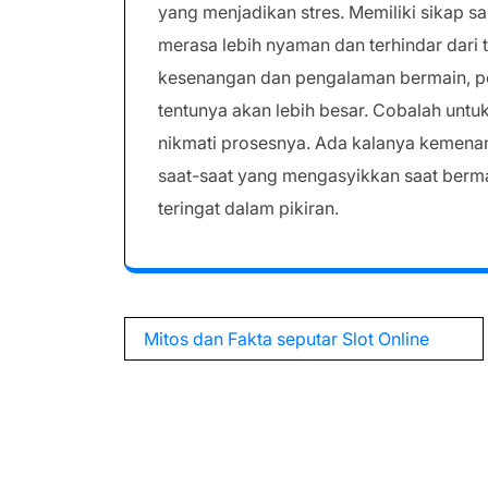
yang menjadikan stres. Memiliki sikap 
merasa lebih nyaman dan terhindar dari
kesenangan dan pengalaman bermain, pe
tentunya akan lebih besar. Cobalah untuk 
nikmati prosesnya. Ada kalanya kemenan
saat-saat yang mengasyikkan saat berma
teringat dalam pikiran.
Post
Mitos dan Fakta seputar Slot Online
navigation