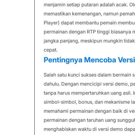
menjamin setiap putaran adalah acak. Ole
memastikan kemenangan, namun pemahama
Player) dapat membantu pemain membuat
permainan dengan RTP tinggi biasanya 
jangka panjang, meskipun mungkin tida
cepat.
Pentingnya Mencoba Vers
Salah satu kunci sukses dalam bermain 
dahulu. Dengan mencicipi versi demo, p
tanpa harus mempertaruhkan uang asli. 
simbol-simbol, bonus, dan mekanisme l
memahami permainan dengan baik di vers
permainan dengan taruhan uang sungguh
menghabiskan waktu di versi demo dap