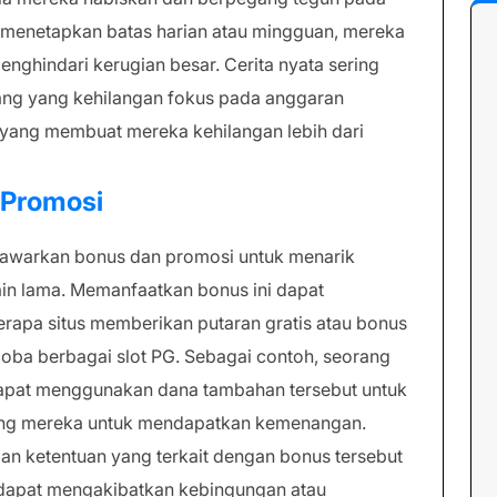
 menetapkan batas harian atau mingguan, mereka
nghindari kerugian besar. Cerita nyata sering
ng yang kehilangan fokus pada anggaran
n yang membuat mereka kehilangan lebih dari
 Promosi
nawarkan bonus dan promosi untuk menarik
n lama. Memanfaatkan bonus ini dapat
apa situs memberikan putaran gratis atau bonus
oba berbagai slot PG. Sebagai contoh, seorang
apat menggunakan dana tambahan tersebut untuk
uang mereka untuk mendapatkan kemenangan.
n ketentuan yang terkait dengan bonus tersebut
 dapat mengakibatkan kebingungan atau