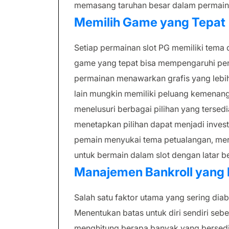
memasang taruhan besar dalam permain
Memilih Game yang Tepat
Setiap permainan slot PG memiliki tema 
game yang tepat bisa mempengaruhi pe
permainan menawarkan grafis yang lebih
lain mungkin memiliki peluang kemenang
menelusuri berbagai pilihan yang terse
menetapkan pilihan dapat menjadi invest
pemain menyukai tema petualangan, mer
untuk bermain dalam slot dengan latar b
Manajemen Bankroll yang 
Salah satu faktor utama yang sering dia
Menentukan batas untuk diri sendiri seb
menghitung berapa banyak yang bersed