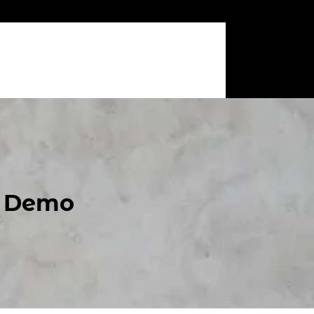
G Demo