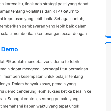
h karena itu, tidak ada strategi pasti yang dapat
n tentang volatilitas dan RTP (Return to
 keputusan yang lebih baik. Sebagai contoh,
memberikan pembayaran yang lebih baik dalam
k selalu memberikan kemenangan besar dengan
i Demo
slot PG adalah mencoba versi demo terlebih
emain dapat mengenali berbagai fitur permainan
Ini memberi kesempatan untuk belajar tentang
ainnya. Dalam banyak kasus, pemain yang
i demo cenderung lebih sukses ketika beralih ke
an. Sebagai contoh, seorang pemain yang
at memahami kapan waktu yang tepat untuk