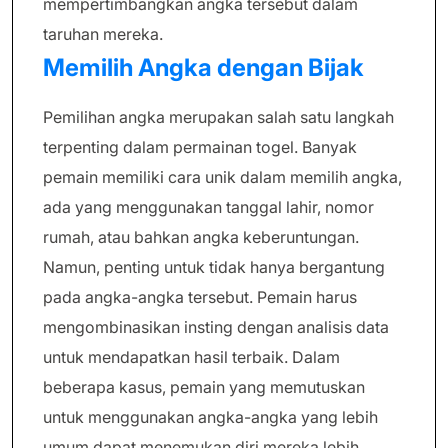
mempertimbangkan angka tersebut dalam
taruhan mereka.
Memilih Angka dengan Bijak
Pemilihan angka merupakan salah satu langkah
terpenting dalam permainan togel. Banyak
pemain memiliki cara unik dalam memilih angka,
ada yang menggunakan tanggal lahir, nomor
rumah, atau bahkan angka keberuntungan.
Namun, penting untuk tidak hanya bergantung
pada angka-angka tersebut. Pemain harus
mengombinasikan insting dengan analisis data
untuk mendapatkan hasil terbaik. Dalam
beberapa kasus, pemain yang memutuskan
untuk menggunakan angka-angka yang lebih
umum dapat menemukan diri mereka lebih