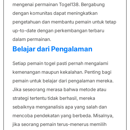
mengenai permainan Togel138. Bergabung
dengan komunitas dapat meningkatkan
pengetahuan dan membantu pemain untuk tetap
up-to-date dengan perkembangan terbaru
dalam permainan.
Belajar dari Pengalaman
Setiap pemain togel pasti pernah mengalami
kemenangan maupun kekalahan. Penting bagi
pemain untuk belajar dari pengalaman mereka.
Jika seseorang merasa bahwa metode atau
strategi tertentu tidak berhasil, mereka
sebaiknya menganalisis apa yang salah dan
mencoba pendekatan yang berbeda. Misalnya,
jika seorang pemain terus-menerus memilih