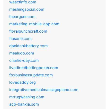
weactinfo.com
meshingsocial.com
thearguer.com
marketing-mobile-app.com
floralpunchcraft.com
fiasone.com
danktankbattery.com
mealudo.com
charlie-day.com
livedirectbettingpoker.com
foxbusinessupdate.com
lovedaddy.org
integrativemedicalmassageplano.com
mrrugwashing.com
acb-bankia.com