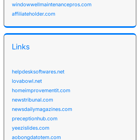
windowwellmaintenancepros.com
affiliateholder.com
Links
helpdesksoftwares.net
lovabowl.net
homeimprovementit.com
newstribunal.com
newsdailymagazines.com
preceptionhub.com
yeezislides.com
aobongdatotem.com