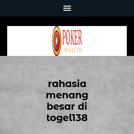
Skip
to
content
(Press
Enter)
rahasia
menang
besar di
togel138