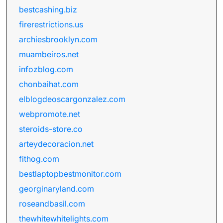
bestcashing.biz
firerestrictions.us
archiesbrooklyn.com
muambeiros.net
infozblog.com
chonbaihat.com
elblogdeoscargonzalez.com
webpromote.net
steroids-store.co
arteydecoracion.net
fithog.com
bestlaptopbestmonitor.com
georginaryland.com
roseandbasil.com
thewhitewhitelights.com