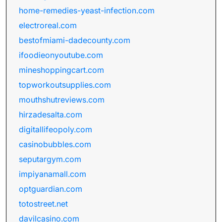
home-remedies-yeast-infection.com
electroreal.com
bestofmiami-dadecounty.com
ifoodieonyoutube.com
mineshoppingcart.com
topworkoutsupplies.com
mouthshutreviews.com
hirzadesalta.com
digitallifeopoly.com
casinobubbles.com
seputargym.com
impiyanamall.com
optguardian.com
totostreet.net
davilcasino.com