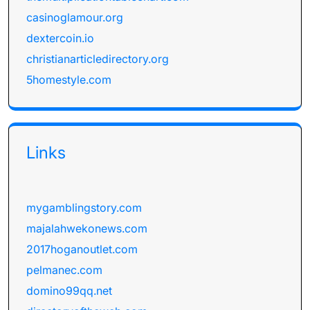
casinoglamour.org
dextercoin.io
christianarticledirectory.org
5homestyle.com
Links
mygamblingstory.com
majalahwekonews.com
2017hoganoutlet.com
pelmanec.com
domino99qq.net