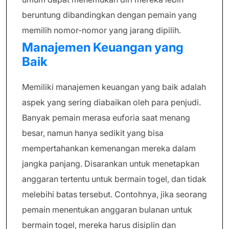
beruntung dibandingkan dengan pemain yang
memilih nomor-nomor yang jarang dipilih.
Manajemen Keuangan yang
Baik
Memiliki manajemen keuangan yang baik adalah
aspek yang sering diabaikan oleh para penjudi.
Banyak pemain merasa euforia saat menang
besar, namun hanya sedikit yang bisa
mempertahankan kemenangan mereka dalam
jangka panjang. Disarankan untuk menetapkan
anggaran tertentu untuk bermain togel, dan tidak
melebihi batas tersebut. Contohnya, jika seorang
pemain menentukan anggaran bulanan untuk
bermain togel, mereka harus disiplin dan