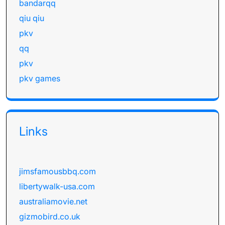
bandarqq
qiu qiu
pkv
qq
pkv
pkv games
Links
jimsfamousbbq.com
libertywalk-usa.com
australiamovie.net
gizmobird.co.uk