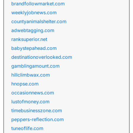
brandfollowmarket.com
weeklyjobnews.com
countyanimalshelter.com
adwebtagging.com
ranksuperior.net
babystepahead.com
destinationoverlooked.com
gamblingamount.com
hillclimbwax.com
hnopse.com
occasionnews.com
lustofmoney.com
timebusinesszone.com
peppers-reflection.com
tuneoflife.com