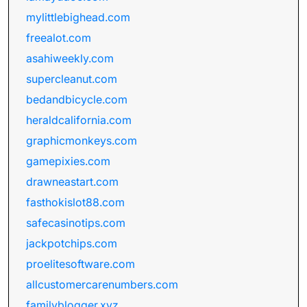
mylittlebighead.com
freealot.com
asahiweekly.com
supercleanut.com
bedandbicycle.com
heraldcalifornia.com
graphicmonkeys.com
gamepixies.com
drawneastart.com
fasthokislot88.com
safecasinotips.com
jackpotchips.com
proelitesoftware.com
allcustomercarenumbers.com
familyblogger.xyz