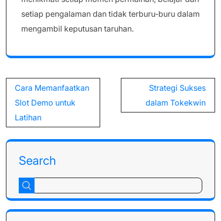
setiap pengalaman dan tidak terburu-buru dalam
mengambil keputusan taruhan.
Post
Cara Memanfaatkan
Strategi Sukses
navigation
Slot Demo untuk
dalam Tokekwin
Latihan
Search