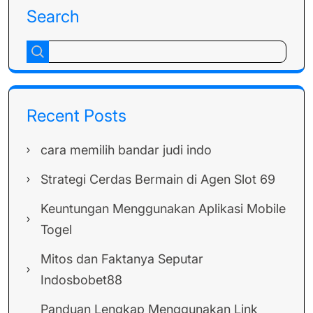
Search
Recent Posts
cara memilih bandar judi indo
Strategi Cerdas Bermain di Agen Slot 69
Keuntungan Menggunakan Aplikasi Mobile
Togel
Mitos dan Faktanya Seputar
Indosbobet88
Panduan Lengkap Menggunakan Link