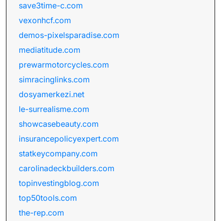
save3time-c.com
vexonhcf.com
demos-pixelsparadise.com
mediatitude.com
prewarmotorcycles.com
simracinglinks.com
dosyamerkezi.net
le-surrealisme.com
showcasebeauty.com
insurancepolicyexpert.com
statkeycompany.com
carolinadeckbuilders.com
topinvestingblog.com
top50tools.com
the-rep.com