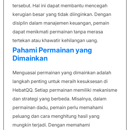
tersebut. Hal ini dapat membantu mencegah
kerugian besar yang tidak diinginkan. Dengan
disiplin dalam manajemen keuangan, pemain
dapat menikmati permainan tanpa merasa
tertekan atau khawatir kehilangan uang.
Pahami Permainan yang
Dimainkan
Menguasai permainan yang dimainkan adalah
langkah penting untuk meraih kesuksesan di
HebatQQ. Setiap permainan memiliki mekanisme
dan strategi yang berbeda. Misalnya, dalam
permainan dadu, pemain perlu memahami
peluang dan cara menghitung hasil yang
mungkin terjadi. Dengan memahami