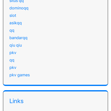
situs qq
dominoqq
slot
asikqq
qq
bandarqq
qiu qiu
pkv
qq
pkv
pkv games
Links