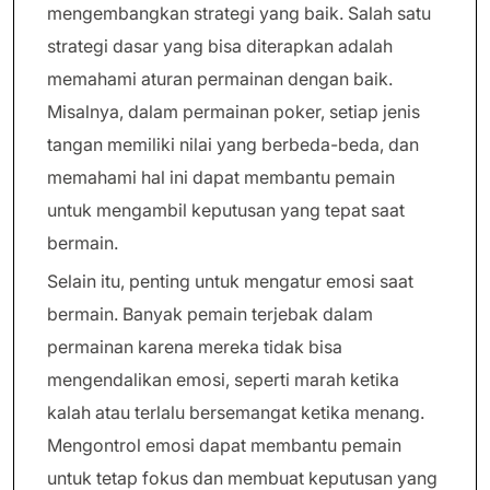
mengembangkan strategi yang baik. Salah satu
strategi dasar yang bisa diterapkan adalah
memahami aturan permainan dengan baik.
Misalnya, dalam permainan poker, setiap jenis
tangan memiliki nilai yang berbeda-beda, dan
memahami hal ini dapat membantu pemain
untuk mengambil keputusan yang tepat saat
bermain.
Selain itu, penting untuk mengatur emosi saat
bermain. Banyak pemain terjebak dalam
permainan karena mereka tidak bisa
mengendalikan emosi, seperti marah ketika
kalah atau terlalu bersemangat ketika menang.
Mengontrol emosi dapat membantu pemain
untuk tetap fokus dan membuat keputusan yang