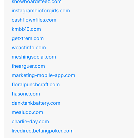
snowboardsteez.com
instagrambioforgirls.com
cashflowxfiles.com
kmbb10.com
getxtrem.com
weactinfo.com
meshingsocial.com
thearguer.com
marketing-mobile-app.com
floralpunchcraft.com
fiasone.com
danktankbattery.com
mealudo.com
charlie-day.com
livedirectbettingpoker.com