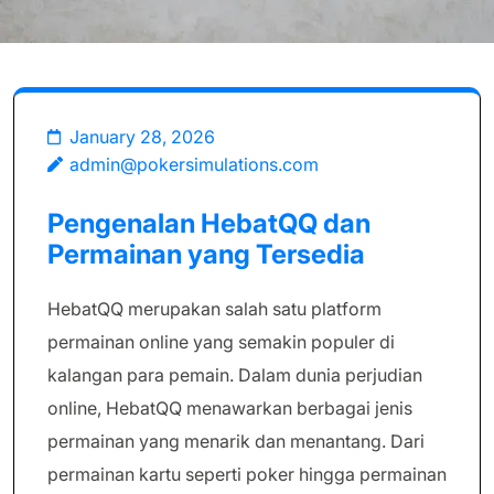
January 28, 2026
admin@pokersimulations.com
Pengenalan HebatQQ dan
Permainan yang Tersedia
HebatQQ merupakan salah satu platform
permainan online yang semakin populer di
kalangan para pemain. Dalam dunia perjudian
online, HebatQQ menawarkan berbagai jenis
permainan yang menarik dan menantang. Dari
permainan kartu seperti poker hingga permainan