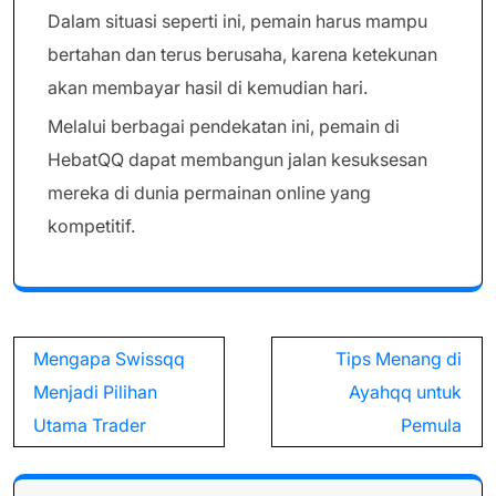
Dalam situasi seperti ini, pemain harus mampu
bertahan dan terus berusaha, karena ketekunan
akan membayar hasil di kemudian hari.
Melalui berbagai pendekatan ini, pemain di
HebatQQ dapat membangun jalan kesuksesan
mereka di dunia permainan online yang
kompetitif.
Post
Mengapa Swissqq
Tips Menang di
navigation
Menjadi Pilihan
Ayahqq untuk
Utama Trader
Pemula