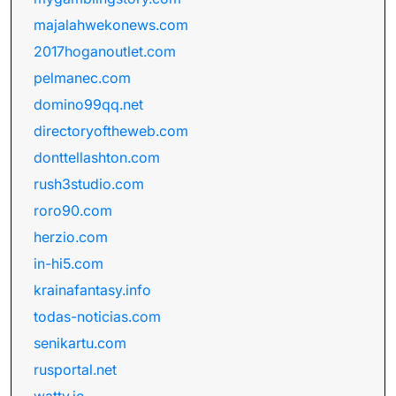
majalahwekonews.com
2017hoganoutlet.com
pelmanec.com
domino99qq.net
directoryoftheweb.com
donttellashton.com
rush3studio.com
roro90.com
herzio.com
in-hi5.com
krainafantasy.info
todas-noticias.com
senikartu.com
rusportal.net