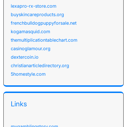
lexapro-rx-store.com
buyskincareproducts.org
frenchbulldogpuppyforsale.net
kogamasquid.com
themultiplicationtablechart.com
casinoglamour.org
dextercoin.io
christianarticledirectory.org
5homestyle.com
Links
mygamblingstory.com