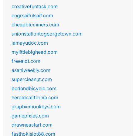
creativefuntask.com
engrsaifulsaif.com
cheapbtcminers.com
unionstationtogeorgetown.com
iamayudoc.com
mylittlebighead.com
freealot.com
asahiweekly.com
supercleanut.com
bedandbicycle.com
heraldcalifornia.com
graphicmonkeys.com
gamepixies.com
drawneastart.com
fasthokislot88.com