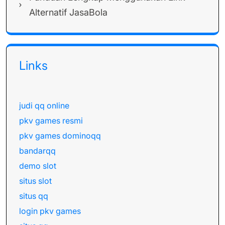
Alternatif JasaBola
Links
judi qq online
pkv games resmi
pkv games dominoqq
bandarqq
demo slot
situs slot
situs qq
login pkv games