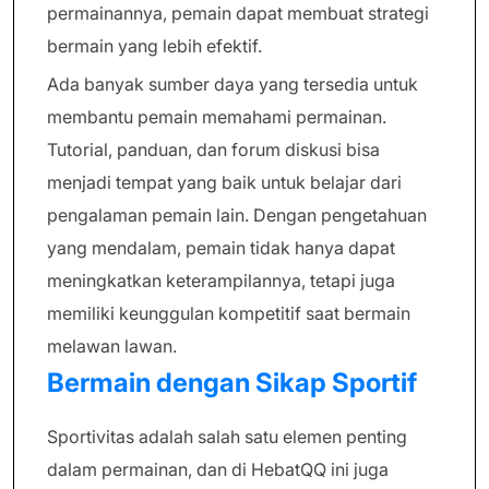
permainannya, pemain dapat membuat strategi
bermain yang lebih efektif.
Ada banyak sumber daya yang tersedia untuk
membantu pemain memahami permainan.
Tutorial, panduan, dan forum diskusi bisa
menjadi tempat yang baik untuk belajar dari
pengalaman pemain lain. Dengan pengetahuan
yang mendalam, pemain tidak hanya dapat
meningkatkan keterampilannya, tetapi juga
memiliki keunggulan kompetitif saat bermain
melawan lawan.
Bermain dengan Sikap Sportif
Sportivitas adalah salah satu elemen penting
dalam permainan, dan di HebatQQ ini juga