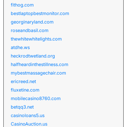
fithog.com
bestlaptopbestmonitor.com
georginaryland.com
roseandbasil.com
thewhitewhitelights.com
atdhe.ws
heckrodtwetland.org
halfheardinthestillness.com
mybestmassagechair.com
ericreed.net
fluxetine.com
mobilecasino8760.com
betqq3.net
casinoloans5.us
CasinoAuction.us