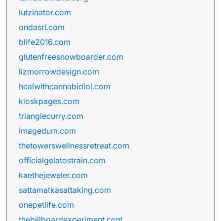
lutzinator.com
ondasrl.com
blife2016.com
glutenfreesnowboarder.com
lizmorrowdesign.com
healwithcannabidiol.com
kioskpages.com
trianglecurry.com
imagedum.com
thetowerswellnessretreat.com
officialgelatostrain.com
kaethejeweler.com
sattamatkasattaking.com
onepetlife.com
thebillboardexperiment.com