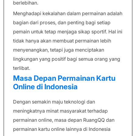
berlebihan.
Menghadapi kekalahan dalam permainan adalah
bagian dari proses, dan penting bagi setiap
pemain untuk tetap menjaga sikap sportif. Hal ini
tidak hanya akan membuat permainan lebih
menyenangkan, tetapi juga menciptakan
lingkungan yang positif bagi semua orang yang
terlibat.
Masa Depan Permainan Kartu
Online di Indonesia
Dengan semakin maju teknologi dan
meningkatnya minat masyarakat terhadap
permainan online, masa depan RuangQQ dan
permainan kartu online lainnya di Indonesia