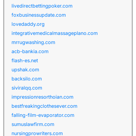
livedirectbettingpoker.com
foxbusinessupdate.com
lovedaddy.org
integrativemedicalmassageplano.com
mrrugwashing.com
acb-bankia.com
flash-es.net
upshak.com
backsilo.com
siviralqq.com
impressionresorthoian.com
bestfreakingclothesever.com
falling-film-evaporator.com
sumuslawfirm.com
nursingprowriters.com