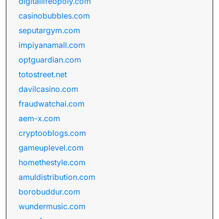
digitallifeopoly.com
casinobubbles.com
seputargym.com
impiyanamall.com
optguardian.com
totostreet.net
davilcasino.com
fraudwatchai.com
aem-x.com
cryptooblogs.com
gameuplevel.com
homethestyle.com
amuldistribution.com
borobuddur.com
wundermusic.com