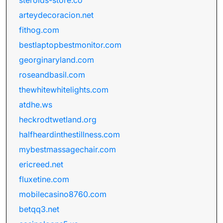
steroids-store.co
arteydecoracion.net
fithog.com
bestlaptopbestmonitor.com
georginaryland.com
roseandbasil.com
thewhitewhitelights.com
atdhe.ws
heckrodtwetland.org
halfheardinthestillness.com
mybestmassagechair.com
ericreed.net
fluxetine.com
mobilecasino8760.com
betqq3.net