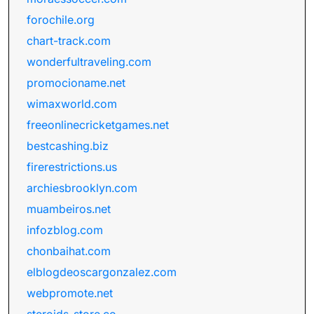
forochile.org
chart-track.com
wonderfultraveling.com
promocioname.net
wimaxworld.com
freeonlinecricketgames.net
bestcashing.biz
firerestrictions.us
archiesbrooklyn.com
muambeiros.net
infozblog.com
chonbaihat.com
elblogdeoscargonzalez.com
webpromote.net