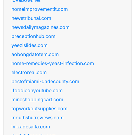
lovabowl.net
homeimprovementit.com
newstribunal.com
newsdailymagazines.com
preceptionhub.com
yeezislides.com
aobongdatotem.com
home-remedies-yeast-infection.com
electroreal.com
bestofmiami-dadecounty.com
ifoodieonyoutube.com
mineshoppingcart.com
topworkoutsupplies.com
mouthshutreviews.com
hirzadesalta.com