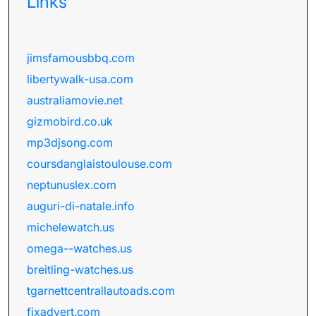
Links
jimsfamousbbq.com
libertywalk-usa.com
australiamovie.net
gizmobird.co.uk
mp3djsong.com
coursdanglaistoulouse.com
neptunuslex.com
auguri-di-natale.info
michelewatch.us
omega--watches.us
breitling-watches.us
tgarnettcentrallautoads.com
fixadvert.com