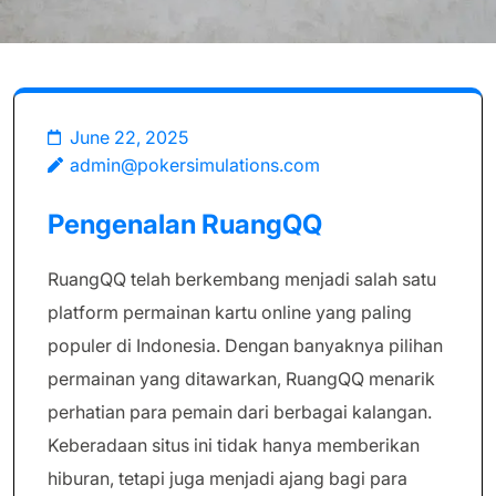
June 22, 2025
admin@pokersimulations.com
Pengenalan RuangQQ
RuangQQ telah berkembang menjadi salah satu
platform permainan kartu online yang paling
populer di Indonesia. Dengan banyaknya pilihan
permainan yang ditawarkan, RuangQQ menarik
perhatian para pemain dari berbagai kalangan.
Keberadaan situs ini tidak hanya memberikan
hiburan, tetapi juga menjadi ajang bagi para