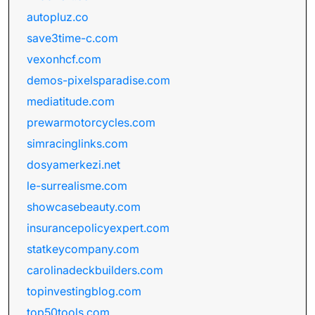
autopluz.co
save3time-c.com
vexonhcf.com
demos-pixelsparadise.com
mediatitude.com
prewarmotorcycles.com
simracinglinks.com
dosyamerkezi.net
le-surrealisme.com
showcasebeauty.com
insurancepolicyexpert.com
statkeycompany.com
carolinadeckbuilders.com
topinvestingblog.com
top50tools.com