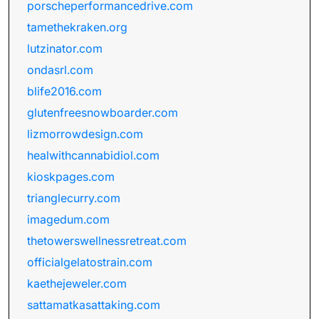
porscheperformancedrive.com
tamethekraken.org
lutzinator.com
ondasrl.com
blife2016.com
glutenfreesnowboarder.com
lizmorrowdesign.com
healwithcannabidiol.com
kioskpages.com
trianglecurry.com
imagedum.com
thetowerswellnessretreat.com
officialgelatostrain.com
kaethejeweler.com
sattamatkasattaking.com