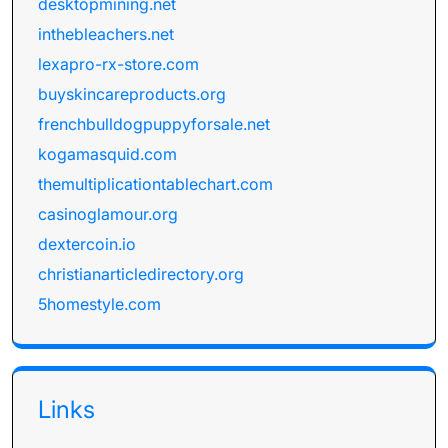
desktopmining.net
inthebleachers.net
lexapro-rx-store.com
buyskincareproducts.org
frenchbulldogpuppyforsale.net
kogamasquid.com
themultiplicationtablechart.com
casinoglamour.org
dextercoin.io
christianarticledirectory.org
5homestyle.com
Links