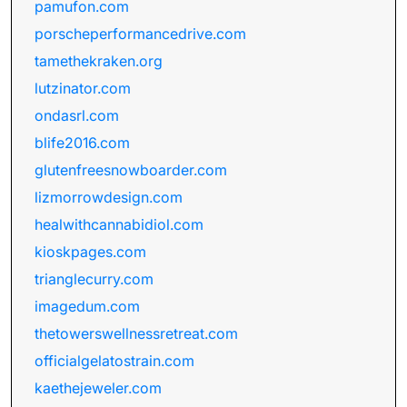
pamufon.com
porscheperformancedrive.com
tamethekraken.org
lutzinator.com
ondasrl.com
blife2016.com
glutenfreesnowboarder.com
lizmorrowdesign.com
healwithcannabidiol.com
kioskpages.com
trianglecurry.com
imagedum.com
thetowerswellnessretreat.com
officialgelatostrain.com
kaethejeweler.com