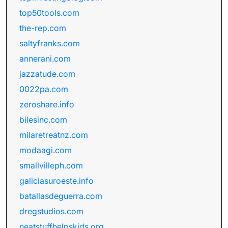
top50tools.com
the-rep.com
saltyfranks.com
annerani.com
jazzatude.com
0022pa.com
zeroshare.info
bilesinc.com
milaretreatnz.com
modaagi.com
smallvilleph.com
galiciasuroeste.info
batallasdeguerra.com
dregstudios.com
neatstuffhelpskids.org