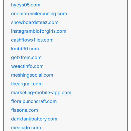
hycys05.com
onemoremilerunning.com
snowboardsteez.com
instagrambioforgirls.com
cashflowxfiles.com
kmbb10.com
getxtrem.com
weactinfo.com
meshingsocial.com
thearguer.com
marketing-mobile-app.com
floralpunchcraft.com
fiasone.com
danktankbattery.com
mealudo.com