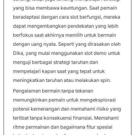
yang bisa membawa keuntungan. Saat pemain
beradaptasi dengan cara slot berfungsi, mereka
dapat mengembangkan pendekatan yang lebih
berfokus saat akhirnya memilih untuk bermain
dengan uang nyata. Seperti yang dirasakan oleh
Dika, yang mulai menggunakan slot demo untuk
menguji berbagai strategi taruhan dan
mempelajari kapan saat yang tepat untuk
meningkatkan taruhan atau melakukan spin.
Pengalaman bermain tanpa tekanan
memungkinkan pemain untuk mengeksplorasi
potensi kemenangan dan memahami risiko yang
terlibat tanpa konsekuensi finansial. Memahami
ritme permainan dan bagaimana fitur spesial