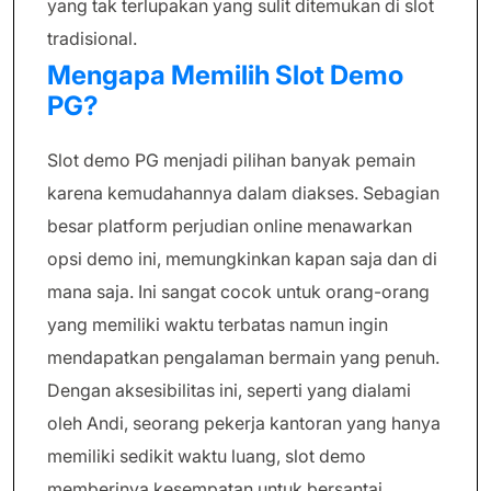
yang tak terlupakan yang sulit ditemukan di slot
tradisional.
Mengapa Memilih Slot Demo
PG?
Slot demo PG menjadi pilihan banyak pemain
karena kemudahannya dalam diakses. Sebagian
besar platform perjudian online menawarkan
opsi demo ini, memungkinkan kapan saja dan di
mana saja. Ini sangat cocok untuk orang-orang
yang memiliki waktu terbatas namun ingin
mendapatkan pengalaman bermain yang penuh.
Dengan aksesibilitas ini, seperti yang dialami
oleh Andi, seorang pekerja kantoran yang hanya
memiliki sedikit waktu luang, slot demo
memberinya kesempatan untuk bersantai