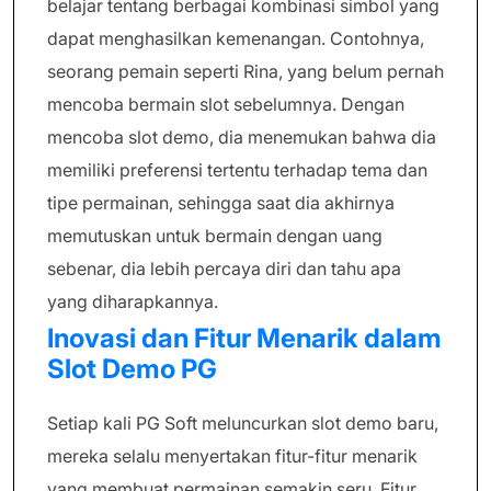
belajar tentang berbagai kombinasi simbol yang
dapat menghasilkan kemenangan. Contohnya,
seorang pemain seperti Rina, yang belum pernah
mencoba bermain slot sebelumnya. Dengan
mencoba slot demo, dia menemukan bahwa dia
memiliki preferensi tertentu terhadap tema dan
tipe permainan, sehingga saat dia akhirnya
memutuskan untuk bermain dengan uang
sebenar, dia lebih percaya diri dan tahu apa
yang diharapkannya.
Inovasi dan Fitur Menarik dalam
Slot Demo PG
Setiap kali PG Soft meluncurkan slot demo baru,
mereka selalu menyertakan fitur-fitur menarik
yang membuat permainan semakin seru. Fitur