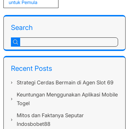
untuk Pemula
Search
Recent Posts
Strategi Cerdas Bermain di Agen Slot 69
Keuntungan Menggunakan Aplikasi Mobile
Togel
Mitos dan Faktanya Seputar
Indosbobet88