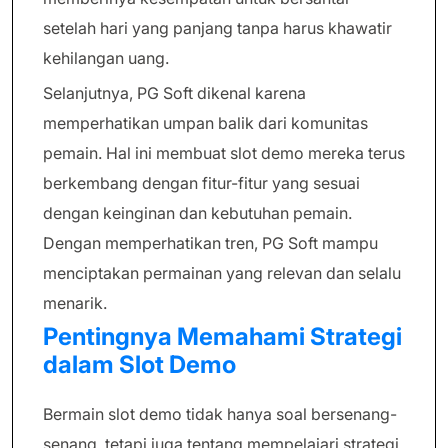
setelah hari yang panjang tanpa harus khawatir
kehilangan uang.
Selanjutnya, PG Soft dikenal karena
memperhatikan umpan balik dari komunitas
pemain. Hal ini membuat slot demo mereka terus
berkembang dengan fitur-fitur yang sesuai
dengan keinginan dan kebutuhan pemain.
Dengan memperhatikan tren, PG Soft mampu
menciptakan permainan yang relevan dan selalu
menarik.
Pentingnya Memahami Strategi
dalam Slot Demo
Bermain slot demo tidak hanya soal bersenang-
senang, tetapi juga tentang mempelajari strategi