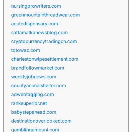
nursingprowriters.com
greenmountainthreadwear.com
acutedispensary.com
sattamatkanewsblog.com
cryptocurrencytradingcn.com
totowaz.com
charlestonwipesettlement.com
brandfollowmarket.com
weeklyjobnews.com
countyanimalshelter.com
adwebtagging.com
ranksuperior.net
babystepahead.com
destinationoverlooked.com
gamblingamount.com