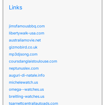
Links
jimsfamousbbq.com
libertywalk-usa.com
australiamovie.net
gizmobird.co.uk
mp3djsong.com
coursdanglaistoulouse.com
neptunuslex.com
auguri-di-natale.info
michelewatch.us
omega--watches.us
breitling-watches.us
tgarnettcentrallautoads.com