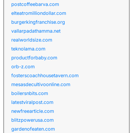
postcoffeebarva.com
elteatromilliondollar.com
burgerkingfranchise.org
vallarpadathamma.net
realworldsize.com
teknolama.com
productforbaby.com
orb-z.com
fosterscoachhousetavern.com
mesasdecultivoonline.com
boilersnbits.com
latestviralpost.com
newfreearticle.com
blitzpowerusa.com
gardenofeaten.com