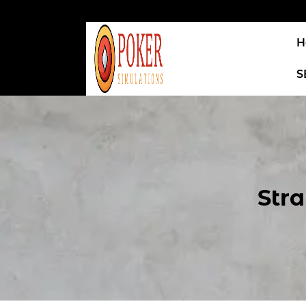
Skip
to
H
content
(Press
S
Enter)
Str