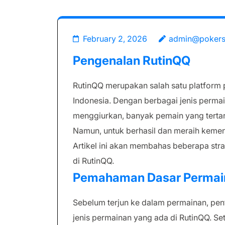
February 2, 2026
admin@pokers
Pengenalan RutinQQ
RutinQQ merupakan salah satu platform 
Indonesia. Dengan berbagai jenis perma
menggiurkan, banyak pemain yang tertar
Namun, untuk berhasil dan meraih kemena
Artikel ini akan membahas beberapa str
di RutinQQ.
Pemahaman Dasar Permai
Sebelum terjun ke dalam permainan, pen
jenis permainan yang ada di RutinQQ. S