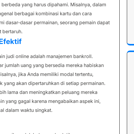
 berbeda yang harus dipahami. Misalnya, dalam
enal berbagai kombinasi kartu dan cara
mi dasar-dasar permainan, seorang pemain dapat
 bertaruh.
fektif
in judi online adalah manajemen bankroll.
r jumlah uang yang bersedia mereka habiskan
isalnya, jika Anda memiliki modal tertentu,
 yang akan dipertaruhkan di setiap permainan.
lebih lama dan meningkatkan peluang mereka
n yang gagal karena mengabaikan aspek ini,
l dalam waktu singkat.