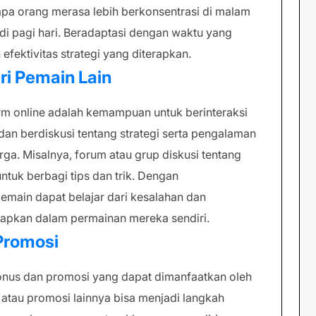
rapa orang merasa lebih berkonsentrasi di malam
f di pagi hari. Beradaptasi dengan waktu yang
fektivitas strategi yang diterapkan.
ari Pemain Lain
orm online adalah kemampuan untuk berinteraksi
dan berdiskusi tentang strategi serta pengalaman
. Misalnya, forum atau grup diskusi tentang
ntuk berbagi tips dan trik. Dengan
main dapat belajar dari kesalahan dan
erapkan dalam permainan mereka sendiri.
Promosi
nus dan promosi yang dapat dimanfaatkan oleh
tau promosi lainnya bisa menjadi langkah