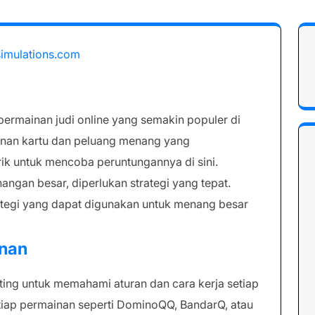
imulations.com
permainan judi online yang semakin populer di
inan kartu dan peluang menang yang
ik untuk mencoba peruntungannya di sini.
ngan besar, diperlukan strategi yang tepat.
ategi yang dapat digunakan untuk menang besar
nan
ting untuk memahami aturan dan cara kerja setiap
etiap permainan seperti DominoQQ, BandarQ, atau