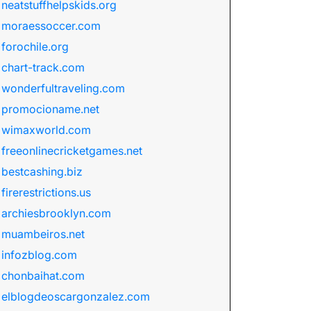
neatstuffhelpskids.org
moraessoccer.com
forochile.org
chart-track.com
wonderfultraveling.com
promocioname.net
wimaxworld.com
freeonlinecricketgames.net
bestcashing.biz
firerestrictions.us
archiesbrooklyn.com
muambeiros.net
infozblog.com
chonbaihat.com
elblogdeoscargonzalez.com