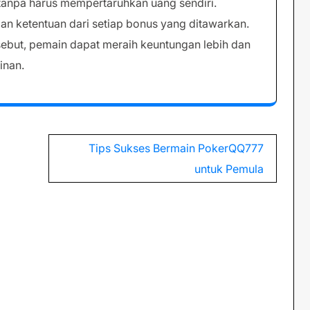
tanpa harus mempertaruhkan uang sendiri.
n ketentuan dari setiap bonus yang ditawarkan.
ebut, pemain dapat meraih keuntungan lebih dan
inan.
Tips Sukses Bermain PokerQQ777
untuk Pemula