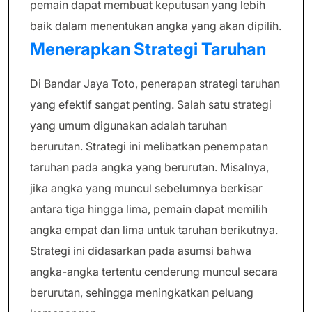
pemain dapat membuat keputusan yang lebih
baik dalam menentukan angka yang akan dipilih.
Menerapkan Strategi Taruhan
Di Bandar Jaya Toto, penerapan strategi taruhan
yang efektif sangat penting. Salah satu strategi
yang umum digunakan adalah taruhan
berurutan. Strategi ini melibatkan penempatan
taruhan pada angka yang berurutan. Misalnya,
jika angka yang muncul sebelumnya berkisar
antara tiga hingga lima, pemain dapat memilih
angka empat dan lima untuk taruhan berikutnya.
Strategi ini didasarkan pada asumsi bahwa
angka-angka tertentu cenderung muncul secara
berurutan, sehingga meningkatkan peluang