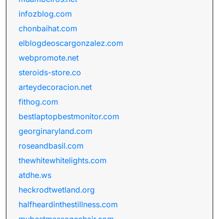
infozblog.com
chonbaihat.com
elblogdeoscargonzalez.com
webpromote.net
steroids-store.co
arteydecoracion.net
fithog.com
bestlaptopbestmonitor.com
georginaryland.com
roseandbasil.com
thewhitewhitelights.com
atdhe.ws
heckrodtwetland.org
halfheardinthestillness.com