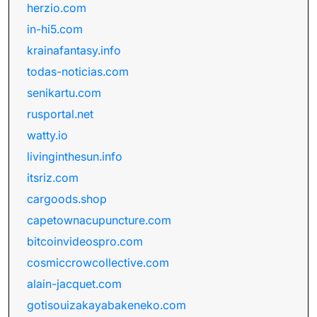
herzio.com
in-hi5.com
krainafantasy.info
todas-noticias.com
senikartu.com
rusportal.net
watty.io
livinginthesun.info
itsriz.com
cargoods.shop
capetownacupuncture.com
bitcoinvideospro.com
cosmiccrowcollective.com
alain-jacquet.com
gotisouizakayabakeneko.com