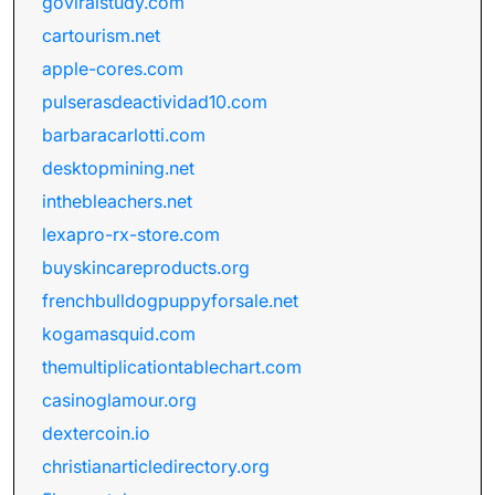
goviralstudy.com
cartourism.net
apple-cores.com
pulserasdeactividad10.com
barbaracarlotti.com
desktopmining.net
inthebleachers.net
lexapro-rx-store.com
buyskincareproducts.org
frenchbulldogpuppyforsale.net
kogamasquid.com
themultiplicationtablechart.com
casinoglamour.org
dextercoin.io
christianarticledirectory.org