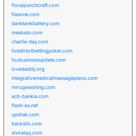
floralpunchcraft.com
fiasone.com
danktankbattery.com
mealudo.com
charlie-day.com
livedirectbettingpoker.com
foxbusinessupdate.com
lovedaddy.org
integrativemedicalmassageplano.com
mrrugwashing.com
acb-bankia.com
flash-es.net
upshak.com
backsilo.com
siviralqq.com