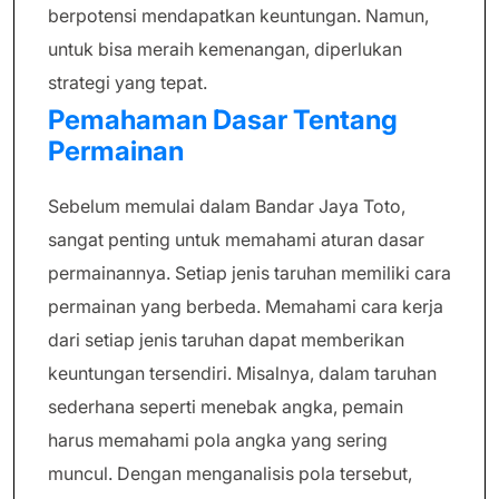
berpotensi mendapatkan keuntungan. Namun,
untuk bisa meraih kemenangan, diperlukan
strategi yang tepat.
Pemahaman Dasar Tentang
Permainan
Sebelum memulai dalam Bandar Jaya Toto,
sangat penting untuk memahami aturan dasar
permainannya. Setiap jenis taruhan memiliki cara
permainan yang berbeda. Memahami cara kerja
dari setiap jenis taruhan dapat memberikan
keuntungan tersendiri. Misalnya, dalam taruhan
sederhana seperti menebak angka, pemain
harus memahami pola angka yang sering
muncul. Dengan menganalisis pola tersebut,