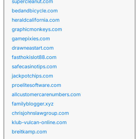
supercleanut.com
bedandbicycle.com
heraldcalifornia.com
graphicmonkeys.com
gamepixies.com
drawneastart.com
fasthokislot88.com
safecasinotips.com
jackpotchips.com
proelitesoftware.com
allcustomercarenumbers.com
familyblogger.xyz
chrisjohnslawgroup.com
klub-vulcan-online.com
breitkamp.com