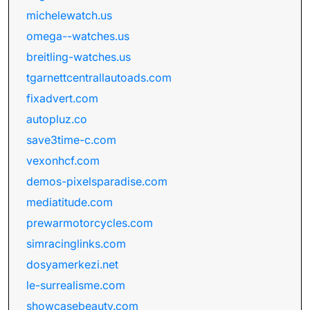
michelewatch.us
omega--watches.us
breitling-watches.us
tgarnettcentrallautoads.com
fixadvert.com
autopluz.co
save3time-c.com
vexonhcf.com
demos-pixelsparadise.com
mediatitude.com
prewarmotorcycles.com
simracinglinks.com
dosyamerkezi.net
le-surrealisme.com
showcasebeauty.com