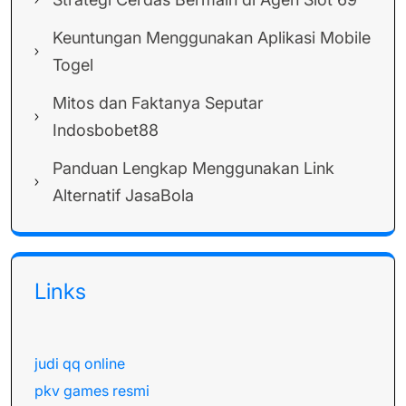
Keuntungan Menggunakan Aplikasi Mobile
Togel
Mitos dan Faktanya Seputar
Indosbobet88
Panduan Lengkap Menggunakan Link
Alternatif JasaBola
Links
judi qq online
pkv games resmi