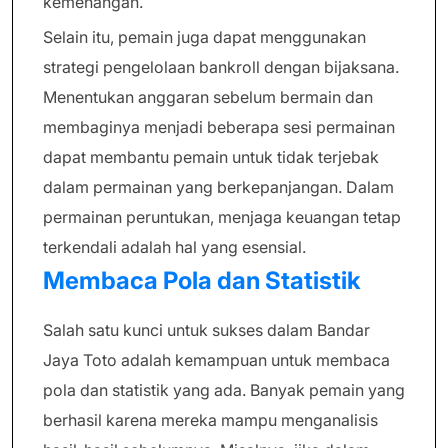
kemenangan.
Selain itu, pemain juga dapat menggunakan
strategi pengelolaan bankroll dengan bijaksana.
Menentukan anggaran sebelum bermain dan
membaginya menjadi beberapa sesi permainan
dapat membantu pemain untuk tidak terjebak
dalam permainan yang berkepanjangan. Dalam
permainan peruntukan, menjaga keuangan tetap
terkendali adalah hal yang esensial.
Membaca Pola dan Statistik
Salah satu kunci untuk sukses dalam Bandar
Jaya Toto adalah kemampuan untuk membaca
pola dan statistik yang ada. Banyak pemain yang
berhasil karena mereka mampu menganalisis