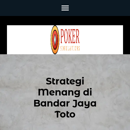
Skip
to
content
(Press
Enter)
Strategi
Menang di
Bandar Jaya
Toto