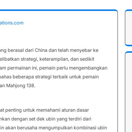
ations.com
ng berasal dari China dan telah menyebar ke
libatkan strategi, keterampilan, dan sedikit
lam permainan ini, pemain perlu mengembangkan
mbahas beberapa strategi terbaik untuk pemain
an Mahjong 138.
t penting untuk memahami aturan dasar
kan dengan set dek ubin yang terdiri dari
ain akan berusaha mengumpulkan kombinasi ubin