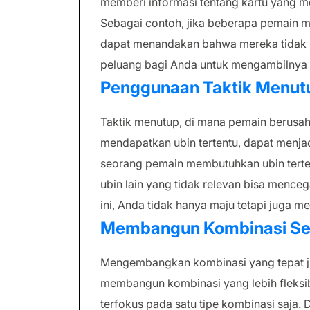
memberi informasi tentang kartu yang me
Sebagai contoh, jika beberapa pemain me
dapat menandakan bahwa mereka tida
peluang bagi Anda untuk mengambilnya 
Penggunaan Taktik Menut
Taktik menutup, di mana pemain berusa
mendapatkan ubin tertentu, dapat menjad
seorang pemain membutuhkan ubin tert
ubin lain yang tidak relevan bisa mence
ini, Anda tidak hanya maju tetapi juga m
Membangun Kombinasi Sec
Mengembangkan kombinasi yang tepat ju
membangun kombinasi yang lebih fleksibe
terfokus pada satu tipe kombinasi saja