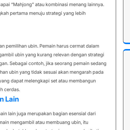
pai “Mahjong” atau kombinasi menang lainnya.
ah pertama menuju strategi yang lebih
gan pemilihan ubin. Pemain harus cermat dalam
gambil ubin yang kurang relevan dengan strategi
n. Sebagai contoh, jika seorang pemain sedang
an ubin yang tidak sesuai akan mengarah pada
 yang dapat melengkapi set atau membangun
h cerdas.
n Lain
in lain juga merupakan bagian esensial dari
pemain mengambil atau membuang ubin, itu