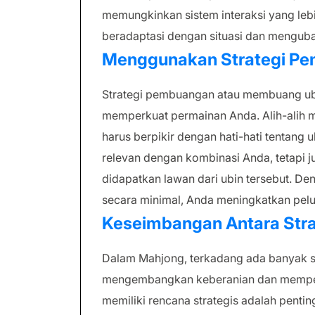
memungkinkan sistem interaksi yang leb
beradaptasi dengan situasi dan mengubah
Menggunakan Strategi P
Strategi pembuangan atau membuang ubi
memperkuat permainan Anda. Alih-alih 
harus berpikir dengan hati-hati tentang
relevan dengan kombinasi Anda, tetapi 
didapatkan lawan dari ubin tersebut. 
secara minimal, Anda meningkatkan pel
Keseimbangan Antara Strat
Dalam Mahjong, terkadang ada banyak si
mengembangkan keberanian dan memper
memiliki rencana strategis adalah penti