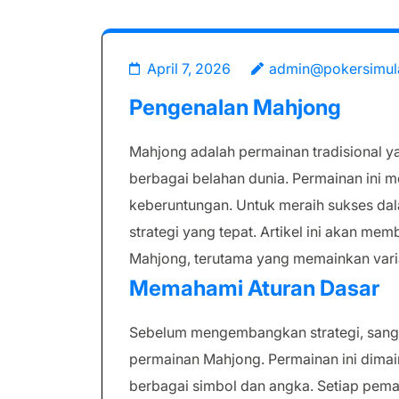
April 7, 2026
admin@pokersimul
Pengenalan Mahjong
Mahjong adalah permainan tradisional ya
berbagai belahan dunia. Permainan ini me
keberuntungan. Untuk meraih sukses da
strategi yang tepat. Artikel ini akan me
Mahjong, terutama yang memainkan vari
Memahami Aturan Dasar
Sebelum mengembangkan strategi, sanga
permainan Mahjong. Permainan ini dimain
berbagai simbol dan angka. Setiap pem