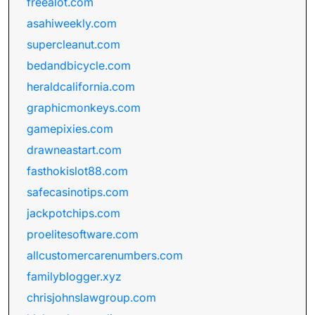
freealot.com
asahiweekly.com
supercleanut.com
bedandbicycle.com
heraldcalifornia.com
graphicmonkeys.com
gamepixies.com
drawneastart.com
fasthokislot88.com
safecasinotips.com
jackpotchips.com
proelitesoftware.com
allcustomercarenumbers.com
familyblogger.xyz
chrisjohnslawgroup.com