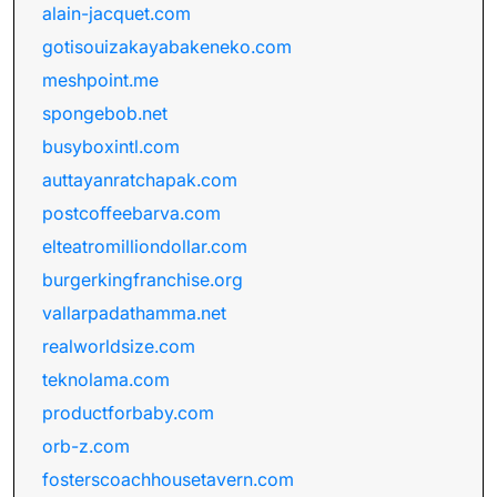
alain-jacquet.com
gotisouizakayabakeneko.com
meshpoint.me
spongebob.net
busyboxintl.com
auttayanratchapak.com
postcoffeebarva.com
elteatromilliondollar.com
burgerkingfranchise.org
vallarpadathamma.net
realworldsize.com
teknolama.com
productforbaby.com
orb-z.com
fosterscoachhousetavern.com