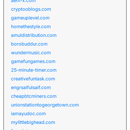
aem-x.com
cryptooblogs.com
gameuplevel.com
homethestyle.com
amuldistribution.com
borobuddur.com
wundermusic.com
gamefungames.com
25-minute-timer.com
creativefuntask.com
engrsaifulsaif.com
cheapbtcminers.com
unionstationtogeorgetown.com
iamayudoc.com
mylittlebighead.com