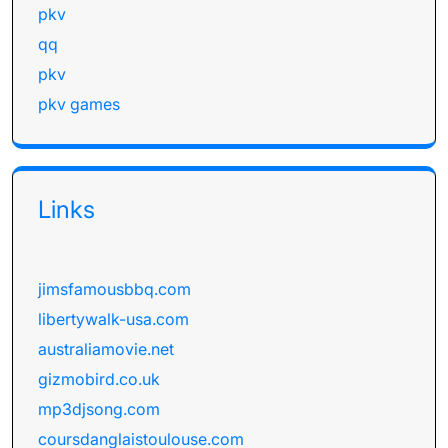
pkv
qq
pkv
pkv games
Links
jimsfamousbbq.com
libertywalk-usa.com
australiamovie.net
gizmobird.co.uk
mp3djsong.com
coursdanglaistoulouse.com