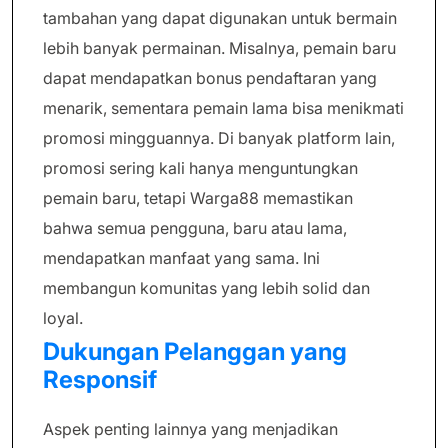
tambahan yang dapat digunakan untuk bermain
lebih banyak permainan. Misalnya, pemain baru
dapat mendapatkan bonus pendaftaran yang
menarik, sementara pemain lama bisa menikmati
promosi mingguannya. Di banyak platform lain,
promosi sering kali hanya menguntungkan
pemain baru, tetapi Warga88 memastikan
bahwa semua pengguna, baru atau lama,
mendapatkan manfaat yang sama. Ini
membangun komunitas yang lebih solid dan
loyal.
Dukungan Pelanggan yang
Responsif
Aspek penting lainnya yang menjadikan