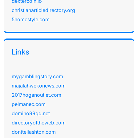
dextercoin.io
christianarticledirectory.org
5homestyle.com
Links
mygamblingstory.com
majalahwekonews.com
2017hoganoutlet.com
pelmanec.com
domino99qq.net
directoryoftheweb.com
donttellashton.com