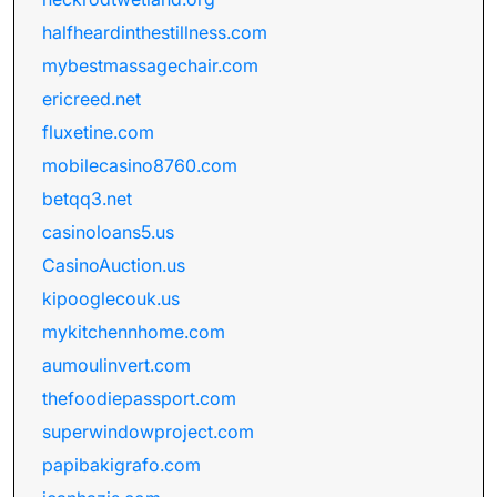
halfheardinthestillness.com
mybestmassagechair.com
ericreed.net
fluxetine.com
mobilecasino8760.com
betqq3.net
casinoloans5.us
CasinoAuction.us
kipooglecouk.us
mykitchennhome.com
aumoulinvert.com
thefoodiepassport.com
superwindowproject.com
papibakigrafo.com