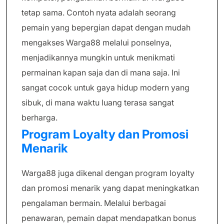
tetap sama. Contoh nyata adalah seorang
pemain yang bepergian dapat dengan mudah
mengakses Warga88 melalui ponselnya,
menjadikannya mungkin untuk menikmati
permainan kapan saja dan di mana saja. Ini
sangat cocok untuk gaya hidup modern yang
sibuk, di mana waktu luang terasa sangat
berharga.
Program Loyalty dan Promosi
Menarik
Warga88 juga dikenal dengan program loyalty
dan promosi menarik yang dapat meningkatkan
pengalaman bermain. Melalui berbagai
penawaran, pemain dapat mendapatkan bonus