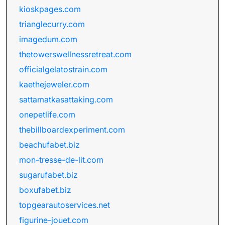
kioskpages.com
trianglecurry.com
imagedum.com
thetowerswellnessretreat.com
officialgelatostrain.com
kaethejeweler.com
sattamatkasattaking.com
onepetlife.com
thebillboardexperiment.com
beachufabet.biz
mon-tresse-de-lit.com
sugarufabet.biz
boxufabet.biz
topgearautoservices.net
figurine-jouet.com