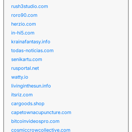
rush3studio.com
roro90.com
herzio.com
in-hi5.com
krainafantasy.info
todas-noticias.com
senikartu.com
rusportal.net
watty.io
livinginthesun.info
itsriz.com
cargoods.shop
capetownacupuncture.com
bitcoinvideospro.com
cosmiccrowcollective.com