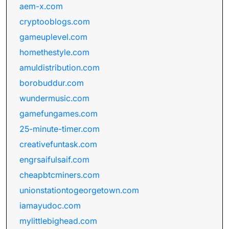
aem-x.com
cryptooblogs.com
gameuplevel.com
homethestyle.com
amuldistribution.com
borobuddur.com
wundermusic.com
gamefungames.com
25-minute-timer.com
creativefuntask.com
engrsaifulsaif.com
cheapbtcminers.com
unionstationtogeorgetown.com
iamayudoc.com
mylittlebighead.com