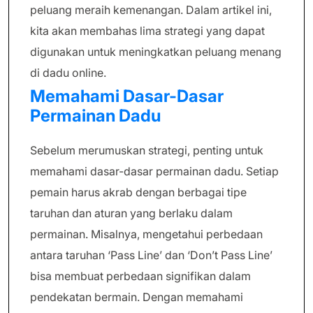
peluang meraih kemenangan. Dalam artikel ini,
kita akan membahas lima strategi yang dapat
digunakan untuk meningkatkan peluang menang
di dadu online.
Memahami Dasar-Dasar
Permainan Dadu
Sebelum merumuskan strategi, penting untuk
memahami dasar-dasar permainan dadu. Setiap
pemain harus akrab dengan berbagai tipe
taruhan dan aturan yang berlaku dalam
permainan. Misalnya, mengetahui perbedaan
antara taruhan ‘Pass Line’ dan ‘Don’t Pass Line’
bisa membuat perbedaan signifikan dalam
pendekatan bermain. Dengan memahami