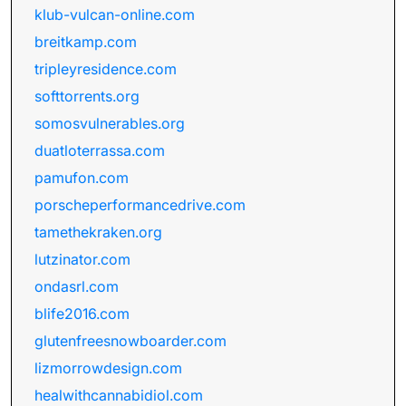
klub-vulcan-online.com
breitkamp.com
tripleyresidence.com
softtorrents.org
somosvulnerables.org
duatloterrassa.com
pamufon.com
porscheperformancedrive.com
tamethekraken.org
lutzinator.com
ondasrl.com
blife2016.com
glutenfreesnowboarder.com
lizmorrowdesign.com
healwithcannabidiol.com