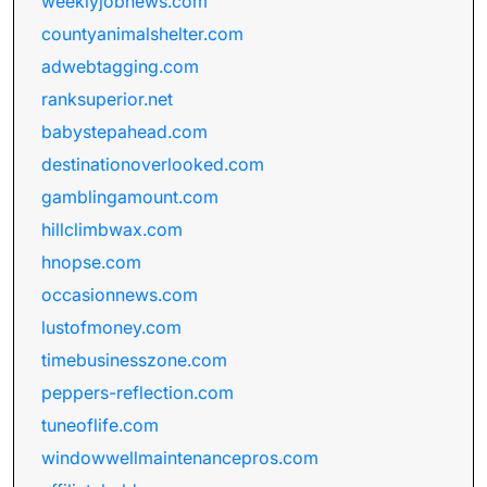
weeklyjobnews.com
countyanimalshelter.com
adwebtagging.com
ranksuperior.net
babystepahead.com
destinationoverlooked.com
gamblingamount.com
hillclimbwax.com
hnopse.com
occasionnews.com
lustofmoney.com
timebusinesszone.com
peppers-reflection.com
tuneoflife.com
windowwellmaintenancepros.com