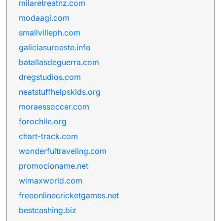
milaretreatnz.com
modaagi.com
smallvilleph.com
galiciasuroeste.info
batallasdeguerra.com
dregstudios.com
neatstuffhelpskids.org
moraessoccer.com
forochile.org
chart-track.com
wonderfultraveling.com
promocioname.net
wimaxworld.com
freeonlinecricketgames.net
bestcashing.biz