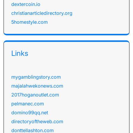
dextercoin.io
christianarticledirectory.org
5homestyle.com
Links
mygamblingstory.com
majalahwekonews.com
2017hoganoutlet.com
pelmanec.com
domino99qq.net
directoryoftheweb.com
donttellashton.com