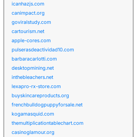
icanhazjs.com
canimpact.org
goviralstudy.com
cartourism.net
apple-cores.com
pulserasdeactividad10.com
barbaracarlotti.com
desktopmining.net
inthebleachers.net
lexapro-rx-store.com
buyskincareproducts.org
frenchbulldogpuppyforsale.net
kogamasquid.com
themultiplicationtablechart.com
casinoglamour.org