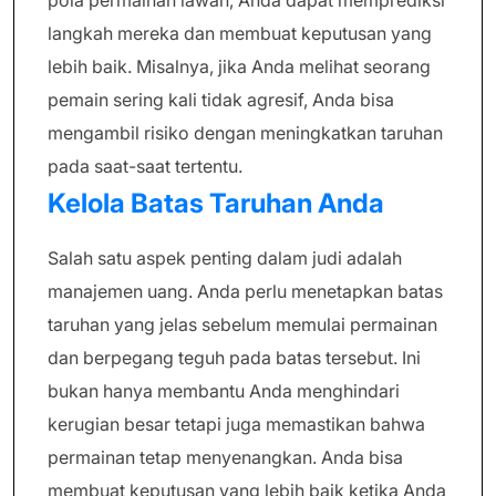
pola permainan lawan, Anda dapat memprediksi
langkah mereka dan membuat keputusan yang
lebih baik. Misalnya, jika Anda melihat seorang
pemain sering kali tidak agresif, Anda bisa
mengambil risiko dengan meningkatkan taruhan
pada saat-saat tertentu.
Kelola Batas Taruhan Anda
Salah satu aspek penting dalam judi adalah
manajemen uang. Anda perlu menetapkan batas
taruhan yang jelas sebelum memulai permainan
dan berpegang teguh pada batas tersebut. Ini
bukan hanya membantu Anda menghindari
kerugian besar tetapi juga memastikan bahwa
permainan tetap menyenangkan. Anda bisa
membuat keputusan yang lebih baik ketika Anda