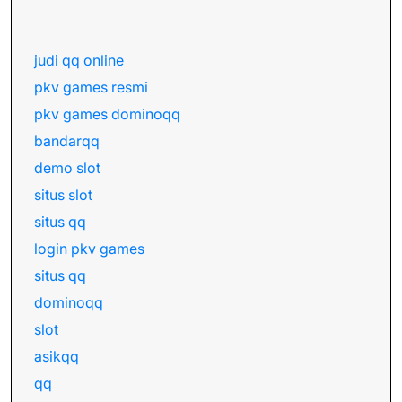
judi qq online
pkv games resmi
pkv games dominoqq
bandarqq
demo slot
situs slot
situs qq
login pkv games
situs qq
dominoqq
slot
asikqq
qq