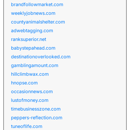
brandfollowmarket.com
weeklyjobnews.com
countyanimalshelter.com
adwebtagging.com
ranksuperior.net
babystepahead.com
destinationoverlooked.com
gamblingamount.com
hillclimbwax.com
hnopse.com
occasionnews.com
lustofmoney.com
timebusinesszone.com
peppers-reflection.com
tuneoflife.com