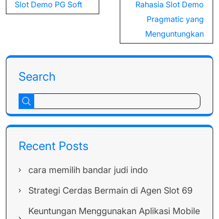
navigation
Slot Demo PG Soft
Rahasia Slot Demo
Pragmatic yang
Menguntungkan
Search
Recent Posts
cara memilih bandar judi indo
Strategi Cerdas Bermain di Agen Slot 69
Keuntungan Menggunakan Aplikasi Mobile