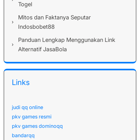
Togel
Mitos dan Faktanya Seputar
Indosbobet88
Panduan Lengkap Menggunakan Link
Alternatif JasaBola
Links
judi qq online
pkv games resmi
pkv games dominoqq
bandarqq