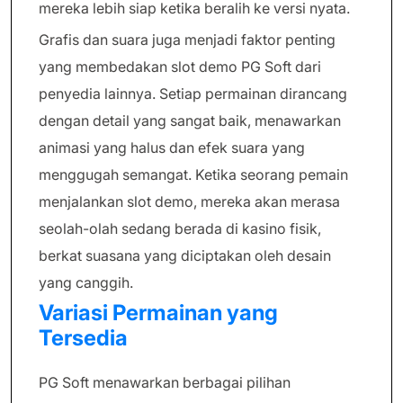
mereka lebih siap ketika beralih ke versi nyata.
Grafis dan suara juga menjadi faktor penting
yang membedakan slot demo PG Soft dari
penyedia lainnya. Setiap permainan dirancang
dengan detail yang sangat baik, menawarkan
animasi yang halus dan efek suara yang
menggugah semangat. Ketika seorang pemain
menjalankan slot demo, mereka akan merasa
seolah-olah sedang berada di kasino fisik,
berkat suasana yang diciptakan oleh desain
yang canggih.
Variasi Permainan yang
Tersedia
PG Soft menawarkan berbagai pilihan