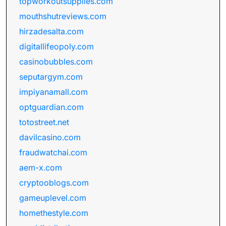
topworkoutsupplies.com
mouthshutreviews.com
hirzadesalta.com
digitallifeopoly.com
casinobubbles.com
seputargym.com
impiyanamall.com
optguardian.com
totostreet.net
davilcasino.com
fraudwatchai.com
aem-x.com
cryptooblogs.com
gameuplevel.com
homethestyle.com