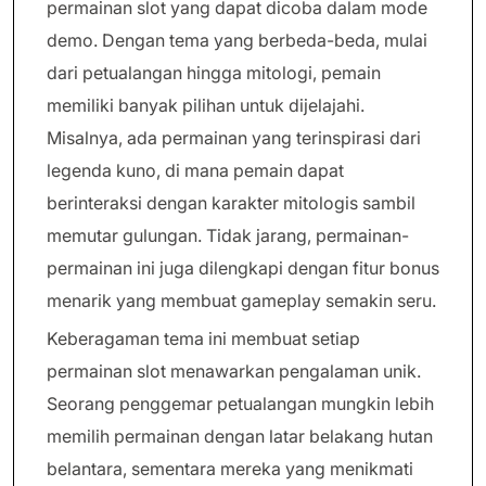
permainan slot yang dapat dicoba dalam mode
demo. Dengan tema yang berbeda-beda, mulai
dari petualangan hingga mitologi, pemain
memiliki banyak pilihan untuk dijelajahi.
Misalnya, ada permainan yang terinspirasi dari
legenda kuno, di mana pemain dapat
berinteraksi dengan karakter mitologis sambil
memutar gulungan. Tidak jarang, permainan-
permainan ini juga dilengkapi dengan fitur bonus
menarik yang membuat gameplay semakin seru.
Keberagaman tema ini membuat setiap
permainan slot menawarkan pengalaman unik.
Seorang penggemar petualangan mungkin lebih
memilih permainan dengan latar belakang hutan
belantara, sementara mereka yang menikmati