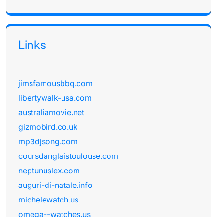
Links
jimsfamousbbq.com
libertywalk-usa.com
australiamovie.net
gizmobird.co.uk
mp3djsong.com
coursdanglaistoulouse.com
neptunuslex.com
auguri-di-natale.info
michelewatch.us
omega--watches.us