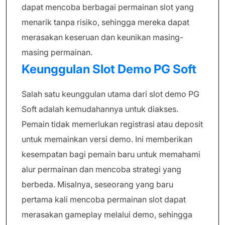
dapat mencoba berbagai permainan slot yang
menarik tanpa risiko, sehingga mereka dapat
merasakan keseruan dan keunikan masing-
masing permainan.
Keunggulan Slot Demo PG Soft
Salah satu keunggulan utama dari slot demo PG
Soft adalah kemudahannya untuk diakses.
Pemain tidak memerlukan registrasi atau deposit
untuk memainkan versi demo. Ini memberikan
kesempatan bagi pemain baru untuk memahami
alur permainan dan mencoba strategi yang
berbeda. Misalnya, seseorang yang baru
pertama kali mencoba permainan slot dapat
merasakan gameplay melalui demo, sehingga