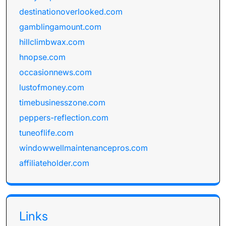
destinationoverlooked.com
gamblingamount.com
hillclimbwax.com
hnopse.com
occasionnews.com
lustofmoney.com
timebusinesszone.com
peppers-reflection.com
tuneoflife.com
windowwellmaintenancepros.com
affiliateholder.com
Links