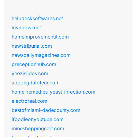
helpdesksoftwares.net
lovabowl.net
homeimprovementit.com
newstribunal.com
newsdailymagazines.com
preceptionhub.com
yeezislides.com
aobongdatotem.com
home-remedies-yeast-infection.com
electroreal.com
bestofmiami-dadecounty.com
ifoodieonyoutube.com
mineshoppingcart.com