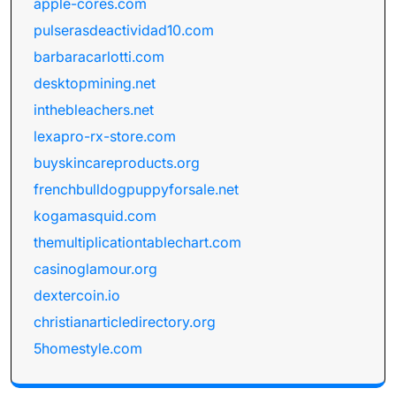
apple-cores.com
pulserasdeactividad10.com
barbaracarlotti.com
desktopmining.net
inthebleachers.net
lexapro-rx-store.com
buyskincareproducts.org
frenchbulldogpuppyforsale.net
kogamasquid.com
themultiplicationtablechart.com
casinoglamour.org
dextercoin.io
christianarticledirectory.org
5homestyle.com