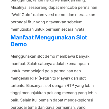
pengganda, tanpa risiko kehilangan uang.
Misalnya, seseorang dapat mencoba permainan
“Wolf Gold” dalam versi demo, dan merasakan
berbagai fitur yang ditawarkan sebelum
memutuskan untuk bermain secara nyata.
Manfaat Menggunakan Slot
Demo
Menggunakan slot demo membawa banyak
manfaat. Salah satunya adalah kemampuan
untuk mempelajari pola permainan dan
mengenali RTP (Return to Player) dari slot
tertentu. Biasanya, slot dengan RTP yang lebih
tinggi menunjukkan peluang menang yang lebih
baik. Selain itu, pemain dapat mengeksplorasi
berbagai tema dan gaya permainan, yang