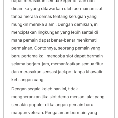
dapat merasakan semua kegembiraan dan
dinamika yang ditawarkan oleh permainan slot
tanpa merasa cemas tentang kerugian yang
mungkin mereka alami. Dengan demikian, ini
menciptakan lingkungan yang lebih santai di
mana pemain dapat benar-benar menikmati
permainan. Contohnya, seorang pemain yang
baru pertama kali mencoba slot dapat bermain
selama berjam-jam, memanfaatkan semua fitur
dan merasakan sensasi jackpot tanpa khawatir
kehilangan uang.
Dengan segala kelebihan ini, tidak
mengherankan jika slot demo menjadi alat yang
semakin populer di kalangan pemain baru
maupun veteran. Pengalaman bermain yang