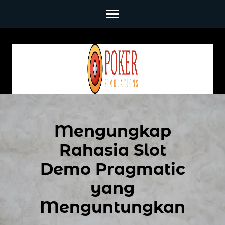
Skip
to
content
(Press
Enter)
Mengungkap
Rahasia Slot
Demo Pragmatic
yang
Menguntungkan