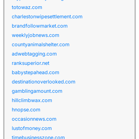
totowaz.com
charlestonwipesettlement.com
brandfollowmarket.com
weeklyjobnews.com
countyanimalshelter.com
adwebtagging.com
ranksuperior.net
babystepahead.com
destinationoverlooked.com
gamblingamount.com
hillclimbwax.com
hnopse.com
occasionnews.com
lustofmoney.com
timebusinesszone.com