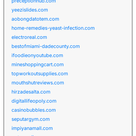
preceptionhub.com
yeezislides.com
aobongdatotem.com
home-remedies-yeast-infection.com
electroreal.com
bestofmiami-dadecounty.com
ifoodieonyoutube.com
mineshoppingcart.com
topworkoutsupplies.com
mouthshutreviews.com
hirzadesalta.com
digitallifeopoly.com
casinobubbles.com
seputargym.com
impiyanamall.com