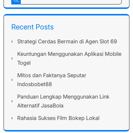
Recent Posts
Strategi Cerdas Bermain di Agen Slot 69
Keuntungan Menggunakan Aplikasi Mobile
Togel
Mitos dan Faktanya Seputar
Indosbobet88
Panduan Lengkap Menggunakan Link
Alternatif JasaBola
Rahasia Sukses Film Bokep Lokal