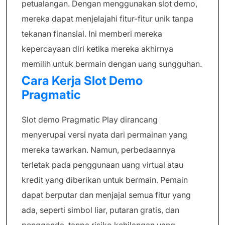
petualangan. Dengan menggunakan slot demo,
mereka dapat menjelajahi fitur-fitur unik tanpa
tekanan finansial. Ini memberi mereka
kepercayaan diri ketika mereka akhirnya
memilih untuk bermain dengan uang sungguhan.
Cara Kerja Slot Demo
Pragmatic
Slot demo Pragmatic Play dirancang
menyerupai versi nyata dari permainan yang
mereka tawarkan. Namun, perbedaannya
terletak pada penggunaan uang virtual atau
kredit yang diberikan untuk bermain. Pemain
dapat berputar dan menjajal semua fitur yang
ada, seperti simbol liar, putaran gratis, dan