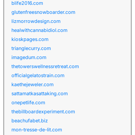
blife2016.com
glutenfreesnowboarder.com
lizmorrowdesign.com
healwithcannabidiol.com
kioskpages.com
trianglecurry.com
imagedum.com
thetowerswellnessretreat.com
officialgelatostrain.com
kaethejeweler.com
sattamatkasattaking.com
onepetlife.com
thebillboardexperiment.com
beachufabet.biz
mon-tresse-de-lit.com