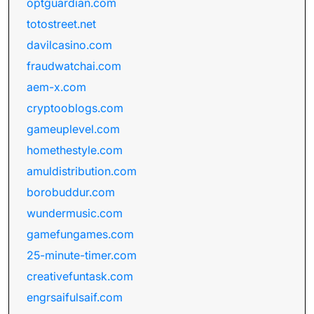
optguardian.com
totostreet.net
davilcasino.com
fraudwatchai.com
aem-x.com
cryptooblogs.com
gameuplevel.com
homethestyle.com
amuldistribution.com
borobuddur.com
wundermusic.com
gamefungames.com
25-minute-timer.com
creativefuntask.com
engrsaifulsaif.com