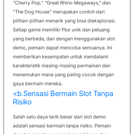
“Cherry Pop,” “Great Rhino Megaways,” dan
“The Dog House” merupakan contoh dari
pilihan-pilihan menarik yang bisa dieksplorasi.
Setiap game memiliki fitur unik dan peluang
yang berbeda, dan dengan menggunakan slot
demo, pemain dapat mencoba semuanya. Ini
memberikan kesempatan untuk mendalami
karakteristik masing-masing permainan dan
menemukan mana yang paling cocok dengan
gaya bermain mereka.
<b.Sensasi Bermain Slot Tanpa
Risiko
Salah satu daya tarik besar dari slot demo
adalah sensasi bermain tanpa risiko. Pemain