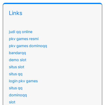
Links
judi qq online
pkv games resmi
pkv games dominoqq
bandarqq
demo slot
situs slot
situs qq
login pkv games
situs qq
dominoqq
slot