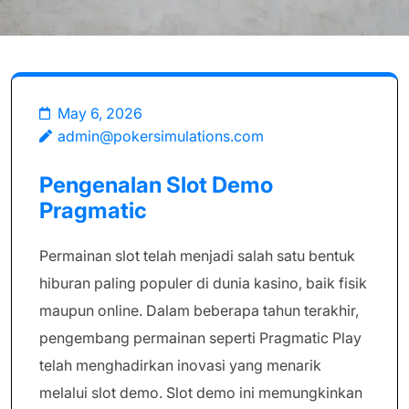
May 6, 2026
admin@pokersimulations.com
Pengenalan Slot Demo
Pragmatic
Permainan slot telah menjadi salah satu bentuk
hiburan paling populer di dunia kasino, baik fisik
maupun online. Dalam beberapa tahun terakhir,
pengembang permainan seperti Pragmatic Play
telah menghadirkan inovasi yang menarik
melalui slot demo. Slot demo ini memungkinkan