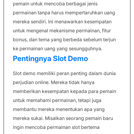
pemain untuk mencoba berbagai jenis
permainan tanpa harus mempertaruhkan uang
mereka sendiri. Ini menawarkan kesempatan
untuk mengenal mekanisme permainan, fitur
bonus, dan tema yang berbeda sebelum terjun
ke permainan uang yang sesungguhnya.
Pentingnya Slot Demo
Slot demo memiliki peran penting dalam dunia
perjudian online. Mereka tidak hanya
memberikan kesempatan kepada para pemain
untuk memahami permainan, tetapi juga
membantu mereka menentukan apa yang
mereka sukai. Misalkan seorang pemain baru
ingin mencoba permainan slot bertema