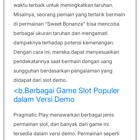
waktu terbaik untuk meningkatkan taruhan.
Misalnya, seorang pemain yang tertarik bermain
di permainan “Sweet Bonanza” bisa mencoba
berbagai ukuran taruhan dan mengamati
dampaknya terhadap potensi kemenangan.
Dengan cara ini, mereka dapat menyesuaikan
pendekatannya saat bermain dengan uang
sungguhan berdasarkan pengalaman yang
didapat dari slot demo.
<b.Berbagai Game Slot Populer
dalam Versi Demo
Pragmatic Play menawarkan berbagai jenis
permainan slot, dan banyak dari game ini
tersedia dalam versi demo. Permainan seperti