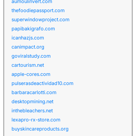
aumoulinvert.com
thefoodiepassport.com
superwindowproject.com
papibakigrafo.com
icanhazjs.com
canimpact.org
goviralstudy.com
cartourism.net
apple-cores.com
pulserasdeactividad10.com
barbaracarlotti.com
desktopmining.net
inthebleachers.net
lexapro-rx-store.com
buyskincareproducts.org