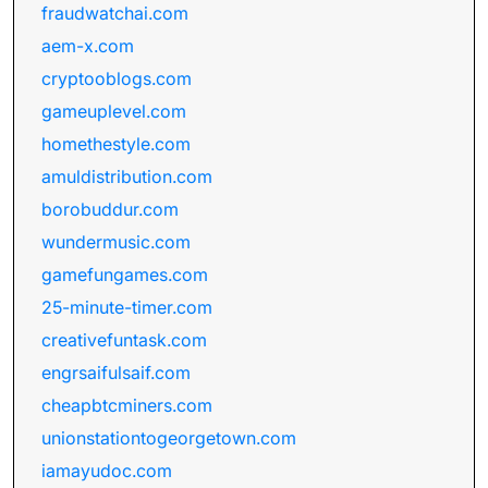
fraudwatchai.com
aem-x.com
cryptooblogs.com
gameuplevel.com
homethestyle.com
amuldistribution.com
borobuddur.com
wundermusic.com
gamefungames.com
25-minute-timer.com
creativefuntask.com
engrsaifulsaif.com
cheapbtcminers.com
unionstationtogeorgetown.com
iamayudoc.com