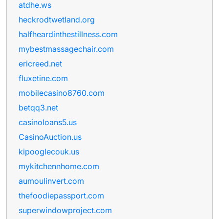
atdhe.ws
heckrodtwetland.org
halfheardinthestillness.com
mybestmassagechair.com
ericreed.net
fluxetine.com
mobilecasino8760.com
betqq3.net
casinoloans5.us
CasinoAuction.us
kipooglecouk.us
mykitchennhome.com
aumoulinvert.com
thefoodiepassport.com
superwindowproject.com