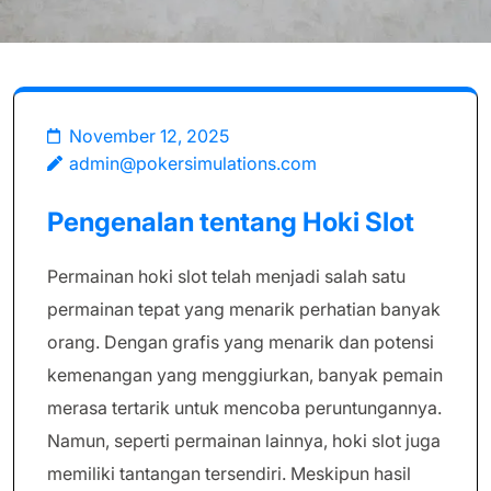
November 12, 2025
admin@pokersimulations.com
Pengenalan tentang Hoki Slot
Permainan hoki slot telah menjadi salah satu
permainan tepat yang menarik perhatian banyak
orang. Dengan grafis yang menarik dan potensi
kemenangan yang menggiurkan, banyak pemain
merasa tertarik untuk mencoba peruntungannya.
Namun, seperti permainan lainnya, hoki slot juga
memiliki tantangan tersendiri. Meskipun hasil