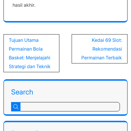
hasil akhir.
Post
Tujuan Utama
Kedai 69 Slot:
navigation
Permainan Bola
Rekomendasi
Basket: Menjelajahi
Permainan Terbaik
Strategi dan Teknik
Search