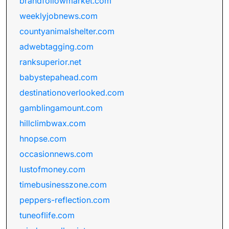
brandfollowmarket.com
weeklyjobnews.com
countyanimalshelter.com
adwebtagging.com
ranksuperior.net
babystepahead.com
destinationoverlooked.com
gamblingamount.com
hillclimbwax.com
hnopse.com
occasionnews.com
lustofmoney.com
timebusinesszone.com
peppers-reflection.com
tuneoflife.com