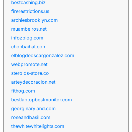
bestcashing.biz
firerestrictions.us
archiesbrooklyn.com
muambeiros.net
infozblog.com
chonbaihat.com
elblogdeoscargonzalez.com
webpromote.net
steroids-store.co
arteydecoracion.net
fithog.com
bestlaptopbestmonitor.com
georginaryland.com
roseandbasil.com
thewhitewhitelights.com