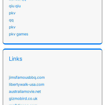
qiu qiu
pkv
qq
pkv
pkv games
Links
jimsfamousbbq.com
libertywalk-usa.com
australiamovie.net
gizmobird.co.uk