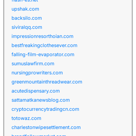
upshak.com
backsilo.com
siviralqq.com
impressionresorthoian.com
bestfreakingclothesever.com
falling-film-evaporator.com
sumuslawfirm.com
nursingprowriters.com
greenmountainthreadwear.com
acutedispensary.com
sattamatkanewsblog.com
cryptocurrencytradingcn.com
totowaz.com
charlestonwipesettlement.com