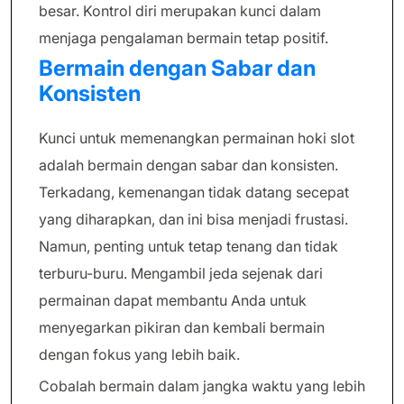
besar. Kontrol diri merupakan kunci dalam
menjaga pengalaman bermain tetap positif.
Bermain dengan Sabar dan
Konsisten
Kunci untuk memenangkan permainan hoki slot
adalah bermain dengan sabar dan konsisten.
Terkadang, kemenangan tidak datang secepat
yang diharapkan, dan ini bisa menjadi frustasi.
Namun, penting untuk tetap tenang dan tidak
terburu-buru. Mengambil jeda sejenak dari
permainan dapat membantu Anda untuk
menyegarkan pikiran dan kembali bermain
dengan fokus yang lebih baik.
Cobalah bermain dalam jangka waktu yang lebih