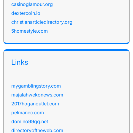
casinoglamour.org
dextercoin.io
christianarticledirectory.org
5homestyle.com
Links
mygamblingstory.com
majalahwekonews.com
2017hoganoutlet.com
pelmanec.com
domino99qq.net
directoryoftheweb.com