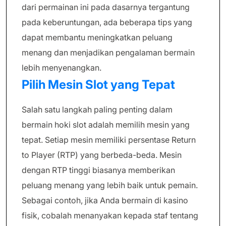
dari permainan ini pada dasarnya tergantung
pada keberuntungan, ada beberapa tips yang
dapat membantu meningkatkan peluang
menang dan menjadikan pengalaman bermain
lebih menyenangkan.
Pilih Mesin Slot yang Tepat
Salah satu langkah paling penting dalam
bermain hoki slot adalah memilih mesin yang
tepat. Setiap mesin memiliki persentase Return
to Player (RTP) yang berbeda-beda. Mesin
dengan RTP tinggi biasanya memberikan
peluang menang yang lebih baik untuk pemain.
Sebagai contoh, jika Anda bermain di kasino
fisik, cobalah menanyakan kepada staf tentang