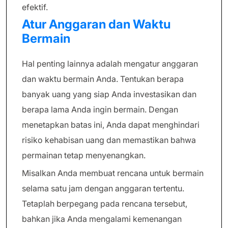
efektif.
Atur Anggaran dan Waktu
Bermain
Hal penting lainnya adalah mengatur anggaran
dan waktu bermain Anda. Tentukan berapa
banyak uang yang siap Anda investasikan dan
berapa lama Anda ingin bermain. Dengan
menetapkan batas ini, Anda dapat menghindari
risiko kehabisan uang dan memastikan bahwa
permainan tetap menyenangkan.
Misalkan Anda membuat rencana untuk bermain
selama satu jam dengan anggaran tertentu.
Tetaplah berpegang pada rencana tersebut,
bahkan jika Anda mengalami kemenangan