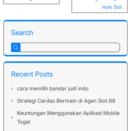
Hoki Slot
Search
Recent Posts
cara memilih bandar judi indo
Strategi Cerdas Bermain di Agen Slot 69
Keuntungan Menggunakan Aplikasi Mobile
Togel