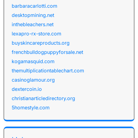
barbaracarlotti.com
desktopmining.net
inthebleachers.net
lexapro-rx-store.com
buyskincareproducts.org
frenchbulldogpuppyforsale.net
kogamasquid.com
themultiplicationtablechart.com
casinoglamour.org
dextercoin.io
christianarticledirectory.org
5homestyle.com