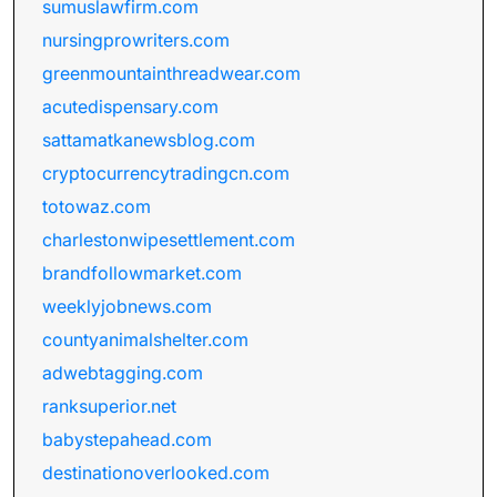
sumuslawfirm.com
nursingprowriters.com
greenmountainthreadwear.com
acutedispensary.com
sattamatkanewsblog.com
cryptocurrencytradingcn.com
totowaz.com
charlestonwipesettlement.com
brandfollowmarket.com
weeklyjobnews.com
countyanimalshelter.com
adwebtagging.com
ranksuperior.net
babystepahead.com
destinationoverlooked.com