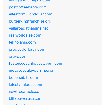
auttayanratchapak.com
postcoffeebarva.com
elteatromilliondollar.com
burgerkingfranchise.org
vallarpadathamma.net
realworldsize.com
teknolama.com
productforbaby.com
orb-z.com
fosterscoachhousetavern.com
mesasdecultivoonline.com
boilersnbits.com
latestviralpost.com
newfreearticle.com
blitzpowerusa.com