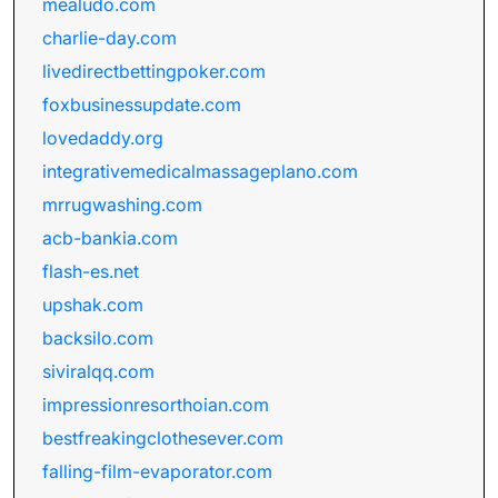
mealudo.com
charlie-day.com
livedirectbettingpoker.com
foxbusinessupdate.com
lovedaddy.org
integrativemedicalmassageplano.com
mrrugwashing.com
acb-bankia.com
flash-es.net
upshak.com
backsilo.com
siviralqq.com
impressionresorthoian.com
bestfreakingclothesever.com
falling-film-evaporator.com