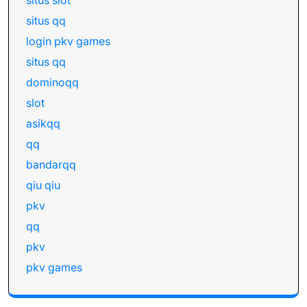
situs slot
situs qq
login pkv games
situs qq
dominoqq
slot
asikqq
qq
bandarqq
qiu qiu
pkv
qq
pkv
pkv games