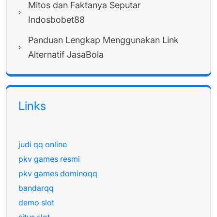
Mitos dan Faktanya Seputar
Indosbobet88
Panduan Lengkap Menggunakan Link
Alternatif JasaBola
Links
judi qq online
pkv games resmi
pkv games dominoqq
bandarqq
demo slot