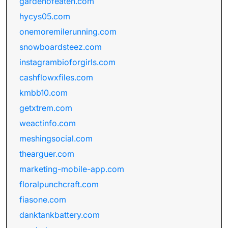
gardenofeaten.com
hycys05.com
onemoremilerunning.com
snowboardsteez.com
instagrambioforgirls.com
cashflowxfiles.com
kmbb10.com
getxtrem.com
weactinfo.com
meshingsocial.com
thearguer.com
marketing-mobile-app.com
floralpunchcraft.com
fiasone.com
danktankbattery.com