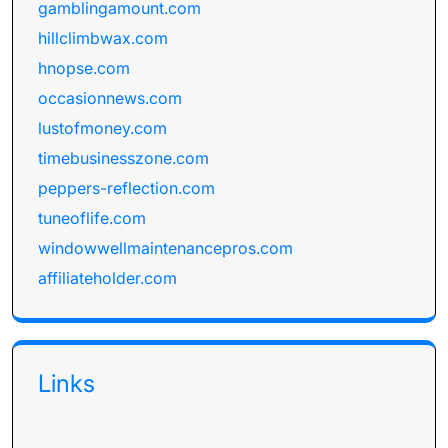
gamblingamount.com
hillclimbwax.com
hnopse.com
occasionnews.com
lustofmoney.com
timebusinesszone.com
peppers-reflection.com
tuneoflife.com
windowwellmaintenancepros.com
affiliateholder.com
Links