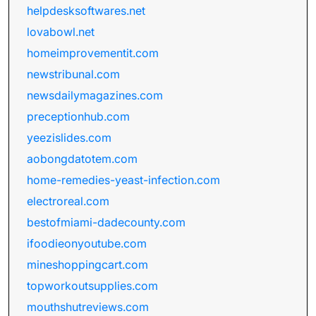
helpdesksoftwares.net
lovabowl.net
homeimprovementit.com
newstribunal.com
newsdailymagazines.com
preceptionhub.com
yeezislides.com
aobongdatotem.com
home-remedies-yeast-infection.com
electroreal.com
bestofmiami-dadecounty.com
ifoodieonyoutube.com
mineshoppingcart.com
topworkoutsupplies.com
mouthshutreviews.com