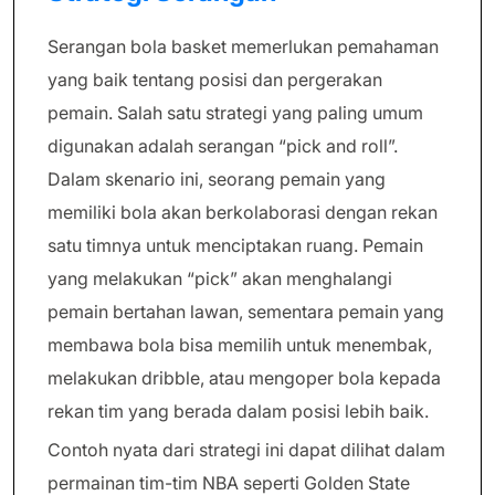
Serangan bola basket memerlukan pemahaman
yang baik tentang posisi dan pergerakan
pemain. Salah satu strategi yang paling umum
digunakan adalah serangan “pick and roll”.
Dalam skenario ini, seorang pemain yang
memiliki bola akan berkolaborasi dengan rekan
satu timnya untuk menciptakan ruang. Pemain
yang melakukan “pick” akan menghalangi
pemain bertahan lawan, sementara pemain yang
membawa bola bisa memilih untuk menembak,
melakukan dribble, atau mengoper bola kepada
rekan tim yang berada dalam posisi lebih baik.
Contoh nyata dari strategi ini dapat dilihat dalam
permainan tim-tim NBA seperti Golden State