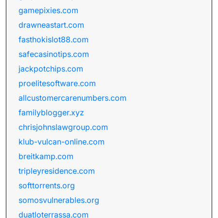
gamepixies.com
drawneastart.com
fasthokislot88.com
safecasinotips.com
jackpotchips.com
proelitesoftware.com
allcustomercarenumbers.com
familyblogger.xyz
chrisjohnslawgroup.com
klub-vulcan-online.com
breitkamp.com
tripleyresidence.com
softtorrents.org
somosvulnerables.org
duatloterrassa.com