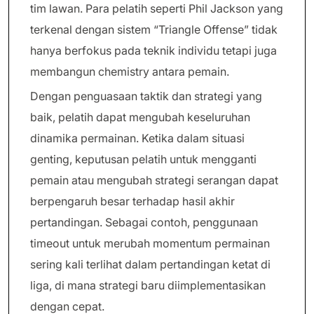
tim lawan. Para pelatih seperti Phil Jackson yang
terkenal dengan sistem “Triangle Offense” tidak
hanya berfokus pada teknik individu tetapi juga
membangun chemistry antara pemain.
Dengan penguasaan taktik dan strategi yang
baik, pelatih dapat mengubah keseluruhan
dinamika permainan. Ketika dalam situasi
genting, keputusan pelatih untuk mengganti
pemain atau mengubah strategi serangan dapat
berpengaruh besar terhadap hasil akhir
pertandingan. Sebagai contoh, penggunaan
timeout untuk merubah momentum permainan
sering kali terlihat dalam pertandingan ketat di
liga, di mana strategi baru diimplementasikan
dengan cepat.