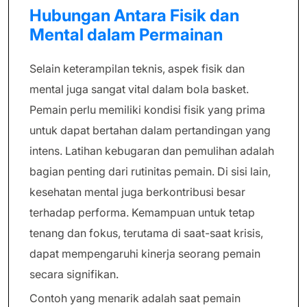
Hubungan Antara Fisik dan
Mental dalam Permainan
Selain keterampilan teknis, aspek fisik dan
mental juga sangat vital dalam bola basket.
Pemain perlu memiliki kondisi fisik yang prima
untuk dapat bertahan dalam pertandingan yang
intens. Latihan kebugaran dan pemulihan adalah
bagian penting dari rutinitas pemain. Di sisi lain,
kesehatan mental juga berkontribusi besar
terhadap performa. Kemampuan untuk tetap
tenang dan fokus, terutama di saat-saat krisis,
dapat mempengaruhi kinerja seorang pemain
secara signifikan.
Contoh yang menarik adalah saat pemain