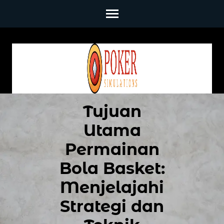
Skip
to
content
(Press
Enter)
Tujuan
Utama
Permainan
Bola Basket:
Menjelajahi
Strategi dan